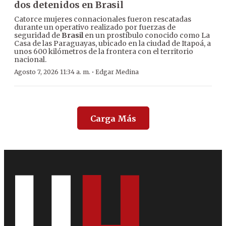
dos detenidos en Brasil
Catorce mujeres connacionales fueron rescatadas
durante un operativo realizado por fuerzas de
seguridad de
Brasil
en un prostíbulo conocido como La
Casa de las Paraguayas, ubicado en la ciudad de Itapoá, a
unos 600 kilómetros de la frontera con el territorio
nacional.
·
Agosto 7, 2026 11:34 a. m.
Edgar Medina
Carga Más