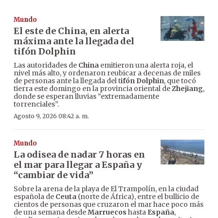
Mundo
El este de China, en alerta
máxima ante la llegada del
tifón Dolphin
Las autoridades de
China
emitieron una alerta roja, el
nivel más alto, y ordenaron reubicar a decenas de miles
de personas ante la llegada del t
ifón Dolphin
, que tocó
tierra este domingo en la provincia oriental de
Zhejiang
,
donde se esperan lluvias “extremadamente
torrenciales”.
Agosto 9, 2026 08:42 a. m.
Mundo
La odisea de nadar 7 horas en
el mar para llegar a España y
“cambiar de vida”
Sobre la arena de la playa de El Trampolín, en la ciudad
española de
Ceuta
(norte de África), entre el bullicio de
cientos de personas que cruzaron el mar hace poco más
de una semana desde
Marruecos
hasta
España
,