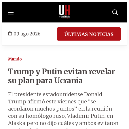
Menú
Mostrar
búsqued
09 ago 2026
ÚLTIMAS NOTICIAS
Mundo
Trump y Putin evitan revelar
su plan para Ucrania
El presidente estadounidense Donald
Trump afirmó este viernes que “se
acordaron muchos puntos” en la reunión
con su homólogo ruso, Vladimir Putin, en
Alaska pero no dijo cuáles y ambos evitaron