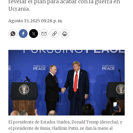
revelar el plan para acabar con la guerra en
Ucrania.
Agosto 15, 2025 09:28 p. m.
WhatsApp
Facebook
Twitter
Email
Copy
Print
El presidente de Estados Unidos, Donald Trump (derecha), y
el presidente de Rusia, Vladímir Putin, se dan la mano al