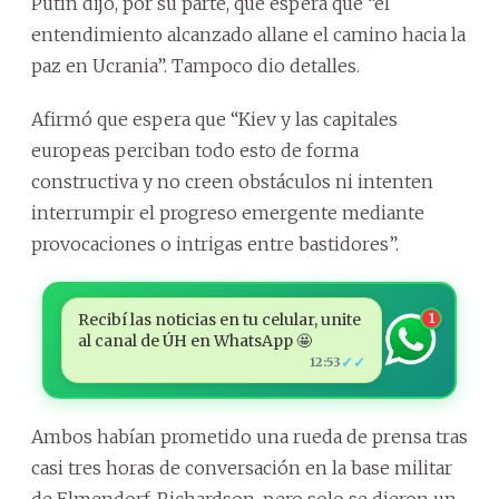
Putin dijo, por su parte, que espera que “el
entendimiento alcanzado allane el camino hacia la
paz en Ucrania”. Tampoco dio detalles.
Afirmó que espera que “Kiev y las capitales
europeas perciban todo esto de forma
constructiva y no creen obstáculos ni intenten
interrumpir el progreso emergente mediante
provocaciones o intrigas entre bastidores”.
Recibí las noticias en tu celular, unite
1
al canal de ÚH en WhatsApp 🤩
✓✓
12:53
Ambos habían prometido una rueda de prensa tras
casi tres horas de conversación en la base militar
de Elmendorf-Richardson, pero solo se dieron un