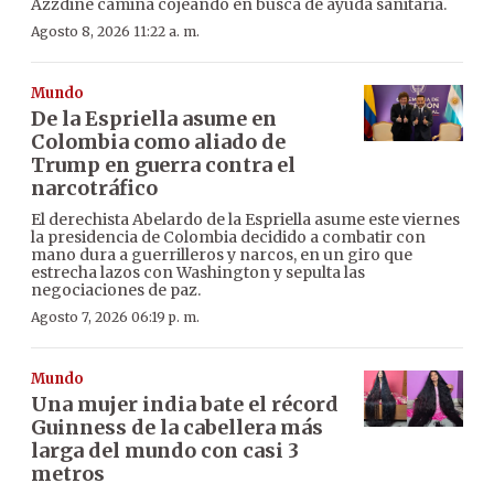
Azzdine camina cojeando en busca de ayuda sanitaria.
Agosto 8, 2026 11:22 a. m.
Mundo
De la Espriella asume en
Colombia como aliado de
Trump en guerra contra el
narcotráfico
El derechista Abelardo de la Espriella asume este viernes
la presidencia de Colombia decidido a combatir con
mano dura a guerrilleros y narcos, en un giro que
estrecha lazos con Washington y sepulta las
negociaciones de paz.
Agosto 7, 2026 06:19 p. m.
Mundo
Una mujer india bate el récord
Guinness de la cabellera más
larga del mundo con casi 3
metros