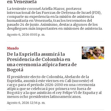
en Venezuela
La teniente coronel Ariella Mazor, portavoz
internacional de las Fuerzas de Defensa de Israel (FDI),
comparte su experiencia en la misión de asistencia
humanitaria en Venezuela, tras los terremotos del
pasado 24 de junio. Asimismo, destaca algunos de los
despliegues más importantes en misiones de asistencia.
Agosto 6, 2026 03:01 p. m.
Mundo
De la Espriella asumirá la
Presidencia de Colombia en
una ceremonia atípica fuera de
Bogotá
El presidente electo de Colombia, Abelardo de la
Espriella, asumirá este viernes en Cali (suroeste) el
cargo para el periodo 2026-2030 en una ceremonia
atípica que se celebrará por primera vez fuera de
Bogotá y a la que asistirán el rey Felipe VI de España y al
menos ocho presidentes latinoamericanos.
Agosto 6, 2026 12:56 p. m.