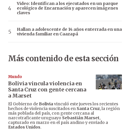
Video: Identifican a los ejecutados en un parque
ecológico de Encarnación y aparecen imágenes
claves
Hallan a adolescente de 14 años enterrada en una
vivienda familiar en Caazapá
Más contenido de esta sección
Mundo
Bolivia vincula violencia en
Santa Cruz con gente cercana
a Marset
El Gobierno de
Bolivia
vinculó este jueves los recientes
hechos de violencia suscitados en
Santa Cruz
, la región
más poblada del país, con gente cercana al
narcotraficante uruguayo
Sebastián Marset
,
capturado en marzo en el país andino y enviado a
Estados Unidos
.