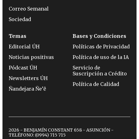
Correo Semanal
Sociedad
Temas
Bases y Condiciones
Editorial ÚH
Políticas de Privacidad
Noticias positivas
Política de uso de la IA
Pódcast ÚH
Servicio de
Suscripción a Crédito
Newsletters ÚH
Política de Calidad
Ñandejara Ñe’ẽ
2026 - BENJAMÍN CONSTANT 658 - ASUNCIÓN -
TELÉFONO:
(0994) 715 715