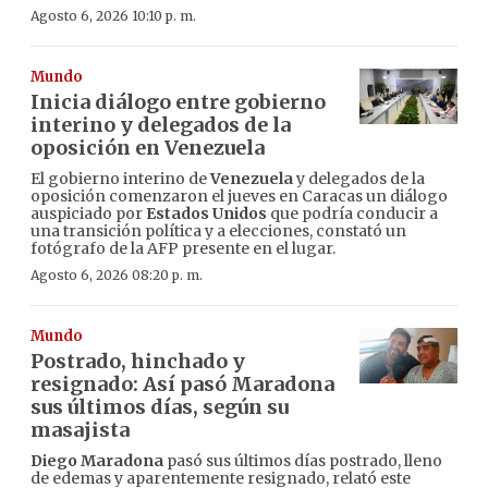
Agosto 6, 2026 10:10 p. m.
Mundo
Inicia diálogo entre gobierno
interino y delegados de la
oposición en Venezuela
El gobierno interino de
Venezuela
y delegados de la
oposición comenzaron el jueves en Caracas un diálogo
auspiciado por
Estados Unidos
que podría conducir a
una transición política y a elecciones, constató un
fotógrafo de la AFP presente en el lugar.
Agosto 6, 2026 08:20 p. m.
Mundo
Postrado, hinchado y
resignado: Así pasó Maradona
sus últimos días, según su
masajista
Diego Maradona
pasó sus últimos días postrado, lleno
de edemas y aparentemente resignado, relató este