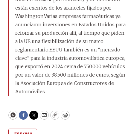
están exentos de los aranceles fijados por
Washington.Varias empresas farmacéuticas ya
anunciaron inversiones en Estados Unidos para
reforzar su producción allí, al tiempo que piden
a la UE una flexibilización de su marco
reglamentario.EEUU también es un “mercado
clave” para la industria automovilística europea,
que exportó en 2024 cerca de 750.000 vehículos
por un valor de 38.500 millones de euros, según
la Asociación Europea de Constructores de
Automóviles.
WhatsApp
Facebook
Twitter
Email
Copy
Print
Impreso