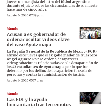
jueves un masajista del astro del
fútbol argentino
durante el juicio sobre las circunstancias de su muerte
hace más de cinco años.
Agosto 6, 2026 07:39 p. m.
Mundo
Acusan a ex gobernador de
ordenar ocultar videos clave
del caso Ayotzinapa
La
Fiscalía General de la República de México (FGR)
afirmó este jueves que el
ex gobernador de Guerrero
Ángel Aguirre Rivero
ordenó desaparecer
videograbaciones relacionadas con la desaparición de
los
43 estudiantes de Ayotzinapa
, por lo que fue
detenido por los delitos de desaparición forzada de
personas y contra la administración de justicia.
Agosto 6, 2026 05:17 p. m.
Mundo
Las FDI y la ayuda
humanitaria tras terremotos