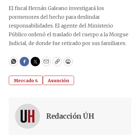
El fiscal Hernán Galeano investigará los
pormenores del hecho para deslindar
responsabilidades. El agente del Ministerio
Público ordenó el traslado del cuerpo a la Morgue
Judicial, de donde fue retirado por sus familiares.
WhatsApp
Facebook
Twitter
Email
Copy
Print
Mercado 4
Asunción
Redacción ÚH