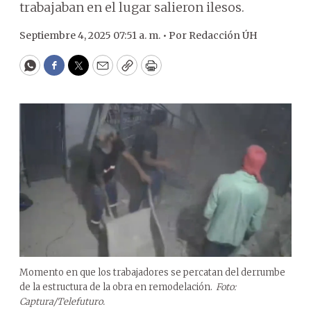
trabajaban en el lugar salieron ilesos.
Septiembre 4, 2025 07:51 a. m. •
Por
Redacción ÚH
WhatsApp
Facebook
Twitter
Email
Copy
Print
Momento en que los trabajadores se percatan del derrumbe
de la estructura de la obra en remodelación.
Foto:
Captura/Telefuturo.