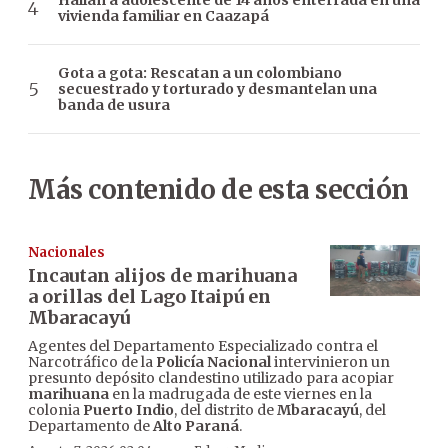
Hallan a adolescente de 14 años enterrada en una
vivienda familiar en Caazapá
Gota a gota: Rescatan a un colombiano
secuestrado y torturado y desmantelan una
banda de usura
Más contenido de esta sección
Nacionales
Incautan alijos de marihuana
a orillas del Lago Itaipú en
Mbaracayú
Agentes del Departamento Especializado contra el
Narcotráfico de la
Policía Nacional
intervinieron un
presunto depósito clandestino utilizado para acopiar
marihuana
en la madrugada de este viernes en la
colonia
Puerto Indio
, del distrito de
Mbaracayú
, del
Departamento de
Alto Paraná
.