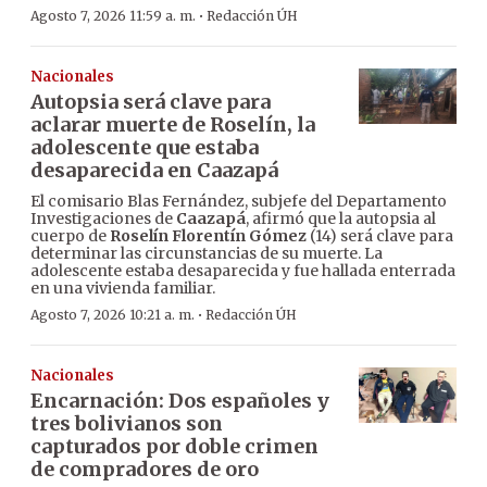
·
Agosto 7, 2026 11:59 a. m.
Redacción ÚH
Nacionales
Autopsia será clave para
aclarar muerte de Roselín, la
adolescente que estaba
desaparecida en Caazapá
El comisario Blas Fernández, subjefe del Departamento
Investigaciones de
Caazapá
, afirmó que la autopsia al
cuerpo de
Roselín Florentín Gómez
(14) será clave para
determinar las circunstancias de su muerte. La
adolescente estaba desaparecida y fue hallada enterrada
en una vivienda familiar.
·
Agosto 7, 2026 10:21 a. m.
Redacción ÚH
Nacionales
Encarnación: Dos españoles y
tres bolivianos son
capturados por doble crimen
de compradores de oro