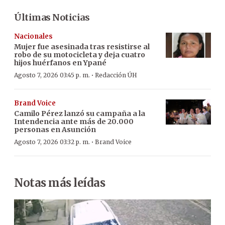
Últimas Noticias
Nacionales
Mujer fue asesinada tras resistirse al
robo de su motocicleta y deja cuatro
hijos huérfanos en Ypané
·
Agosto 7, 2026 03:45 p. m.
Redacción ÚH
Brand Voice
Camilo Pérez lanzó su campaña a la
Intendencia ante más de 20.000
personas en Asunción
·
Agosto 7, 2026 03:32 p. m.
Brand Voice
Notas más leídas