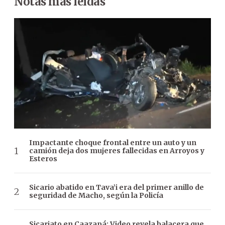
Notas más leídas
Impactante choque frontal entre un auto y un
camión deja dos mujeres fallecidas en Arroyos y
Esteros
Sicario abatido en Tava’i era del primer anillo de
seguridad de Macho, según la Policía
Sicariato en Caazapá: Video revela balacera que