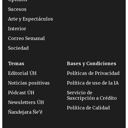
Sucesos
Arte y Espectáculos
Interior
Correo Semanal
Sociedad
Temas
Bases y Condiciones
Editorial ÚH
Políticas de Privacidad
Noticias positivas
Política de uso de la IA
Pódcast ÚH
Servicio de
Suscripción a Crédito
Newsletters ÚH
Política de Calidad
Ñandejara Ñe’ẽ