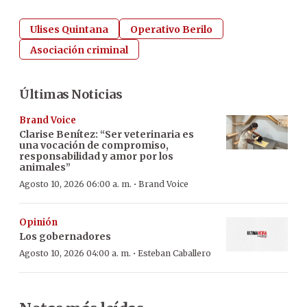
Ulises Quintana
Operativo Berilo
Asociación criminal
Últimas Noticias
Brand Voice
Clarise Benítez: “Ser veterinaria es
una vocación de compromiso,
responsabilidad y amor por los
animales”
·
Agosto 10, 2026 06:00 a. m.
Brand Voice
Opinión
Los gobernadores
·
Agosto 10, 2026 04:00 a. m.
Esteban Caballero