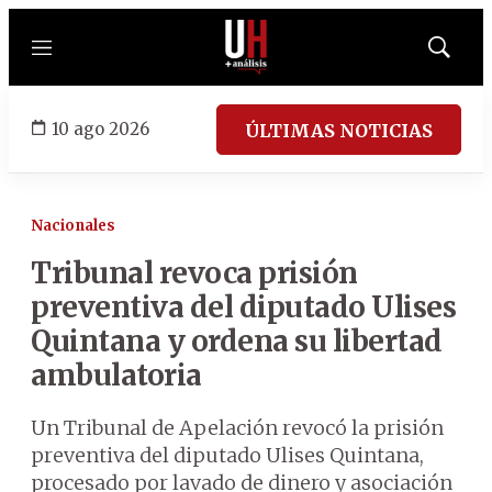
Menú
Mostrar
búsqued
10 ago 2026
ÚLTIMAS NOTICIAS
Nacionales
Tribunal revoca prisión
preventiva del diputado Ulises
Quintana y ordena su libertad
ambulatoria
Un Tribunal de Apelación revocó la prisión
preventiva del diputado Ulises Quintana,
procesado por lavado de dinero y asociación