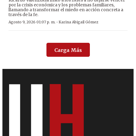
Ricardo Valenzuela instó a los fieles a no dejarse vencer
por la crisis económica y los problemas familiares,
llamando a transformar el miedo en acción concreta a
través de la fe.
·
Agosto 9, 2026 01:07 p. m.
Karina Abigail Gómez
Carga Más