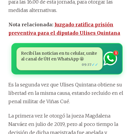
para las 16.00 de esta jornada, para otorgar las
medidas alternativas.
Nota relacionada:
Juzgado ratifica prisión
preventiva para el diputado Ulises Quintana
Recibí las noticias en tu celular, unite
1
al canal de ÚH en WhatsApp 🤩
✓✓
09:37
Es la segunda vez que Ulises Quintana obtiene su
libertad en la misma causa, estando recluido en el
penal militar de Viñas Cué.
La primera vez le otorgó la jueza Magdalena
Narváez en julio de 2019, pero al poco tiempo la
decisión de dicha magistrada fue apelada y