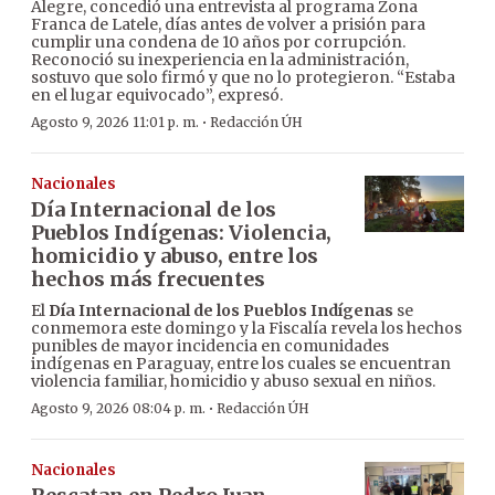
Alegre, concedió una entrevista al programa Zona
Franca de Latele, días antes de volver a prisión para
cumplir una condena de 10 años por corrupción.
Reconoció su inexperiencia en la administración,
sostuvo que solo firmó y que no lo protegieron. “Estaba
en el lugar equivocado”, expresó.
·
Agosto 9, 2026 11:01 p. m.
Redacción ÚH
Nacionales
Día Internacional de los
Pueblos Indígenas: Violencia,
homicidio y abuso, entre los
hechos más frecuentes
El
Día Internacional de los Pueblos Indígenas
se
conmemora este domingo y la Fiscalía revela los hechos
punibles de mayor incidencia en comunidades
indígenas en Paraguay, entre los cuales se encuentran
violencia familiar, homicidio y abuso sexual en niños.
·
Agosto 9, 2026 08:04 p. m.
Redacción ÚH
Nacionales