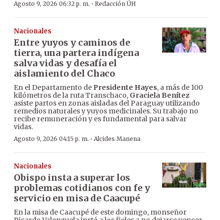
·
Agosto 9, 2026 06:32 p. m.
Redacción ÚH
Nacionales
Entre yuyos y caminos de
tierra, una partera indígena
salva vidas y desafía el
aislamiento del Chaco
En el Departamento de
Presidente Hayes
, a más de 100
kilómetros de la ruta Transchaco,
Graciela Benítez
asiste partos en zonas aisladas del Paraguay utilizando
remedios naturales y yuyos medicinales. Su trabajo no
recibe remuneración y es fundamental para salvar
vidas.
·
Agosto 9, 2026 04:15 p. m.
Alcides Manena
Nacionales
Obispo insta a superar los
problemas cotidianos con fe y
servicio en misa de Caacupé
En la misa de Caacupé de este domingo, monseñor