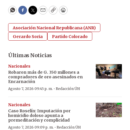
WhatsApp
Facebook
Twitter
Email
Copy
Print
Asociación Nacional Republicana (ANR)
Gerardo Soria
Partido Colorado
Últimas Noticias
Nacionales
Robaron más de G. 350 millones a
compradores de oro asesinados en
Encarnación
·
Agosto 7, 2026 09:45 p. m.
Redacción ÚH
Nacionales
Caso Roselín: Imputación por
homicidio doloso apunta a
premeditación y complicidad
·
Agosto 7, 2026 09:09 p. m.
Redacción ÚH