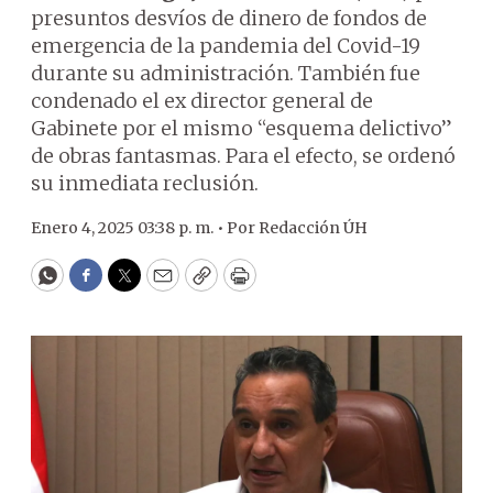
presuntos desvíos de dinero de fondos de
emergencia de la pandemia del Covid-19
durante su administración. También fue
condenado el ex director general de
Gabinete por el mismo “esquema delictivo”
de obras fantasmas. Para el efecto, se ordenó
su inmediata reclusión.
Enero 4, 2025 03:38 p. m. •
Por
Redacción ÚH
WhatsApp
Facebook
Twitter
Email
Copy
Print