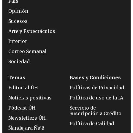
País
Opinión
Sucesos
Arte y Espectáculos
Interior
Correo Semanal
Sociedad
Temas
Bases y Condiciones
Editorial ÚH
Políticas de Privacidad
Noticias positivas
Política de uso de la IA
Pódcast ÚH
Servicio de
Suscripción a Crédito
Newsletters ÚH
Política de Calidad
Ñandejara Ñe’ẽ