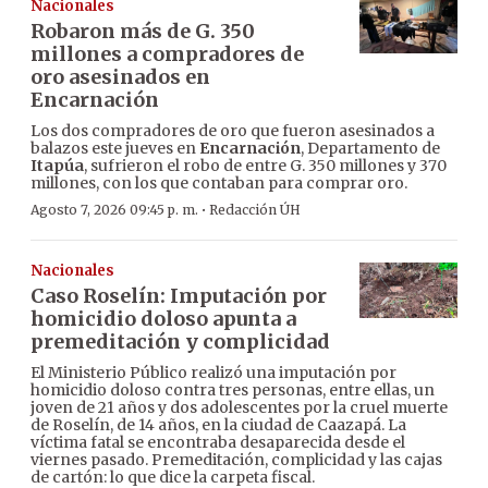
Nacionales
Robaron más de G. 350
millones a compradores de
oro asesinados en
Encarnación
Los dos compradores de oro que fueron asesinados a
balazos este jueves en
Encarnación
, Departamento de
Itapúa
, sufrieron el robo de entre G. 350 millones y 370
millones, con los que contaban para comprar oro.
·
Agosto 7, 2026 09:45 p. m.
Redacción ÚH
Nacionales
Caso Roselín: Imputación por
homicidio doloso apunta a
premeditación y complicidad
El Ministerio Público realizó una imputación por
homicidio doloso contra tres personas, entre ellas, un
joven de 21 años y dos adolescentes por la cruel muerte
de Roselín, de 14 años, en la ciudad de Caazapá. La
víctima fatal se encontraba desaparecida desde el
viernes pasado. Premeditación, complicidad y las cajas
de cartón: lo que dice la carpeta fiscal.