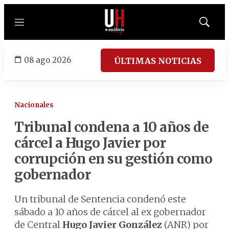
Menú
Mostrar
búsqued
08 ago 2026
ÚLTIMAS NOTICIAS
Nacionales
Tribunal condena a 10 años de
cárcel a Hugo Javier por
corrupción en su gestión como
gobernador
Un tribunal de Sentencia condenó este
sábado a 10 años de cárcel al ex gobernador
de Central
Hugo Javier González
(ANR) por