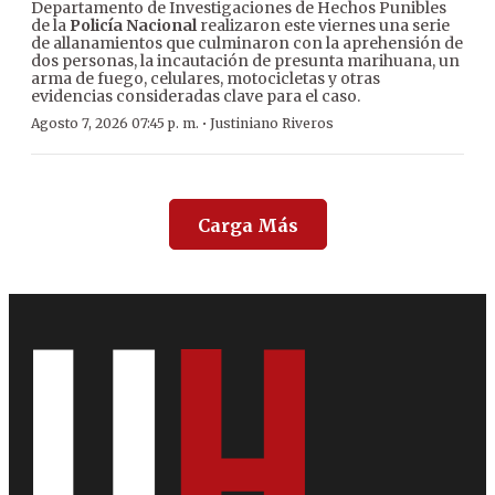
Departamento de Investigaciones de Hechos Punibles
de la
Policía Nacional
realizaron este viernes una serie
de allanamientos que culminaron con la aprehensión de
dos personas, la incautación de presunta marihuana, un
arma de fuego, celulares, motocicletas y otras
evidencias consideradas clave para el caso.
·
Agosto 7, 2026 07:45 p. m.
Justiniano Riveros
Carga Más