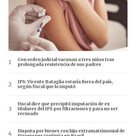
Con orden judicial vacunan a tres niños tras
prolongada resistencia de sus padres
IPS: Vicente Bataglia estaría fuera del país,
según fiscal que lo imputó
Fiscal dice que precipitó imputación de ex
titulares del IPS por filtraciones y para no ser
recusado
Disputa por bienes con hijo extramatrimonial de
Stroessner continúa en Brasil