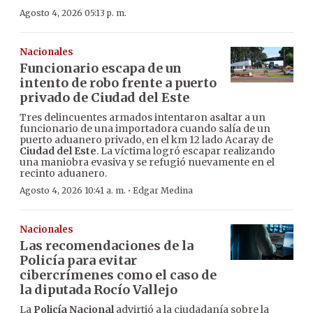
Agosto 4, 2026 05:13 p. m.
Nacionales
Funcionario escapa de un
intento de robo frente a puerto
privado de Ciudad del Este
Tres delincuentes armados intentaron asaltar a un
funcionario de una importadora cuando salía de un
puerto aduanero privado, en el km 12 lado Acaray de
Ciudad del Este
. La víctima logró escapar realizando
una maniobra evasiva y se refugió nuevamente en el
recinto aduanero.
·
Agosto 4, 2026 10:41 a. m.
Edgar Medina
Nacionales
Las recomendaciones de la
Policía para evitar
cibercrímenes como el caso de
la diputada Rocío Vallejo
La
Policía Nacional
advirtió a la ciudadanía sobre la