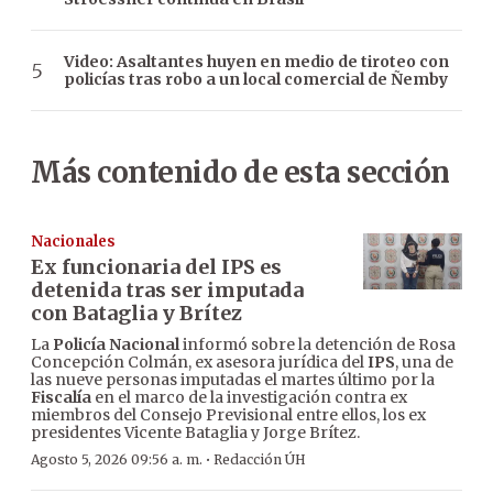
Video: Asaltantes huyen en medio de tiroteo con
policías tras robo a un local comercial de Ñemby
Más contenido de esta sección
Nacionales
Ex funcionaria del IPS es
detenida tras ser imputada
con Bataglia y Brítez
La
Policía Nacional
informó sobre la detención de Rosa
Concepción Colmán, ex asesora jurídica del
IPS
, una de
las nueve personas imputadas el martes último por la
Fiscalía
en el marco de la investigación contra ex
miembros del Consejo Previsional entre ellos, los ex
presidentes Vicente Bataglia y Jorge Brítez.
·
Agosto 5, 2026 09:56 a. m.
Redacción ÚH