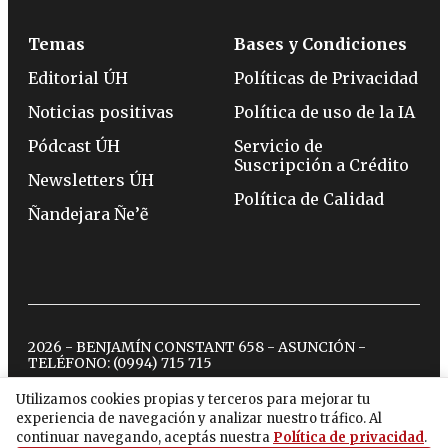
Temas
Bases y Condiciones
Editorial ÚH
Políticas de Privacidad
Noticias positivas
Política de uso de la IA
Pódcast ÚH
Servicio de
Suscripción a Crédito
Newsletters ÚH
Política de Calidad
Ñandejara Ñe’ẽ
2026 - BENJAMÍN CONSTANT 658 - ASUNCIÓN -
TELÉFONO:
(0994) 715 715
Utilizamos cookies propias y terceros para mejorar tu
experiencia de navegación y analizar nuestro tráfico. Al
twitter
instagram
facebook
tiktok
youtube
spotify
continuar navegando, aceptás nuestra
Política de privacidad
.