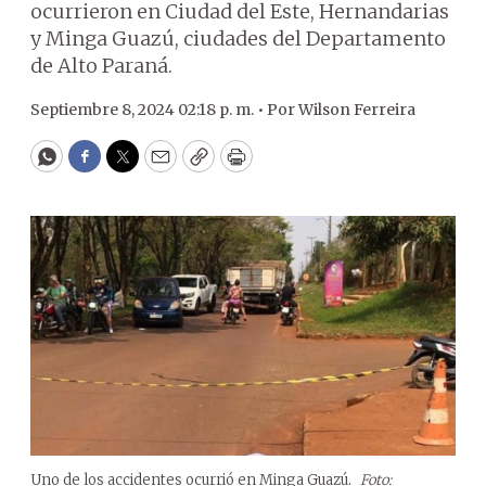
ocurrieron en Ciudad del Este, Hernandarias
y Minga Guazú, ciudades del Departamento
de Alto Paraná.
Septiembre 8, 2024 02:18 p. m. •
Por
Wilson Ferreira
WhatsApp
Facebook
Twitter
Email
Copy
Print
Uno de los accidentes ocurrió en Minga Guazú.
Foto: