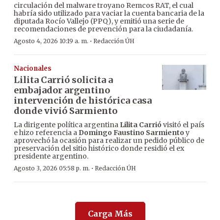
circulación del malware troyano Remcos RAT, el cual
habría sido utilizado para vaciar la cuenta bancaria de la
diputada Rocío Vallejo (PPQ), y emitió una serie de
recomendaciones de prevención para la ciudadanía.
·
Agosto 4, 2026 10:19 a. m.
Redacción ÚH
Nacionales
Lilita Carrió solicita a
embajador argentino
intervención de histórica casa
donde vivió Sarmiento
La dirigente política argentina
Lilita Carrió
visitó el país
e hizo referencia a
Domingo Faustino Sarmiento
y
aprovechó la ocasión para realizar un pedido público de
preservación del sitio histórico donde residió el ex
presidente argentino.
·
Agosto 3, 2026 05:58 p. m.
Redacción ÚH
Carga Más