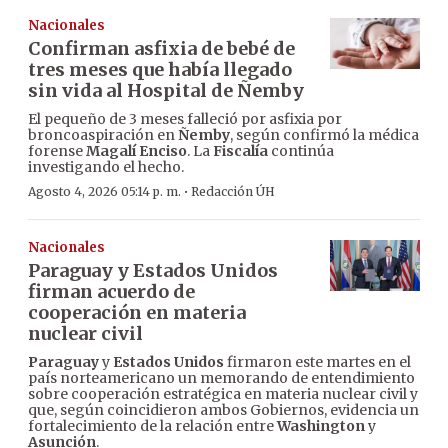
Nacionales
Confirman asfixia de bebé de
tres meses que había llegado
sin vida al Hospital de Ñemby
El pequeño de 3 meses falleció por asfixia por
broncoaspiración en
Ñemby
, según confirmó la médica
forense
Magalí Enciso
. La
Fiscalía
continúa
investigando el hecho.
·
Agosto 4, 2026 05:14 p. m.
Redacción ÚH
Nacionales
Paraguay y Estados Unidos
firman acuerdo de
cooperación en materia
nuclear civil
Paraguay
y
Estados Unidos
firmaron este martes en el
país norteamericano un memorando de entendimiento
sobre cooperación estratégica en materia nuclear civil y
que, según coincidieron ambos Gobiernos, evidencia un
fortalecimiento de la relación entre
Washington
y
Asunción
.