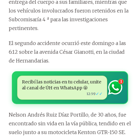
entrega del cuerpo a sus familiares, mientras que
los vehículos involucrados fueron retenidos en la
Subcomisaría 4 ª para las investigaciones
pertinentes.
El segundo accidente ocurrió este domingo a las
6:12 sobre la avenida César Gianotti, en la ciudad
de Hernandarias.
Recibí las noticias en tu celular, unite
1
al canal de ÚH en WhatsApp 🤩
✓✓
12:59
Nelson Andrés Ruiz Díaz Portillo, de 30 años, fue
encontrado sin vida en la vía pública, tendido en el
suelo junto a su motocicleta Kenton GTR-150 SE.