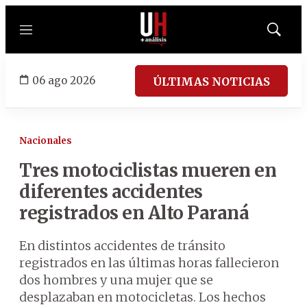
Menú
Mostrar
búsqued
06 ago 2026
ÚLTIMAS NOTICIAS
Nacionales
Tres motociclistas mueren en
diferentes accidentes
registrados en Alto Paraná
En distintos accidentes de tránsito
registrados en las últimas horas fallecieron
dos hombres y una mujer que se
desplazaban en motocicletas. Los hechos