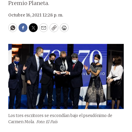
Premio Planeta.
Octubre 16, 2021 12:28 p. m.
WhatsApp
Facebook
Twitter
Email
Copy
Print
Los tres escritores se escondían bajo el pseudónimo de
Carmen Mola.
Foto: El País