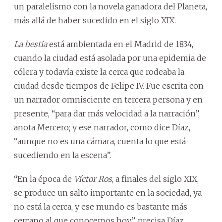
un paralelismo con la novela ganadora del Planeta,
más allá de haber sucedido en el siglo XIX.
La bestia
está ambientada en el Madrid de 1834,
cuando la ciudad está asolada por una epidemia de
cólera y todavía existe la cerca que rodeaba la
ciudad desde tiempos de Felipe IV. Fue escrita con
un narrador omnisciente en tercera persona y en
presente, “para dar más velocidad a la narración”,
anota Mercero; y ese narrador, como dice Díaz,
“aunque no es una cámara, cuenta lo que está
sucediendo en la escena”.
“En la época de
Víctor Ros
, a finales del siglo XIX,
se produce un salto importante en la sociedad, ya
no está la cerca, y ese mundo es bastante más
cercano al que conocemos hoy”, precisa Díaz.