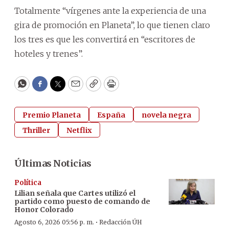
Totalmente “vírgenes ante la experiencia de una
gira de promoción en Planeta”, lo que tienen claro
los tres es que les convertirá en “escritores de
hoteles y trenes”.
WhatsApp
Facebook
Twitter
Email
Copy
Print
Premio Planeta
España
novela negra
Thriller
Netflix
Últimas Noticias
Política
Lilian señala que Cartes utilizó el
partido como puesto de comando de
Honor Colorado
·
Agosto 6, 2026 05:56 p. m.
Redacción ÚH