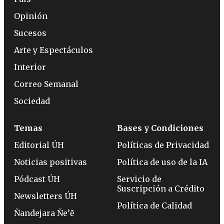
Opinión
Sucesos
Arte y Espectáculos
Interior
Correo Semanal
Sociedad
Temas
Bases y Condiciones
Editorial ÚH
Políticas de Privacidad
Noticias positivas
Política de uso de la IA
Pódcast ÚH
Servicio de
Suscripción a Crédito
Newsletters ÚH
Política de Calidad
Ñandejara Ñe’ẽ