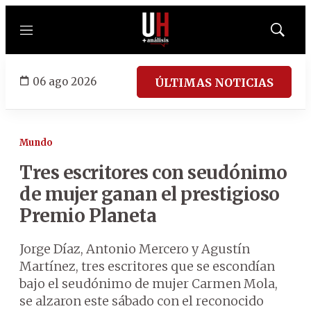
Menú
Mostrar
búsqued
06 ago 2026
ÚLTIMAS NOTICIAS
Mundo
Tres escritores con seudónimo
de mujer ganan el prestigioso
Premio Planeta
Jorge Díaz, Antonio Mercero y Agustín
Martínez, tres escritores que se escondían
bajo el seudónimo de mujer Carmen Mola,
se alzaron este sábado con el reconocido