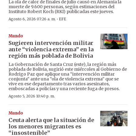
La ola de calor de finales de julio causó en Alemania la
muerte de 9.600 personas, según estimaciones del
Instituto Robert Koch (RKI) publicadas este jueves.
·
Agosto 6, 2026 07:26 a. m.
EFE
Mundo
Sugieren intervención militar
ante “violencia extrema” en la
región más poblada de Bolivia
La Gobernación de Santa Cruz (este), la región más
poblada de Bolivia, sugirió este miércoles al Gobierno de
Rodrigo Paz que aplique una “intervención militar
conjunta” ante una “ola de violencia extrema” que se
vive en ese departamento tras varios asesinatos,
emboscadas a policías y una reciente fuga de presos.
Agosto 5, 2026 10:40 p. m.
Mundo
Ceuta alerta que la situación de
los menores migrantes es
“insostenible”