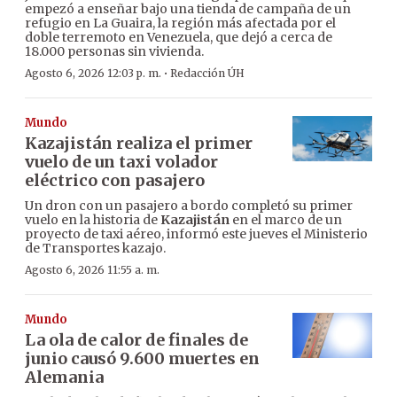
empezó a enseñar bajo una tienda de campaña de un
refugio en La Guaira, la región más afectada por el
doble terremoto en Venezuela, que dejó a cerca de
18.000 personas sin vivienda.
·
Agosto 6, 2026 12:03 p. m.
Redacción ÚH
Mundo
Kazajistán realiza el primer
vuelo de un taxi volador
eléctrico con pasajero
Un dron con un pasajero a bordo completó su primer
vuelo en la historia de
Kazajistán
en el marco de un
proyecto de taxi aéreo, informó este jueves el Ministerio
de Transportes kazajo.
Agosto 6, 2026 11:55 a. m.
Mundo
La ola de calor de finales de
junio causó 9.600 muertes en
Alemania