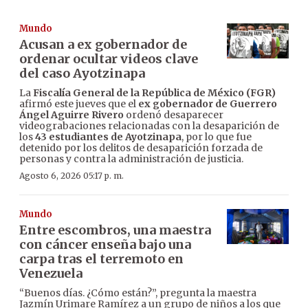
Mundo
Acusan a ex gobernador de
ordenar ocultar videos clave
del caso Ayotzinapa
La
Fiscalía General de la República de México (FGR)
afirmó este jueves que el
ex gobernador de Guerrero
Ángel Aguirre Rivero
ordenó desaparecer
videograbaciones relacionadas con la desaparición de
los
43 estudiantes de Ayotzinapa
, por lo que fue
detenido por los delitos de desaparición forzada de
personas y contra la administración de justicia.
Agosto 6, 2026 05:17 p. m.
Mundo
Entre escombros, una maestra
con cáncer enseña bajo una
carpa tras el terremoto en
Venezuela
“Buenos días. ¿Cómo están?”, pregunta la maestra
Jazmín Urimare Ramírez a un grupo de niños a los que