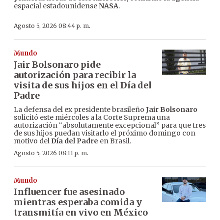
espacial estadounidense
NASA
.
Agosto 5, 2026 08:44 p. m.
Mundo
Jair Bolsonaro pide
autorización para recibir la
visita de sus hijos en el Día del
Padre
La defensa del ex presidente brasileño
Jair Bolsonaro
solicitó este miércoles a la Corte Suprema una
autorización “absolutamente excepcional” para que tres
de sus hijos puedan visitarlo el próximo domingo con
motivo del
Día del Padre
en Brasil.
Agosto 5, 2026 08:11 p. m.
Mundo
Influencer fue asesinado
mientras esperaba comida y
transmitía en vivo en México