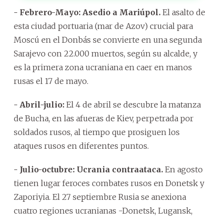
- Febrero-Mayo:
Asedio a Mariúpol.
El asalto de
esta ciudad portuaria (mar de Azov) crucial para
Moscú en el Donbás se convierte en una segunda
Sarajevo con 22.000 muertos, según su alcalde, y
es la primera zona ucraniana en caer en manos
rusas el 17 de mayo.
- Abril-julio:
El 4 de abril se descubre la matanza
de Bucha, en las afueras de Kiev, perpetrada por
soldados rusos, al tiempo que prosiguen los
ataques rusos en diferentes puntos.
- Julio-octubre: Ucrania contraataca.
En agosto
tienen lugar feroces combates rusos en Donetsk y
Zaporiyia. El 27 septiembre Rusia se anexiona
cuatro regiones ucranianas -Donetsk, Lugansk,