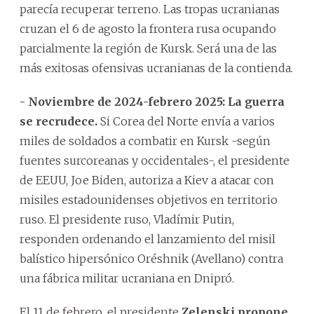
parecía recuperar terreno. Las tropas ucranianas
cruzan el 6 de agosto la frontera rusa ocupando
parcialmente la región de Kursk. Será una de las
más exitosas ofensivas ucranianas de la contienda.
- Noviembre de 2024-febrero 2025: La guerra
se recrudece.
Si Corea del Norte envía a varios
miles de soldados a combatir en Kursk -según
fuentes surcoreanas y occidentales-, el presidente
de EEUU, Joe Biden, autoriza a Kiev a atacar con
misiles estadounidenses objetivos en territorio
ruso. El presidente ruso, Vladímir Putin,
responden ordenando el lanzamiento del misil
balístico hipersónico Oréshnik (Avellano) contra
una fábrica militar ucraniana en Dnipró.
El 11 de febrero, el presidente
Zelenski propone