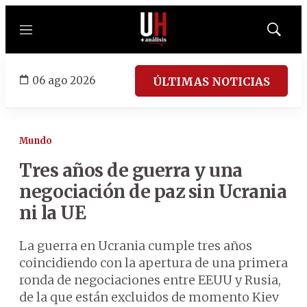
Menú
Mostrar
búsqued
06 ago 2026
ÚLTIMAS NOTICIAS
Mundo
Tres años de guerra y una
negociación de paz sin Ucrania
ni la UE
La guerra en Ucrania cumple tres años
coincidiendo con la apertura de una primera
ronda de negociaciones entre EEUU y Rusia,
de la que están excluidos de momento Kiev