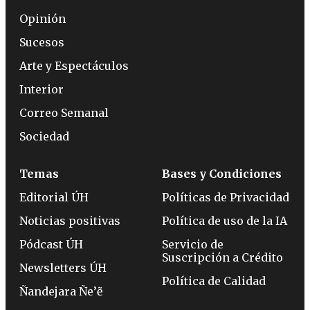
Opinión
Sucesos
Arte y Espectáculos
Interior
Correo Semanal
Sociedad
Temas
Bases y Condiciones
Editorial ÚH
Políticas de Privacidad
Noticias positivas
Política de uso de la IA
Pódcast ÚH
Servicio de
Suscripción a Crédito
Newsletters ÚH
Política de Calidad
Ñandejara Ñe’ẽ