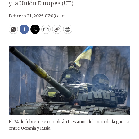
y la Unión Europea (UE).
Febrero 21, 2025 07:09 a. m.
WhatsApp
Facebook
Twitter
Email
Copy
Print
El 24 de febrero se cumplirán tres años del inicio de la guerra
entre Ucrania y Rusia.