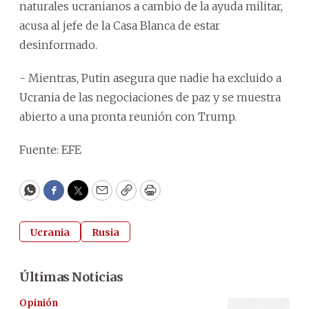
naturales ucranianos a cambio de la ayuda militar,
acusa al jefe de la Casa Blanca de estar
desinformado.
- Mientras, Putin asegura que nadie ha excluido a
Ucrania de las negociaciones de paz y se muestra
abierto a una pronta reunión con Trump.
Fuente: EFE
WhatsApp
Facebook
Twitter
Email
Copy
Print
Ucrania
Rusia
Últimas Noticias
Opinión