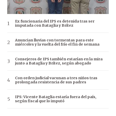
Ex funcionaria del IPS es detenida tras ser
imputada con Bataglia y Brítez
Anuncian lluvias con tormentas para este
miércoles y la vuelta del frío el fin de semana
Consejeros de IPS también estarían en la mira
junto a Bataglia y Brítez, según abogado
Con orden judicial vacunan a tres niños tras
prolongada resistencia de sus padres
IPS: Vicente Bataglia estaría fuera del país,
según fiscal que lo imputó