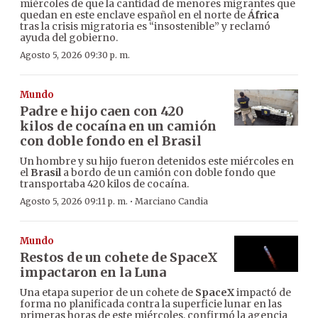
miércoles de que la cantidad de menores migrantes que
quedan en este enclave español en el norte de
África
tras la crisis migratoria es “insostenible” y reclamó
ayuda del gobierno.
Agosto 5, 2026 09:30 p. m.
Mundo
Padre e hijo caen con 420
kilos de cocaína en un camión
con doble fondo en el Brasil
Un hombre y su hijo fueron detenidos este miércoles en
el
Brasil
a bordo de un camión con doble fondo que
transportaba 420 kilos de cocaína.
·
Agosto 5, 2026 09:11 p. m.
Marciano Candia
Mundo
Restos de un cohete de SpaceX
impactaron en la Luna
Una etapa superior de un cohete de
SpaceX
impactó de
forma no planificada contra la superficie lunar en las
primeras horas de este miércoles, confirmó la agencia