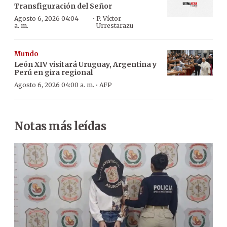
Transfiguración del Señor
·
Agosto 6, 2026 04:04
P. Víctor
a. m.
Urrestarazu
Mundo
León XIV visitará Uruguay, Argentina y
Perú en gira regional
·
Agosto 6, 2026 04:00 a. m.
AFP
Notas más leídas