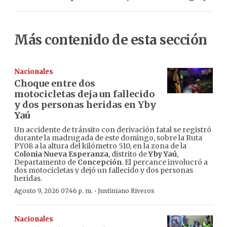
Más contenido de esta sección
Nacionales
Choque entre dos
motocicletas deja un fallecido
y dos personas heridas en Yby
Yaú
Un accidente de tránsito con derivación fatal se registró
durante la madrugada de este domingo, sobre la Ruta
PY08 a la altura del kilómetro 510, en la zona de la
Colonia Nueva Esperanza
, distrito de
Yby Yaú
,
Departamento de
Concepción
. El percance involucró a
dos motocicletas y dejó un fallecido y dos personas
heridas.
·
Agosto 9, 2026 07:46 p. m.
Justiniano Riveros
Nacionales