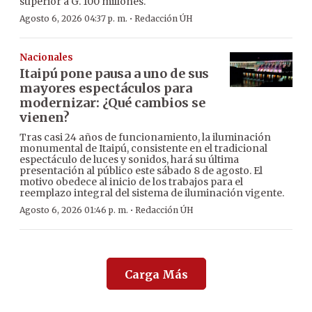
superior a G. 100 millones.
·
Agosto 6, 2026 04:37 p. m.
Redacción ÚH
Nacionales
Itaipú pone pausa a uno de sus
mayores espectáculos para
modernizar: ¿Qué cambios se
vienen?
Tras casi 24 años de funcionamiento, la iluminación
monumental de Itaipú, consistente en el tradicional
espectáculo de luces y sonidos, hará su última
presentación al público este sábado 8 de agosto. El
motivo obedece al inicio de los trabajos para el
reemplazo integral del sistema de iluminación vigente.
·
Agosto 6, 2026 01:46 p. m.
Redacción ÚH
Carga Más