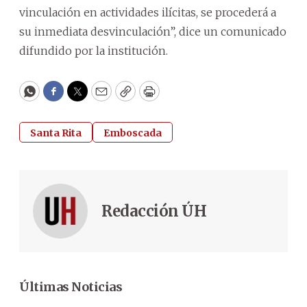
vinculación en actividades ilícitas, se procederá a
su inmediata desvinculación”, dice un comunicado
difundido por la institución.
WhatsApp
Facebook
Twitter
Email
Copy
Print
Santa Rita
Emboscada
Redacción ÚH
Últimas Noticias