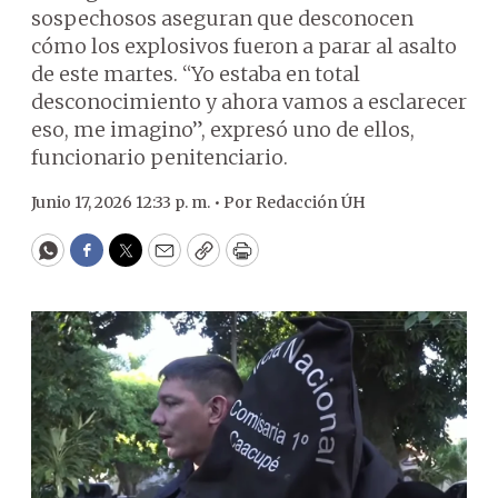
sospechosos aseguran que desconocen
cómo los explosivos fueron a parar al asalto
de este martes. “Yo estaba en total
desconocimiento y ahora vamos a esclarecer
eso, me imagino”, expresó uno de ellos,
funcionario penitenciario.
Junio 17, 2026 12:33 p. m. •
Por
Redacción ÚH
WhatsApp
Facebook
Twitter
Email
Copy
Print