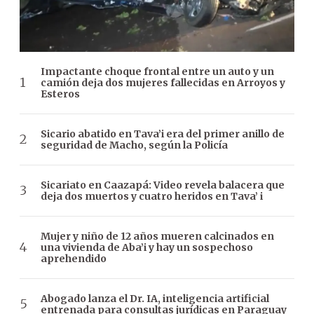
Impactante choque frontal entre un auto y un
camión deja dos mujeres fallecidas en Arroyos y
Esteros
Sicario abatido en Tava’i era del primer anillo de
seguridad de Macho, según la Policía
Sicariato en Caazapá: Video revela balacera que
deja dos muertos y cuatro heridos en Tava’ i
Mujer y niño de 12 años mueren calcinados en
una vivienda de Aba’i y hay un sospechoso
aprehendido
Abogado lanza el Dr. IA, inteligencia artificial
entrenada para consultas jurídicas en Paraguay