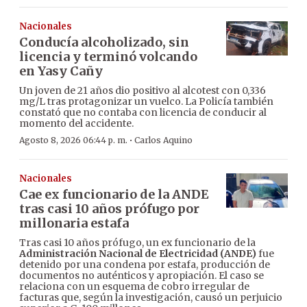
Nacionales
Conducía alcoholizado, sin
licencia y terminó volcando
en Yasy Cañy
Un joven de 21 años dio positivo al alcotest con 0,336
mg/L tras protagonizar un vuelco. La Policía también
constató que no contaba con licencia de conducir al
momento del accidente.
·
Agosto 8, 2026 06:44 p. m.
Carlos Aquino
Nacionales
Cae ex funcionario de la ANDE
tras casi 10 años prófugo por
millonaria estafa
Tras casi 10 años prófugo, un ex funcionario de la
Administración Nacional de Electricidad (ANDE)
fue
detenido por una condena por estafa, producción de
documentos no auténticos y apropiación. El caso se
relaciona con un esquema de cobro irregular de
facturas que, según la investigación, causó un perjuicio