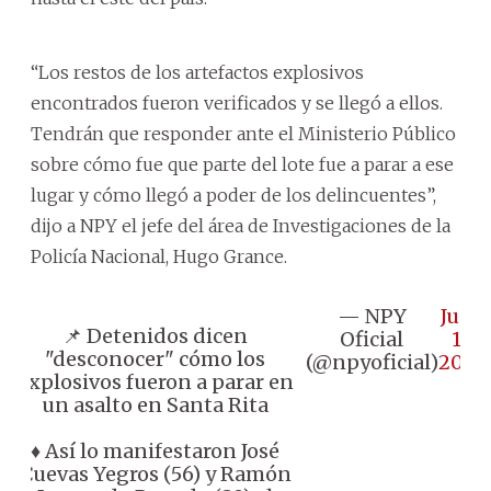
“Los restos de los artefactos explosivos
encontrados fueron verificados y se llegó a ellos.
Tendrán que responder ante el Ministerio Público
sobre cómo fue que parte del lote fue a parar a ese
lugar y cómo llegó a poder de los delincuentes”,
dijo a NPY el jefe del área de Investigaciones de la
Policía Nacional, Hugo Grance.
— NPY
June
📌 Detenidos dicen
Oficial
17,
"desconocer" cómo los
(@npyoficial)
2026
explosivos fueron a parar en
un asalto en Santa Rita
♦️ Así lo manifestaron José
Cuevas Yegros (56) y Ramón