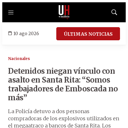
Menú
Mostrar
búsqued
10 ago 2026
ÚLTIMAS NOTICIAS
Nacionales
Detenidos niegan vínculo con
asalto en Santa Rita: “Somos
trabajadores de Emboscada no
más”
La Policía detuvo a dos personas
compradoras de los explosivos utilizados en
el megaatraco a bancos de Santa Rita. Los