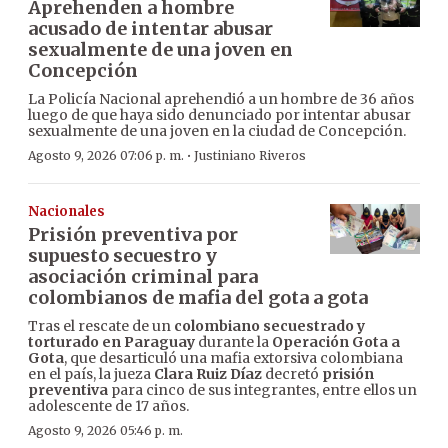
Aprehenden a hombre
acusado de intentar abusar
sexualmente de una joven en
Concepción
La Policía Nacional aprehendió a un hombre de 36 años
luego de que haya sido denunciado por intentar abusar
sexualmente de una joven en la ciudad de Concepción.
·
Agosto 9, 2026 07:06 p. m.
Justiniano Riveros
Nacionales
Prisión preventiva por
supuesto secuestro y
asociación criminal para
colombianos de mafia del gota a gota
Tras el rescate de un
colombiano secuestrado y
torturado en Paraguay
durante la
Operación Gota a
Gota
, que desarticuló una mafia extorsiva colombiana
en el país, la jueza
Clara Ruiz Díaz
decretó
prisión
preventiva
para cinco de sus integrantes, entre ellos un
adolescente de 17 años.
Agosto 9, 2026 05:46 p. m.