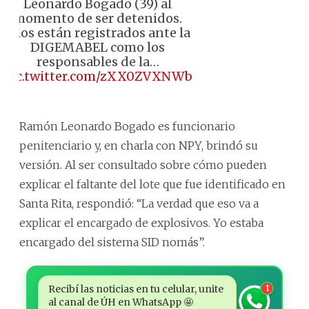
Leonardo Bogado (39) al
momento de ser detenidos.
Ellos están registrados ante la
DIGEMABEL como los
responsables de la…
pic.twitter.com/zXX0ZVXNWb
Ramón Leonardo Bogado es funcionario
penitenciario y, en charla con NPY, brindó su
versión. Al ser consultado sobre cómo pueden
explicar el faltante del lote que fue identificado en
Santa Rita, respondió: “La verdad que eso va a
explicar el encargado de explosivos. Yo estaba
encargado del sistema SID nomás”.
Recibí las noticias en tu celular, unite
1
al canal de ÚH en WhatsApp 🤩