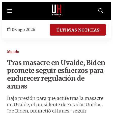
Menú
Mostrar
búsqued
08 ago 2026
ÚLTIMAS NOTICIAS
Mundo
Tras masacre en Uvalde, Biden
promete seguir esfuerzos para
endurecer regulación de
armas
Bajo presión para que actúe tras la masacre
en Uvalde, el presidente de Estados Unidos,
Joe Biden, prometió el lunes “seguir