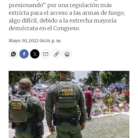
presionando” por una regulación más
estricta para el acceso a las armas de fuego,
algo difícil, debido a la estrecha mayoría
demócrata en el Congreso.
Mayo 30, 2022 04:34 p. m.
WhatsApp
Facebook
Twitter
Email
Copy
Print