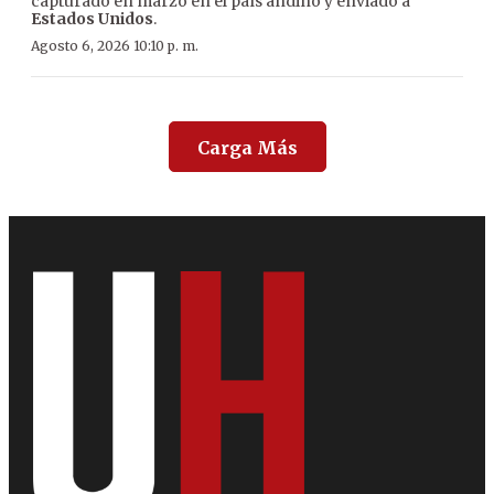
capturado en marzo en el país andino y enviado a
Estados Unidos
.
Agosto 6, 2026 10:10 p. m.
Carga Más