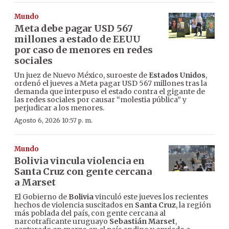
Mundo
Meta debe pagar USD 567
millones a estado de EEUU
por caso de menores en redes
sociales
Un juez de Nuevo México, suroeste de
Estados Unidos
,
ordenó el jueves a Meta pagar USD 567 millones tras la
demanda que interpuso el estado contra el gigante de
las redes sociales por causar “molestia pública” y
perjudicar a los menores.
Agosto 6, 2026 10:57 p. m.
Mundo
Bolivia vincula violencia en
Santa Cruz con gente cercana
a Marset
El Gobierno de
Bolivia
vinculó este jueves los recientes
hechos de violencia suscitados en
Santa Cruz
, la región
más poblada del país, con gente cercana al
narcotraficante uruguayo
Sebastián Marset
,