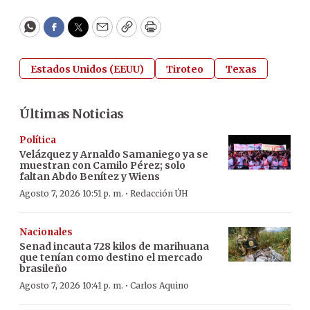
WhatsApp
Facebook
Twitter
Email
Copy
Print
Estados Unidos (EEUU)
Tiroteo
Texas
Últimas Noticias
Política
Velázquez y Arnaldo Samaniego ya se
muestran con Camilo Pérez; solo
faltan Abdo Benítez y Wiens
·
Agosto 7, 2026 10:51 p. m.
Redacción ÚH
Nacionales
Senad incauta 728 kilos de marihuana
que tenían como destino el mercado
brasileño
·
Agosto 7, 2026 10:41 p. m.
Carlos Aquino