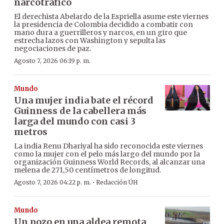
narcotráfico
El derechista Abelardo de la Espriella asume este viernes
la presidencia de Colombia decidido a combatir con
mano dura a guerrilleros y narcos, en un giro que
estrecha lazos con Washington y sepulta las
negociaciones de paz.
Agosto 7, 2026 06:19 p. m.
Mundo
Una mujer india bate el récord
Guinness de la cabellera más
larga del mundo con casi 3
metros
La india Renu Dhariyal ha sido reconocida este viernes
como la mujer con el pelo más largo del mundo por la
organización Guinness World Records, al alcanzar una
melena de 271,50 centímetros de longitud.
·
Agosto 7, 2026 04:22 p. m.
Redacción ÚH
Mundo
Un pozo en una aldea remota