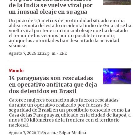
de la India se vuelve viral por
un inusual oleaje en su agua
Un pozo de 5,5 metros de profundidad situado en una
aldea remota del estado occidental indio de Gujarat se ha
vuelto viral por tener un inusual oleaje que ha desatado
el temor de los vecinos por un posible terremoto,
aunque las autoridades han descartado la actividad
sísmica.
·
Agosto 7, 2026 12:22 p. m.
EFE
Mundo
14 paraguayas son rescatadas
en operativo antitrata que deja
dos detenidos en Brasil
Catorce mujeres connacionales fueron rescatadas
durante un operativo realizado por fuerzas de
seguridad de
Brasil
en un prostíbulo conocido como La
Casa de las Paraguayas, ubicado en la ciudad de Itapoá, a
unos 600 kilómetros de la frontera con el territorio
nacional.
·
Agosto 7, 2026 11:34 a. m.
Edgar Medina