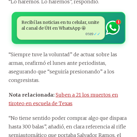
“Lo haremos. Lo haremos”, respondió.
Recibí las noticias en tu celular, unite
1
al canal de ÚH en WhatsApp 🤩
✓✓
05:19
“Siempre tuve la voluntad” de actuar sobre las
armas, reafirmó el lunes ante periodistas,
asegurando que “seguiría presionando” a los
congresistas.
Nota relacionada:
Suben a 21 los muertos en
tiroteo en escuela de Texas
“No tiene sentido poder comprar algo que dispara
hasta 300 balas”, añadió, en clara referencia al rifle
semiautomático que portaba Salvador Ramos, el