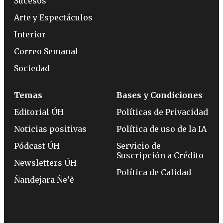
Sucesos
Arte y Espectáculos
Interior
Correo Semanal
Sociedad
Temas
Bases y Condiciones
Editorial ÚH
Políticas de Privacidad
Noticias positivas
Política de uso de la IA
Pódcast ÚH
Servicio de
Suscripción a Crédito
Newsletters ÚH
Política de Calidad
Ñandejara Ñe’ẽ