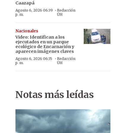
Caazapá
·
Agosto 6, 2026 06:39
Redacción
p. m.
ÚH
Nacionales
Video: Identifican a los
ejecutados en un parque
ecológico de Encarnación y
aparecen imágenes claves
·
Agosto 6, 2026 06:35
Redacción
p. m.
ÚH
Notas más leídas