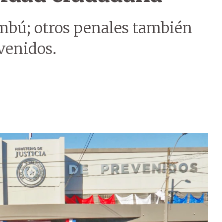
bú; otros penales también
venidos.