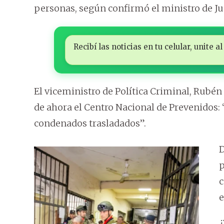
personas, según confirmó el ministro de Jus
Recibí las noticias en tu celular, unite
El viceministro de Política Criminal, Rubén
de ahora el Centro Nacional de Prevenidos: 
condenados trasladados”.
D
p
c
e
¿