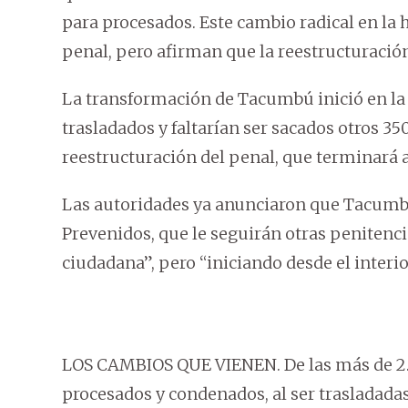
para procesados. Este cambio radical en la h
penal, pero afirman que la reestructuración
La transformación de Tacumbú inició en l
trasladados y faltarían ser sacados otros 350
reestructuración del penal, que terminará a
Las autoridades ya anunciaron que Tacumbú 
Prevenidos, que le seguirán otras penitencia
ciudadana”, pero “iniciando desde el interio
LOS CAMBIOS QUE VIENEN. De las más de 2.1
procesados y condenados, al ser trasladada