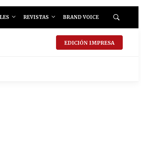
LES
REVISTAS
BRAND VOICE
Mostrar
búsqueda
EDICIÓN IMPRESA