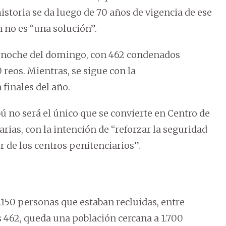
istoria se da luego de 70 años de vigencia de ese
 no es “una solución”.
a noche del domingo, con 462 condenados
 reos. Mientras, se sigue con la
 finales del año.
no será el único que se convierte en Centro de
rias, con la intención de “reforzar la seguridad
r de los centros penitenciarios”.
50 personas que estaban recluidas, entre
s 462, queda una población cercana a 1.700