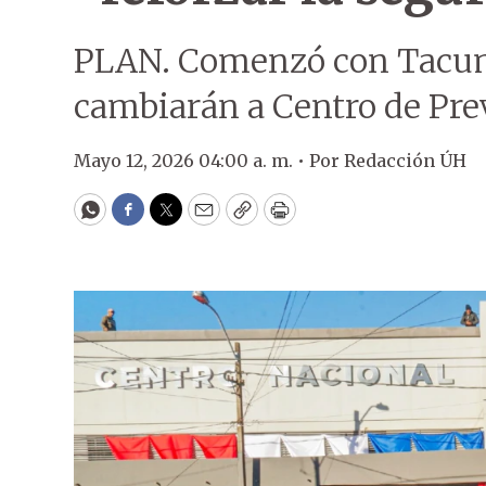
PLAN. Comenzó con Tacum
cambiarán a Centro de Pre
Mayo 12, 2026 04:00 a. m. •
Por
Redacción ÚH
WhatsApp
Facebook
Twitter
Email
Copy
Print