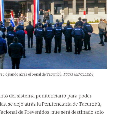
er, dejando atrás el penal de Tacumbú.
FOTO: GENTILEZA.
nto del sistema penitenciario para poder
s, se dejó atrás la Penitenciaría de Tacumbú,
Nacional de Prevenidos, que será destinado solo