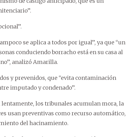
nismo de castigo anticipado, que es un
nitenciario”.
pcional”.
tampoco se aplica a todos por igual”, ya que “un
sonas conduciendo borracho está en su casa al
no”, analizó Amarilla.
dos y prevenidos, que “evita contaminación
entre imputado y condenado”.
ga lentamente, los tribunales acumulan mora, la
eces usan preventivas como recurso automático,
miento del hacinamiento.