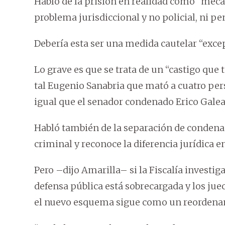
Habló de la prisión en realidad como “meca
problema jurisdiccional y no policial, ni pe
Debería esta ser una medida cautelar “exce
Lo grave es que se trata de un “castigo que 
tal Eugenio Sanabria que mató a cuatro per
igual que el senador condenado Erico Galea
Habló también de la separación de condena
criminal y reconoce la diferencia jurídica 
Pero –dijo Amarilla– si la Fiscalía investi
defensa pública está sobrecargada y los ju
el nuevo esquema sigue como un reordena