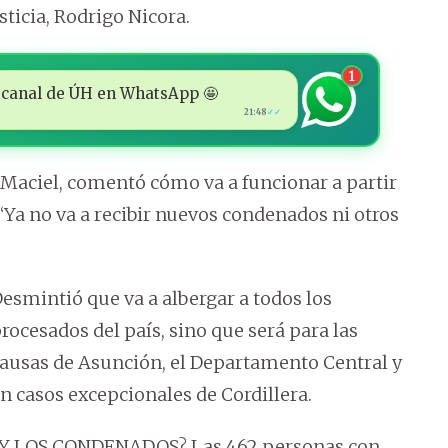
ticia, Rodrigo Nicora.
1
 al canal de ÚH en WhatsApp 🤩
21:48
✓✓
 Maciel, comentó cómo va a funcionar a partir
“Ya no va a recibir nuevos condenados ni otros
esmintió que va a albergar a todos los
rocesados del país, sino que será para las
ausas de Asunción, el Departamento Central y
n casos excepcionales de Cordillera.
Y LOS CONDENADOS? Las 462 personas con