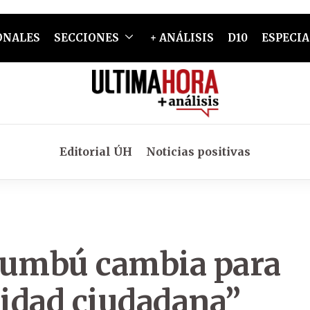
ONALES
SECCIONES
+ ANÁLISIS
D10
ESPECIA
Editorial ÚH
Noticias positivas
acumbú cambia para
ridad ciudadana”