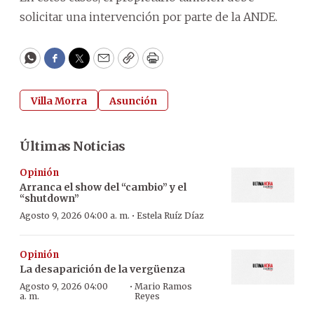
solicitar una intervención por parte de la ANDE.
WhatsApp
Facebook
Twitter
Email
Copy
Print
Villa Morra
Asunción
Últimas Noticias
Opinión
Arranca el show del “cambio” y el
“shutdown”
·
Agosto 9, 2026 04:00 a. m.
Estela Ruíz Díaz
Opinión
La desaparición de la vergüenza
·
Agosto 9, 2026 04:00
Mario Ramos
a. m.
Reyes