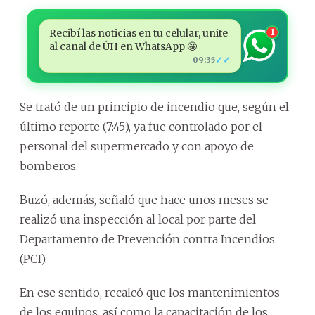
Recibí las noticias en tu celular, unite
1
al canal de ÚH en WhatsApp 🤩
✓✓
09:35
Se trató de un principio de incendio que, según el
último reporte (7:45), ya fue controlado por el
personal del supermercado y con apoyo de
bomberos.
Buzó, además, señaló que hace unos meses se
realizó una inspección al local por parte del
Departamento de Prevención contra Incendios
(PCI).
En ese sentido, recalcó que los mantenimientos
de los equipos, así como la capacitación de los