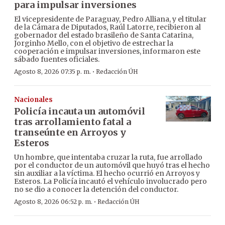
para impulsar inversiones
El vicepresidente de Paraguay, Pedro Alliana, y el titular
de la Cámara de Diputados, Raúl Latorre, recibieron al
gobernador del estado brasileño de Santa Catarina,
Jorginho Mello, con el objetivo de estrechar la
cooperación e impulsar inversiones, informaron este
sábado fuentes oficiales.
·
Agosto 8, 2026 07:35 p. m.
Redacción ÚH
Nacionales
Policía incauta un automóvil
tras arrollamiento fatal a
transeúnte en Arroyos y
Esteros
Un hombre, que intentaba cruzar la ruta, fue arrollado
por el conductor de un automóvil que huyó tras el hecho
sin auxiliar a la víctima. El hecho ocurrió en Arroyos y
Esteros. La Policía incautó el vehículo involucrado pero
no se dio a conocer la detención del conductor.
·
Agosto 8, 2026 06:52 p. m.
Redacción ÚH