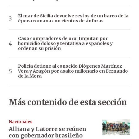
El mar de Sicilia devuelve restos de un barco de la
época romana con cientos de ánforas
Caso compradores de oro: Imputan por
homicidio doloso y tentativa a españoles y
ordenan su prisión
Policía detiene al conocido Diógenes Martínez
Vera y Aragón por asalto millonario en Fernando
de la Mora
Más contenido de esta sección
Nacionales
Alliana y Latorre se reúnen
con gobernador brasileño