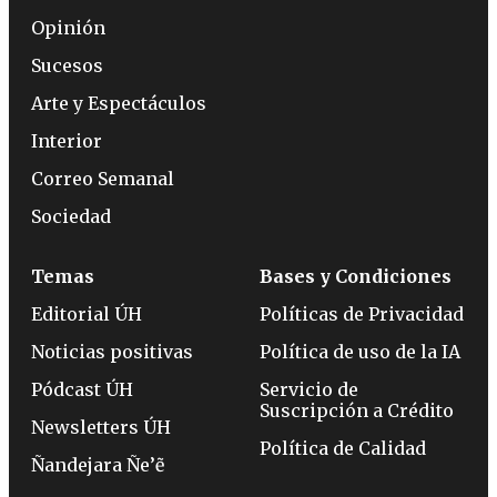
Opinión
Sucesos
Arte y Espectáculos
Interior
Correo Semanal
Sociedad
Temas
Bases y Condiciones
Editorial ÚH
Políticas de Privacidad
Noticias positivas
Política de uso de la IA
Pódcast ÚH
Servicio de
Suscripción a Crédito
Newsletters ÚH
Política de Calidad
Ñandejara Ñe’ẽ