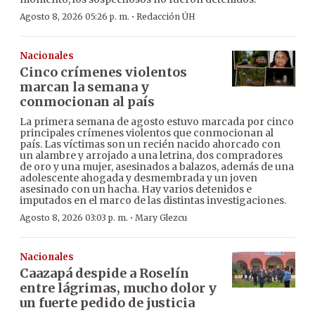
·
Agosto 8, 2026 05:26 p. m.
Redacción ÚH
Nacionales
Cinco crímenes violentos
marcan la semana y
conmocionan al país
La primera semana de agosto estuvo marcada por cinco
principales crímenes violentos que conmocionan al
país. Las víctimas son un recién nacido ahorcado con
un alambre y arrojado a una letrina, dos compradores
de oro y una mujer, asesinados a balazos, además de una
adolescente ahogada y desmembrada y un joven
asesinado con un hacha. Hay varios detenidos e
imputados en el marco de las distintas investigaciones.
·
Agosto 8, 2026 03:03 p. m.
Mary Glezcu
Nacionales
Caazapá despide a Roselín
entre lágrimas, mucho dolor y
un fuerte pedido de justicia