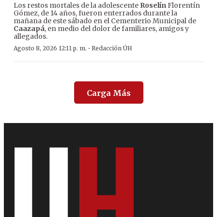
Los restos mortales de la adolescente
Roselín
Florentín
Gómez, de 14 años, fueron enterrados durante la
mañana de este sábado en el Cementerio Municipal de
Caazapá
, en medio del dolor de familiares, amigos y
allegados.
·
Agosto 8, 2026 12:11 p. m.
Redacción ÚH
Carga Más