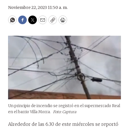
Noviembre 22, 2023 11:50 a. m.
WhatsApp
Facebook
Twitter
Email
Copy
Print
Un principio de incendio se registró en el supermercado Real
en el barrio Villa Morra.
Foto: Captura
Alrededor de las 6.30 de este miércoles se reportó