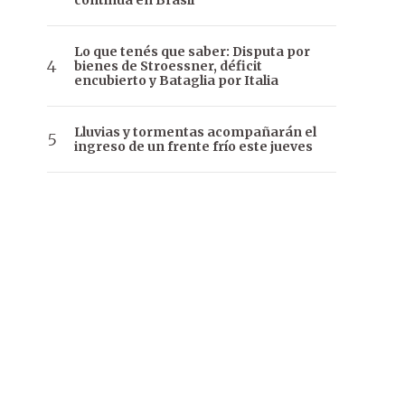
continúa en Brasil
Lo que tenés que saber: Disputa por
bienes de Stroessner, déficit
encubierto y Bataglia por Italia
Lluvias y tormentas acompañarán el
ingreso de un frente frío este jueves