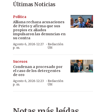
Últimas Noticias
Política
Alliana rechaza acusaciones
de Prieto y afirma que sus
propios ex aliados
impulsaron las denuncias en
su contra
·
Agosto 6, 2026 12:27
Redacción
p. m.
ÚH
Sucesos
Condenan a procesado por
el caso de los detergentes
de oro
·
Agosto 6, 2026 12:23
Redacción
p. m.
ÚH
Notas más leídas