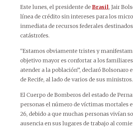
Este lunes, el presidente de
Brasil
, Jair Bo
línea de crédito sin intereses para los mic
inmediata de recursos federales destinados
catástrofes.
“Estamos obviamente tristes y manifestamos
objetivo mayor es confortar a los familiare
atender a la población”, declaró Bolsonaro 
de Recife, al lado de varios de sus ministros.
El Cuerpo de Bomberos del estado de Pernam
personas el número de víctimas mortales e i
26, debido a que muchas personas vivían sol
ausencia en sus lugares de trabajo al comi