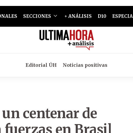
ONALES
SECCIONES
+ ANÁLISIS
D10
ESPECIA
Editorial ÚH
Noticias positivas
 un centenar de
fuerzas en Brasil