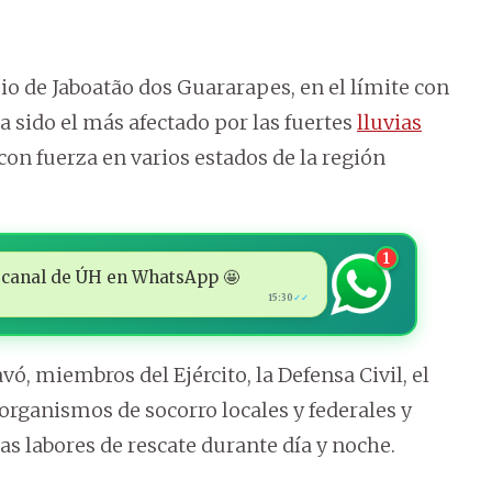
io de Jaboatão dos Guararapes, en el límite con
a sido el más afectado por las fuertes
lluvias
on fuerza en varios estados de la región
1
 al canal de ÚH en WhatsApp 🤩
15:30
✓✓
vó, miembros del Ejército, la Defensa Civil, el
 organismos de socorro locales y federales y
as labores de rescate durante día y noche.