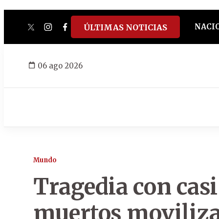
NACI
ÚLTIMAS NOTICIAS
twitter
instagram
facebook
tiktok
youtube
spotify
06 ago 2026
Mundo
Tragedia con casi
muertos moviliza 