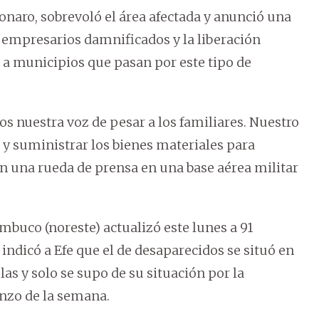
lsonaro, sobrevoló el área afectada y anunció una
roempresarios damnificados y la liberación
 a municipios que pasan por este tipo de
 nuestra voz de pesar a los familiares. Nuestro
s y suministrar los bienes materiales para
en una rueda de prensa en una base aérea militar
buco (noreste) actualizó este lunes a 91
ndicó a Efe que el de desaparecidos se situó en
as y solo se supo de su situación por la
enzo de la semana.