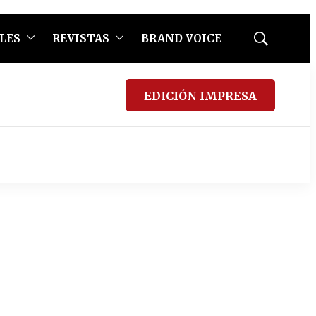
LES
REVISTAS
BRAND VOICE
Mostrar
búsqueda
EDICIÓN IMPRESA