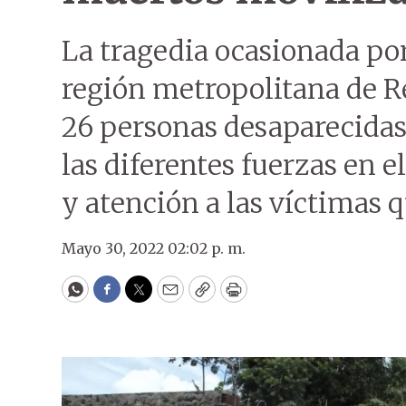
La tragedia ocasionada por 
región metropolitana de Re
26 personas desaparecidas
las diferentes fuerzas en el
y atención a las víctimas 
Mayo 30, 2022 02:02 p. m.
WhatsApp
Facebook
Twitter
Email
Copy
Print