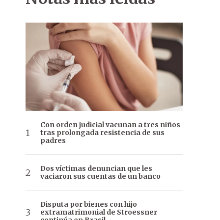
Con orden judicial vacunan a tres niños
tras prolongada resistencia de sus
padres
Dos víctimas denuncian que les
vaciaron sus cuentas de un banco
Disputa por bienes con hijo
extramatrimonial de Stroessner