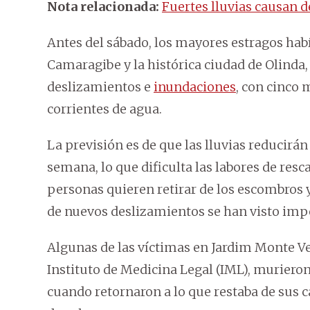
Nota relacionada:
Fuertes lluvias causan 
Antes del sábado, los mayores estragos ha
Camaragibe y la histórica ciudad de Olinda,
deslizamientos e
inundaciones
, con cinco 
corrientes de agua.
La previsión es de que las lluvias reducirá
semana, lo que dificulta las labores de resc
personas quieren retirar de los escombros y
de nuevos deslizamientos se han visto imp
Algunas de las víctimas en Jardim Monte Ver
Instituto de Medicina Legal (IML), muriero
cuando retornaron a lo que restaba de sus 