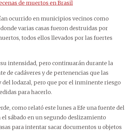
decenas de muertos en Brasil
bían ocurrido en municipios vecinos como
 donde varias casas fueron destruidas por
muertos, todos ellos llevados por las fuertes
n su intensidad, pero continuarán durante la
ate de cadáveres y de pertenencias que las
 del lodazal, pero que por el inminente riesgo
edidas para hacerlo.
de, como relató este lunes a Efe una fuente del
n el sábado en un segundo deslizamiento
casas para intentar sacar documentos u objetos