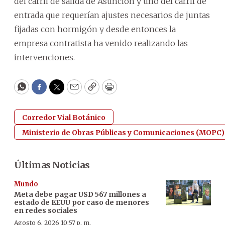
del carril de salida de Asunción y uno del carril de
entrada que requerían ajustes necesarios de juntas
fijadas con hormigón y desde entonces la
empresa contratista ha venido realizando las
intervenciones.
WhatsApp
Facebook
Twitter
Email
Copy
Print
Corredor Vial Botánico
Ministerio de Obras Públicas y Comunicaciones (MOPC)
Últimas Noticias
Mundo
Meta debe pagar USD 567 millones a
estado de EEUU por caso de menores
en redes sociales
Agosto 6, 2026 10:57 p. m.