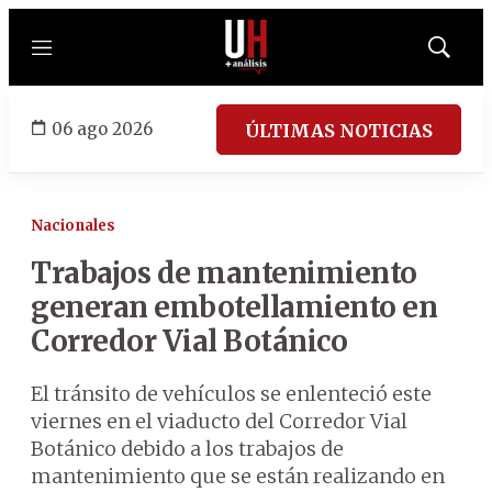
Menú
Mostrar
búsqued
06 ago 2026
ÚLTIMAS NOTICIAS
Nacionales
Trabajos de mantenimiento
generan embotellamiento en
Corredor Vial Botánico
El tránsito de vehículos se enlenteció este
viernes en el viaducto del Corredor Vial
Botánico debido a los trabajos de
mantenimiento que se están realizando en