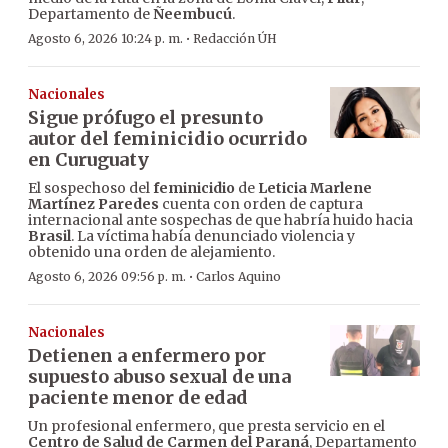
Departamento de
Ñeembucú
.
·
Agosto 6, 2026 10:24 p. m.
Redacción ÚH
Nacionales
Sigue prófugo el presunto
autor del feminicidio ocurrido
en Curuguaty
El sospechoso del
feminicidio
de
Leticia Marlene
Martínez Paredes
cuenta con orden de captura
internacional ante sospechas de que habría huido hacia
Brasil
. La víctima había denunciado violencia y
obtenido una orden de alejamiento.
·
Agosto 6, 2026 09:56 p. m.
Carlos Aquino
Nacionales
Detienen a enfermero por
supuesto abuso sexual de una
paciente menor de edad
Un profesional enfermero, que presta servicio en el
Centro de Salud de Carmen del Paraná
, Departamento