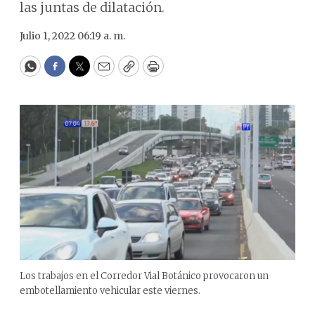
las juntas de dilatación.
Julio 1, 2022 06:19 a. m.
WhatsApp
Facebook
Twitter
Email
Copy
Print
Los trabajos en el Corredor Vial Botánico provocaron un
embotellamiento vehicular este viernes.