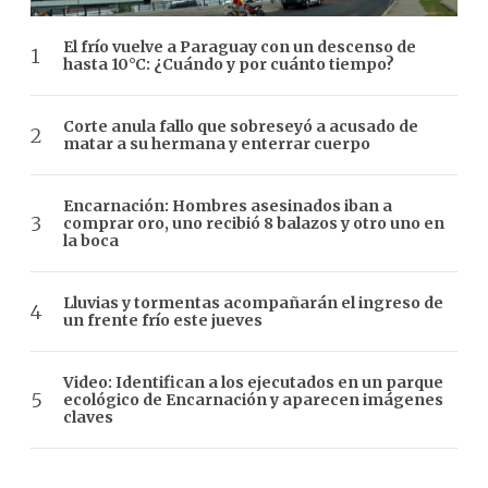
El frío vuelve a Paraguay con un descenso de
hasta 10°C: ¿Cuándo y por cuánto tiempo?
Corte anula fallo que sobreseyó a acusado de
matar a su hermana y enterrar cuerpo
Encarnación: Hombres asesinados iban a
comprar oro, uno recibió 8 balazos y otro uno en
la boca
Lluvias y tormentas acompañarán el ingreso de
un frente frío este jueves
Video: Identifican a los ejecutados en un parque
ecológico de Encarnación y aparecen imágenes
claves