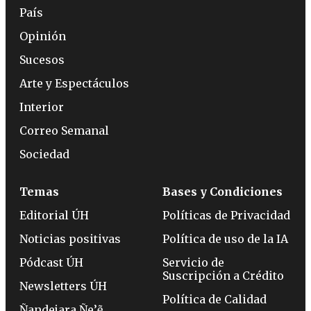
País
Opinión
Sucesos
Arte y Espectáculos
Interior
Correo Semanal
Sociedad
Temas
Bases y Condiciones
Editorial ÚH
Políticas de Privacidad
Noticias positivas
Política de uso de la IA
Pódcast ÚH
Servicio de
Suscripción a Crédito
Newsletters ÚH
Política de Calidad
Ñandejara Ñe’ẽ