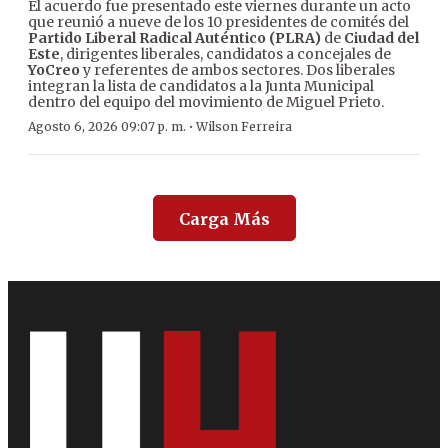
El acuerdo fue presentado este viernes durante un acto
que reunió a nueve de los 10 presidentes de comités del
Partido Liberal Radical Auténtico (PLRA)
de
Ciudad del
Este
, dirigentes liberales, candidatos a concejales de
YoCreo
y referentes de ambos sectores. Dos liberales
integran la lista de candidatos a la Junta Municipal
dentro del equipo del movimiento de Miguel Prieto.
·
Agosto 6, 2026 09:07 p. m.
Wilson Ferreira
Carga Más