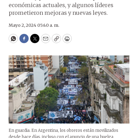
económicas actuales, y algunos líderes
prometieron mejoras y nuevas leyes.
Mayo 2, 2024 05:40 a. m.
WhatsApp
Facebook
Twitter
Email
Copy
Print
En guardia. En Argentina, los obreros están movilizados
desde hace días, incluso con el anuncio de una huelga