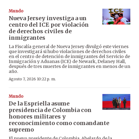
Mundo
Nueva Jersey investiga a un
centro del ICE por violación
de derechos civiles de
inmigrantes
La Fiscalía general de Nueva Jersey divulgó este viernes
que investigará si hubo violaciones de derechos civiles
en el centro de detención de inmigrantes del Servicio de
Inmigración y Aduanas (ICE) de Newark, Delaney Hall,
después de tres muertes de inmigrantes en menos de un
año.
Agosto 7, 2026 10:22 p. m.
Mundo
De la Espriella asume
presidencia de Colombia con
honores militares y
reconocimiento como comandante
supremo
El nuevo presidente de Colombia, Abelardo de la