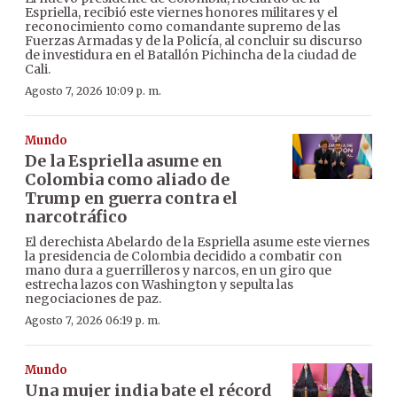
Espriella, recibió este viernes honores militares y el
reconocimiento como comandante supremo de las
Fuerzas Armadas y de la Policía, al concluir su discurso
de investidura en el Batallón Pichincha de la ciudad de
Cali.
Agosto 7, 2026 10:09 p. m.
Mundo
De la Espriella asume en
Colombia como aliado de
Trump en guerra contra el
narcotráfico
El derechista Abelardo de la Espriella asume este viernes
la presidencia de Colombia decidido a combatir con
mano dura a guerrilleros y narcos, en un giro que
estrecha lazos con Washington y sepulta las
negociaciones de paz.
Agosto 7, 2026 06:19 p. m.
Mundo
Una mujer india bate el récord