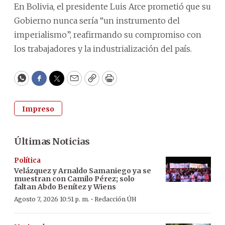
En Bolivia, el presidente Luis Arce prometió que su
Gobierno nunca sería “un instrumento del
imperialismo”, reafirmando su compromiso con
los trabajadores y la industrialización del país.
WhatsApp
Facebook
Twitter
Email
Copy
Print
Impreso
Últimas Noticias
Política
Velázquez y Arnaldo Samaniego ya se
muestran con Camilo Pérez; solo
faltan Abdo Benítez y Wiens
·
Agosto 7, 2026 10:51 p. m.
Redacción ÚH