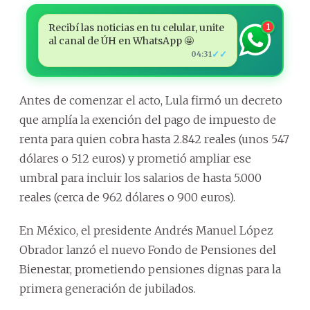
Recibí las noticias en tu celular, unite
1
al canal de ÚH en WhatsApp 🤩
✓✓
04:31
Antes de comenzar el acto, Lula firmó un decreto
que amplía la exención del pago de impuesto de
renta para quien cobra hasta 2.842 reales (unos 547
dólares o 512 euros) y prometió ampliar ese
umbral para incluir los salarios de hasta 5.000
reales (cerca de 962 dólares o 900 euros).
En México, el presidente Andrés Manuel López
Obrador lanzó el nuevo Fondo de Pensiones del
Bienestar, prometiendo pensiones dignas para la
primera generación de jubilados.