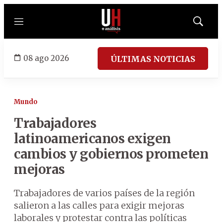
Menú
Mostrar
búsqued
08 ago 2026
ÚLTIMAS NOTICIAS
Mundo
Trabajadores
latinoamericanos exigen
cambios y gobiernos prometen
mejoras
Trabajadores de varios países de la región
salieron a las calles para exigir mejoras
laborales y protestar contra las políticas