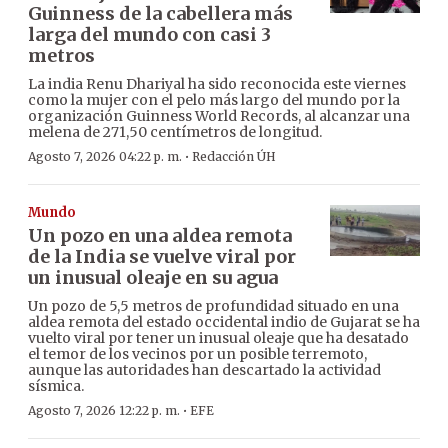
Guinness de la cabellera más
larga del mundo con casi 3
metros
La india Renu Dhariyal ha sido reconocida este viernes
como la mujer con el pelo más largo del mundo por la
organización Guinness World Records, al alcanzar una
melena de 271,50 centímetros de longitud.
·
Agosto 7, 2026 04:22 p. m.
Redacción ÚH
Mundo
Un pozo en una aldea remota
de la India se vuelve viral por
un inusual oleaje en su agua
Un pozo de 5,5 metros de profundidad situado en una
aldea remota del estado occidental indio de Gujarat se ha
vuelto viral por tener un inusual oleaje que ha desatado
el temor de los vecinos por un posible terremoto,
aunque las autoridades han descartado la actividad
sísmica.
·
Agosto 7, 2026 12:22 p. m.
EFE