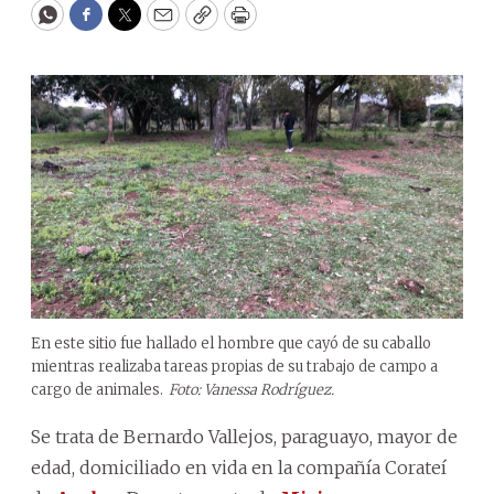
WhatsApp
Facebook
Twitter
Email
Copy
Print
En este sitio fue hallado el hombre que cayó de su caballo
mientras realizaba tareas propias de su trabajo de campo a
cargo de animales.
Foto: Vanessa Rodríguez.
Se trata de Bernardo Vallejos, paraguayo, mayor de
edad, domiciliado en vida en la compañía Corateí