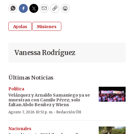
WhatsApp
Facebook
Twitter
Email
Copy
Print
Ayolas
Misiones
Vanessa Rodríguez
Últimas Noticias
Política
Velázquez y Arnaldo Samaniego ya se
muestran con Camilo Pérez; solo
faltan Abdo Benítez y Wiens
·
Agosto 7, 2026 10:51 p. m.
Redacción ÚH
Nacionales