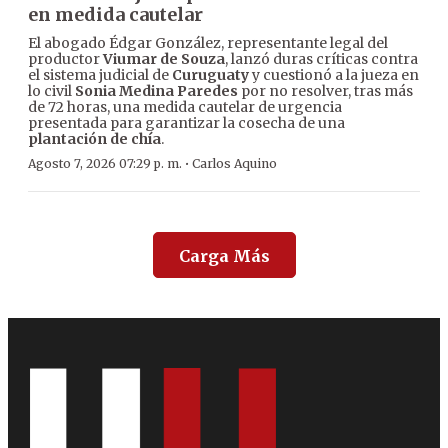
en medida cautelar
El abogado Édgar González, representante legal del
productor
Viumar de Souza
, lanzó duras críticas contra
el sistema judicial de
Curuguaty
y cuestionó a la jueza en
lo civil
Sonia Medina Paredes
por no resolver, tras más
de 72 horas, una medida cautelar de urgencia
presentada para garantizar la cosecha de una
plantación de chía
.
·
Agosto 7, 2026 07:29 p. m.
Carlos Aquino
Carga Más