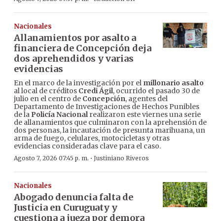
Nacionales
Allanamientos por asalto a
financiera de Concepción deja
dos aprehendidos y varias
evidencias
En el marco de la investigación por el
millonario asalto
al local de créditos
Credi Ágil
, ocurrido el pasado 30 de
julio en el centro de
Concepción
, agentes del
Departamento de Investigaciones de Hechos Punibles
de la
Policía Nacional
realizaron este viernes una serie
de allanamientos que culminaron con la aprehensión de
dos personas, la incautación de presunta marihuana, un
arma de fuego, celulares, motocicletas y otras
evidencias consideradas clave para el caso.
·
Agosto 7, 2026 07:45 p. m.
Justiniano Riveros
Nacionales
Abogado denuncia falta de
Justicia en Curuguaty y
cuestiona a jueza por demora