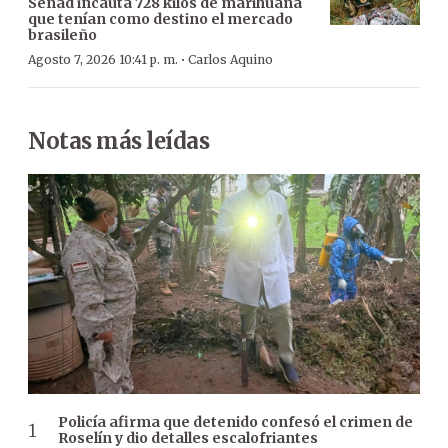
Senad incauta 728 kilos de marihuana
que tenían como destino el mercado
brasileño
·
Agosto 7, 2026 10:41 p. m.
Carlos Aquino
Notas más leídas
Policía afirma que detenido confesó el crimen de
Roselín y dio detalles escalofriantes