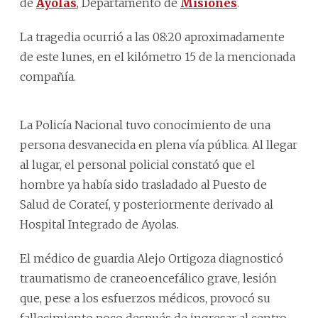
de
Ayolas
, Departamento de
Misiones
.
La tragedia ocurrió a las 08:20 aproximadamente
de este lunes, en el kilómetro 15 de la mencionada
compañía.
La Policía Nacional tuvo conocimiento de una
persona desvanecida en plena vía pública. Al llegar
al lugar, el personal policial constató que el
hombre ya había sido trasladado al Puesto de
Salud de Corateí, y posteriormente derivado al
Hospital Integrado de Ayolas.
El médico de guardia Alejo Ortigoza diagnosticó
traumatismo de craneoencefálico grave, lesión
que, pese a los esfuerzos médicos, provocó su
fallecimiento poco después de ingresar al centro