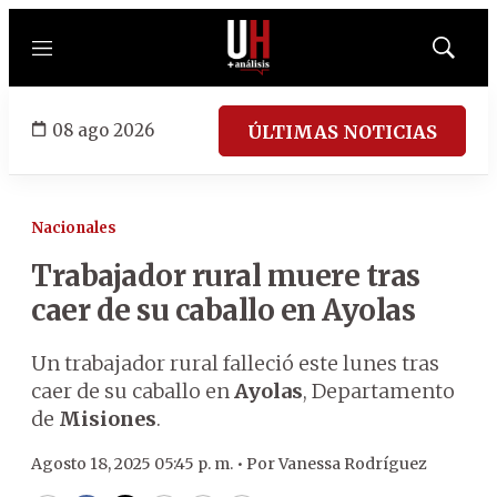
Menú
Mostrar
búsqued
08 ago 2026
ÚLTIMAS NOTICIAS
Nacionales
Trabajador rural muere tras
caer de su caballo en Ayolas
Un trabajador rural falleció este lunes tras
caer de su caballo en
Ayolas
, Departamento
de
Misiones
.
Agosto 18, 2025 05:45 p. m. •
Por
Vanessa Rodríguez