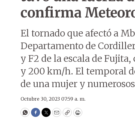
confirma Meteoro
El tornado que afectó a M
Departamento de Cordillera
y F2 de la escala de Fujita,
y 200 km/h. El temporal de
de una mujer y numerosos
Octubre 30, 2023 07:59 a. m.
WhatsApp
Facebook
Twitter
Email
Copy
Print