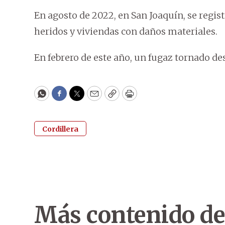
En agosto de 2022, en San Joaquín, se regis
heridos y viviendas con daños materiales.
En febrero de este año, un fugaz tornado de
WhatsApp
Facebook
Twitter
Email
Copy
Print
Cordillera
Más contenido de