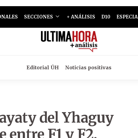
ONALES
SECCIONES
+ ANÁLISIS
D10
ESPECIA
Editorial ÚH
Noticias positivas
ayaty del Yhaguy
 entre F1 y F2,