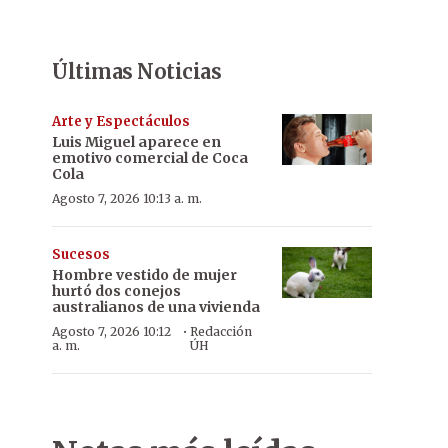
Últimas Noticias
Arte y Espectáculos
Luis Miguel aparece en
emotivo comercial de Coca
Cola
Agosto 7, 2026 10:13 a. m.
Sucesos
Hombre vestido de mujer
hurtó dos conejos
australianos de una vivienda
·
Agosto 7, 2026 10:12
Redacción
a. m.
ÚH