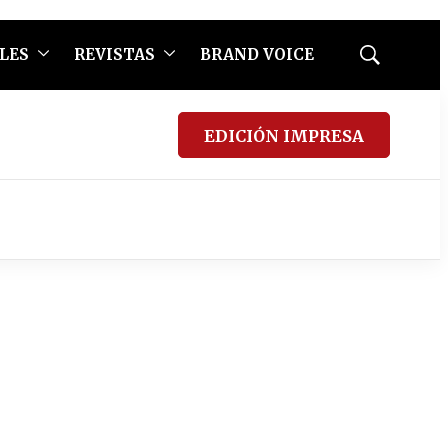
LES
REVISTAS
BRAND VOICE
Mostrar
búsqueda
EDICIÓN IMPRESA