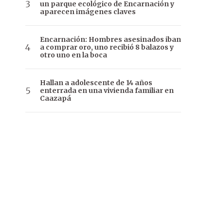
un parque ecológico de Encarnación y
aparecen imágenes claves
Encarnación: Hombres asesinados iban
a comprar oro, uno recibió 8 balazos y
otro uno en la boca
Hallan a adolescente de 14 años
enterrada en una vivienda familiar en
Caazapá