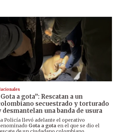
acionales
“Gota a gota”: Rescatan a un
colombiano secuestrado y torturado
y desmantelan una banda de usura
a Policía llevó adelante el operativo
denominado
Gota a gota
en el que se dio el
escate de un ciudadano colombiano