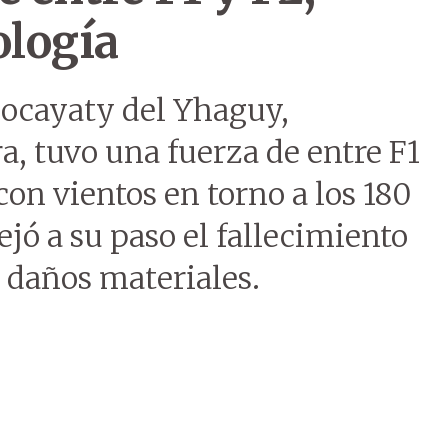
logía
bocayaty del Yhaguy,
, tuvo una fuerza de entre F1
 con vientos en torno a los 180
jó a su paso el fallecimiento
 daños materiales.