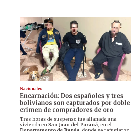
Nacionales
Encarnación: Dos españoles y tres
bolivianos son capturados por doble
crimen de compradores de oro
Tras horas de suspenso fue allanada una
vivienda en
San Juan del Paraná
, en el
Departamento de Itapúa
, donde se refugiaron