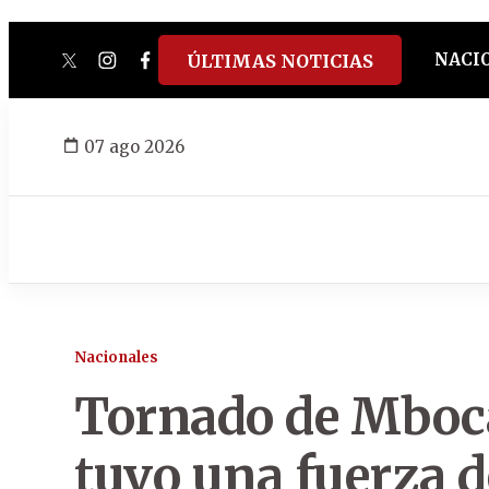
NACI
ÚLTIMAS NOTICIAS
twitter
instagram
facebook
tiktok
youtube
spotify
07 ago 2026
Nacionales
Tornado de Mboc
tuvo una fuerza de