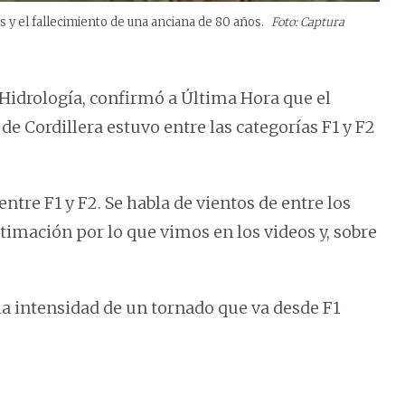
 y el fallecimiento de una anciana de 80 años.
Foto: Captura
Hidrología, confirmó a Última Hora que el
e Cordillera estuvo entre las categorías F1 y F2
tre F1 y F2. Se habla de vientos de entre los
imación por lo que vimos en los videos y, sobre
r la intensidad de un tornado que va desde F1