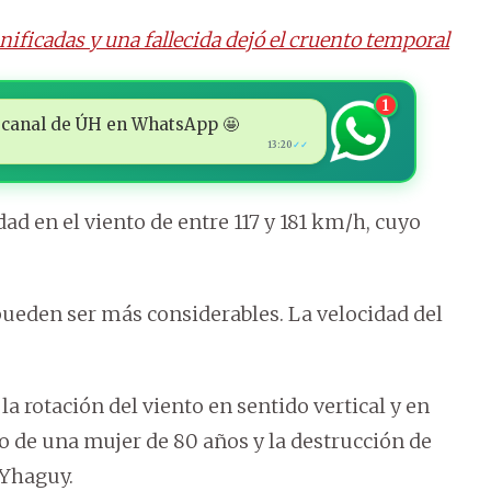
ificadas y una fallecida dejó el cruento temporal
1
 al canal de ÚH en WhatsApp 🤩
13:20
✓✓
ad en el viento de entre 117 y 181 km/h, cuyo
pueden ser más considerables. La velocidad del
 rotación del viento en sentido vertical y en
to de una mujer de 80 años y la destrucción de
 Yhaguy.