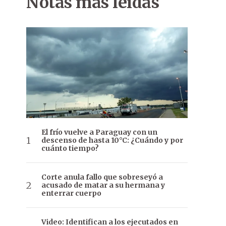
Notas más leídas
El frío vuelve a Paraguay con un
descenso de hasta 10°C: ¿Cuándo y por
cuánto tiempo?
Corte anula fallo que sobreseyó a
acusado de matar a su hermana y
enterrar cuerpo
Video: Identifican a los ejecutados en