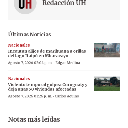
Redacción ÚH
Últimas Noticias
Nacionales
Incautan alijos de marihuana a orillas
del lago Itaipú en Mbaracayu
·
Agosto 7, 2026 02:04 p. m.
Edgar Medina
Nacionales
Violento temporal golpea Curuguaty y
deja unas 50 viviendas afectadas
·
Agosto 7, 2026 01:26 p. m.
Carlos Aquino
Notas más leídas