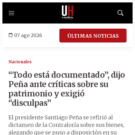
Menú
Mostrar
búsqued
07 ago 2026
ÚLTIMAS NOTICIAS
Nacionales
“Todo está documentado”, dijo
Peña ante críticas sobre su
patrimonio y exigió
“disculpas”
El presidente Santiago Peña se refirió al
dictamen de la Contraloría sobre sus bienes,
alegando que se puso a disposición en su