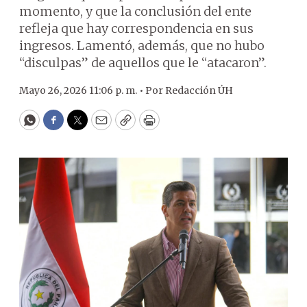
momento, y que la conclusión del ente
refleja que hay correspondencia en sus
ingresos. Lamentó, además, que no hubo
“disculpas” de aquellos que le “atacaron”.
Mayo 26, 2026 11:06 p. m. •
Por
Redacción ÚH
WhatsApp
Facebook
Twitter
Email
Copy
Print