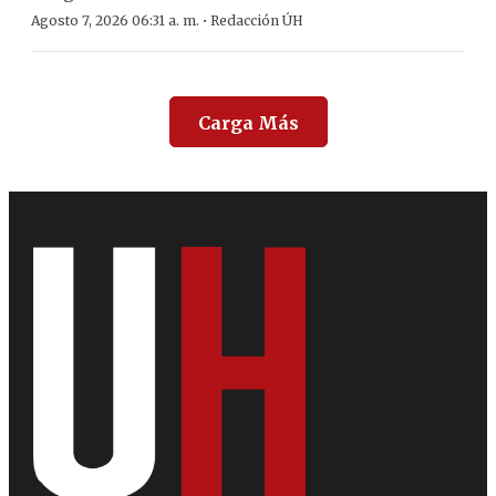
·
Agosto 7, 2026 06:31 a. m.
Redacción ÚH
Carga Más