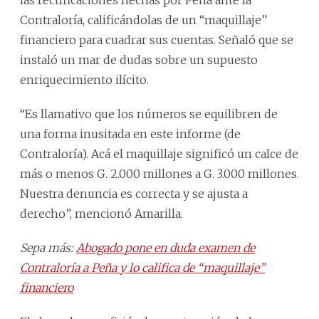
Contraloría, calificándolas de un “maquillaje”
financiero para cuadrar sus cuentas. Señaló que se
instaló un mar de dudas sobre un supuesto
enriquecimiento ilícito.
“Es llamativo que los números se equilibren de
una forma inusitada en este informe (de
Contraloría). Acá el maquillaje significó un calce de
más o menos G. 2.000 millones a G. 3.000 millones.
Nuestra denuncia es correcta y se ajusta a
derecho”, mencionó Amarilla.
Sepa más:
Abogado pone en duda examen de
Contraloría a Peña y lo califica de “maquillaje”
financiero