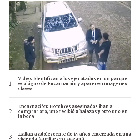
Video: Identifican a los ejecutados en un parque
ecológico de Encarnación y aparecen imágenes
claves
Encarnación: Hombres asesinados iban a
comprar oro, uno recibió 8 balazos y otro uno en
la boca
Hallan a adolescente de 14 años enterrada en una
vivienda familiar en Caazapá