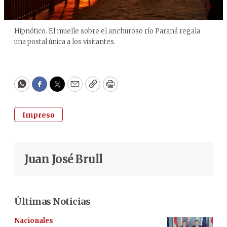
Hipnótico. El muelle sobre el anchuroso río Paraná regala
una postal única a los visitantes.
WhatsApp
Facebook
Twitter
Email
Copy
Print
Impreso
Juan José Brull
Últimas Noticias
Nacionales