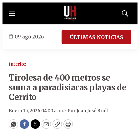
Menú
Mostrar
búsqued
09 ago 2026
ÚLTIMAS NOTICIAS
Interior
Tirolesa de 400 metros se
suma a paradisiacas playas de
Cerrito
Enero 15, 2026 04:00 a. m. •
Por
Juan José Brull
WhatsApp
Facebook
Twitter
Email
Copy
Print