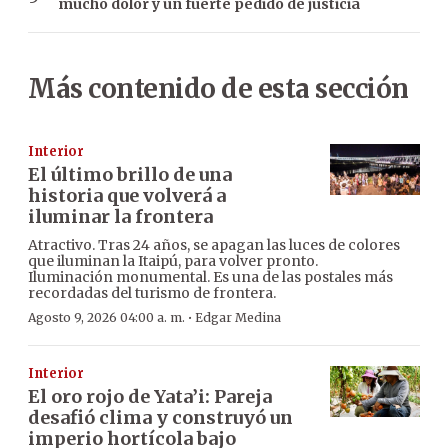
mucho dolor y un fuerte pedido de justicia
Más contenido de esta sección
Interior
El último brillo de una
historia que volverá a
iluminar la frontera
Atractivo. Tras 24 años, se apagan las luces de colores
que iluminan la Itaipú, para volver pronto.
Iluminación monumental. Es una de las postales más
recordadas del turismo de frontera.
·
Agosto 9, 2026 04:00 a. m.
Edgar Medina
Interior
El oro rojo de Yata’i: Pareja
desafió clima y construyó un
imperio hortícola bajo