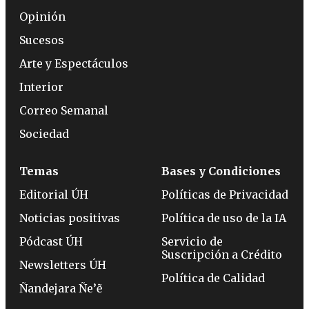
Opinión
Sucesos
Arte y Espectáculos
Interior
Correo Semanal
Sociedad
Temas
Bases y Condiciones
Editorial ÚH
Políticas de Privacidad
Noticias positivas
Política de uso de la IA
Pódcast ÚH
Servicio de
Suscripción a Crédito
Newsletters ÚH
Política de Calidad
Ñandejara Ñe’ẽ