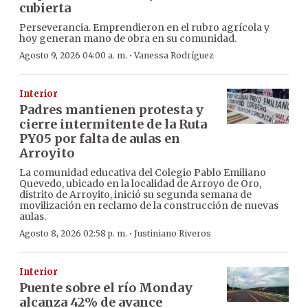
cubierta
Perseverancia. Emprendieron en el rubro agrícola y
hoy generan mano de obra en su comunidad.
·
Agosto 9, 2026 04:00 a. m.
Vanessa Rodríguez
Interior
Padres mantienen protesta y
cierre intermitente de la Ruta
PY05 por falta de aulas en
Arroyito
La comunidad educativa del Colegio Pablo Emiliano
Quevedo, ubicado en la localidad de Arroyo de Oro,
distrito de Arroyito, inició su segunda semana de
movilización en reclamo de la construcción de nuevas
aulas.
·
Agosto 8, 2026 02:58 p. m.
Justiniano Riveros
Interior
Puente sobre el río Monday
alcanza 42% de avance