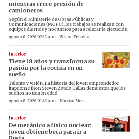
mientras crece presión de
camioneros
Según el Ministerio de Obras Públicas y
Comunicaciones (MOPC), los trabajos se realizan con
equipos diurnos y nocturnos para acelerar la ejecución.
·
Agosto 8, 2026 02:13 p. m.
Wilson Ferreira
Interior
Tiene 18 años y transforma su
pasión por la cocina en un
sueño
Talento y visión. La historia del joven emprendedor
itapuense Jhon Steven Zotelo Gallas demuestra que los
sueños no tienen edad.
·
Agosto 8, 2026 01:43 p. m.
Narcizo Meza
Interior
De mecánico a físico nuclear:
Joven obtiene beca para ir a
Rusia