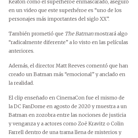
Keaton como el superhéroe enmascarado, aseguró
en un video que este superhéroe es “uno de los
personajes más importantes del siglo XX”.
También prometió que
The Batman
mostrará algo
“radicalmente diferente” a lo visto en las películas
anteriores.
Además, el director Matt Reeves comentó que han
creado un Batman más “emocional” y anclado en
la realidad.
El clip enseñado en CinemaCon fue el mismo de
la DC FanDome en agosto de 2020 y muestra a un
Batman en zozobra entre las nociones de justicia
y venganza y a actores como Zoë Kravitz o Colin
Farrell dentro de una trama llena de misterios y