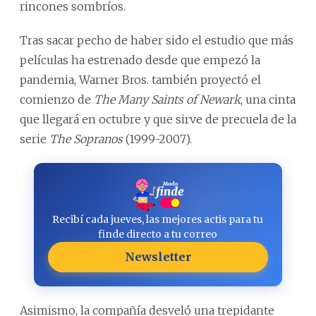
rincones sombríos.
Tras sacar pecho de haber sido el estudio que más
películas ha estrenado desde que empezó la
pandemia, Warner Bros. también proyectó el
comienzo de
The Many Saints of Newark
, una cinta
que llegará en octubre y que sirve de precuela de la
serie
The Sopranos
(1999-2007).
Recibí cada jueves, las mejores actis para tu
finde directo a tu correo
Newsletter
Asimismo, la compañía desveló una trepidante