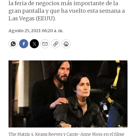
la feria de negocios más importante de la
gran pantalla y que ha vuelto esta semana a
Las Vegas (EEUU).
Agosto 25, 2021 06:20 a. m.
WhatsApp
Facebook
Twitter
Email
Copy
Print
The Matrix 4. Keanu Reeves y Carrie-Anne Moss en el filme