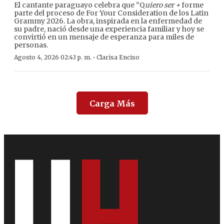
El cantante paraguayo celebra que “Q
uiero ser +
forme
parte del proceso de For Your Consideration de los Latin
Grammy 2026. La obra, inspirada en la enfermedad de
su padre, nació desde una experiencia familiar y hoy se
convirtió en un mensaje de esperanza para miles de
personas.
·
Agosto 4, 2026 02:43 p. m.
Clarisa Enciso
Carga Más