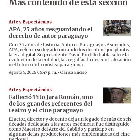
Más contenido de esta sección
Arte y Espectáculos
APA, 75 años resguardando el
derecho de autor paraguayo
Con 75 años de historia, Autores Paraguayos Asociados,
APA, celebra su legado mirando los desafíos que plantea
la era digital. Su presidente David Portillo habla sobre la
evolución de la entidad, las regalías, la descentralización
y el futuro de la música paraguaya.
·
Agosto 5, 2026 06:47 p. m.
Clarisa Enciso
Arte y Espectáculos
Falleció Tito Jara Román, uno
de los grandes referentes del
teatro y el cine paraguayo
El actor, director y docente deja un legado de más de seis
décadas dedicadas a las artes escénicas. Fue distinguido
como Maestro del Arte del Cabildo y participó en
algunas de las producciones más emblemáticas del cine
nacional.