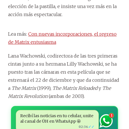
elección de la pastilla, e insiste una vez más en la
acción más espectacular.
Lea más:
Con nuevas incorporaciones, el regreso
de Matrix entusiasma
Lana Wachowski, codirectora de las tres primeras
cintas junto a su hermana Lilly Wachowski, se ha
puesto tras las cámaras en esta película que se
estrenará el 22 de diciembre y que da continuidad
a
The Matrix
(1999),
The Matrix Reloaded
y
The
Matrix Revolution
(ambas de 2003).
Recibí las noticias en tu celular, unite
1
al canal de ÚH en WhatsApp 🤩
✓✓
02:36