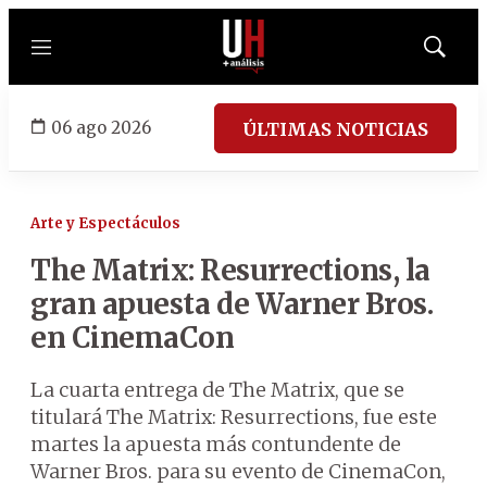
Menú
Mostrar
búsqued
06 ago 2026
ÚLTIMAS NOTICIAS
Arte y Espectáculos
The Matrix: Resurrections, la
gran apuesta de Warner Bros.
en CinemaCon
La cuarta entrega de The Matrix, que se
titulará The Matrix: Resurrections, fue este
martes la apuesta más contundente de
Warner Bros. para su evento de CinemaCon,