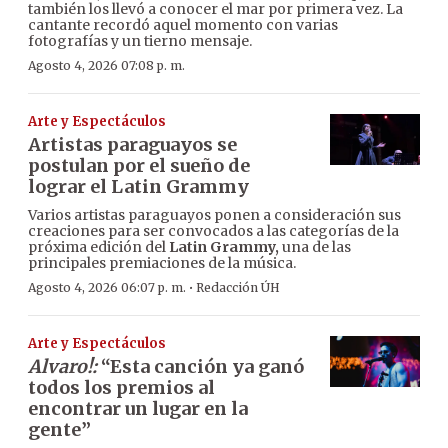
también los llevó a conocer el mar por primera vez. La
cantante recordó aquel momento con varias
fotografías y un tierno mensaje.
Agosto 4, 2026 07:08 p. m.
Arte y Espectáculos
Artistas paraguayos se
postulan por el sueño de
lograr el Latin Grammy
Varios artistas paraguayos ponen a consideración sus
creaciones para ser convocados a las categorías de la
próxima edición del
Latin Grammy,
una de las
principales premiaciones de la música.
·
Agosto 4, 2026 06:07 p. m.
Redacción ÚH
Arte y Espectáculos
Alvaro!:
“Esta canción ya ganó
todos los premios al
encontrar un lugar en la
gente”