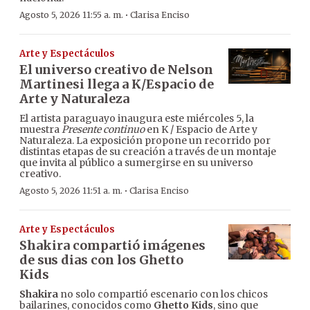
·
Agosto 5, 2026 11:55 a. m.
Clarisa Enciso
Arte y Espectáculos
El universo creativo de Nelson
Martinesi llega a K/Espacio de
Arte y Naturaleza
El artista paraguayo inaugura este miércoles 5, la
muestra
Presente continuo
en K / Espacio de Arte y
Naturaleza. La exposición propone un recorrido por
distintas etapas de su creación a través de un montaje
que invita al público a sumergirse en su universo
creativo.
·
Agosto 5, 2026 11:51 a. m.
Clarisa Enciso
Arte y Espectáculos
Shakira compartió imágenes
de sus dias con los Ghetto
Kids
Shakira
no solo compartió escenario con los chicos
bailarines, conocidos como
Ghetto Kids
, sino que