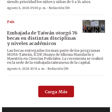
siendo prioridad los niños y niñas de 9 a 14 años.
·
Agosto 6, 2026 05:06 p. m.
Redacción ÚH
País
Embajada de Taiwán otorgó 76
becas en distintas disciplinas
y niveles académicos
Las becas entregadas forman parte de los programas
MOFA-Taiwán, ICDF, Huayu de Idioma Mandarín y
Maestría en Ciencias Policiales. La ceremonia se realizó
en la sede de la embajada taiwanesa de la capital.
·
Agosto 6, 2026 10:51 a. m.
Redacción ÚH
Carga Más