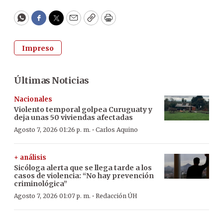
WhatsApp
Facebook
Twitter
Email
Copy
Print
Impreso
Últimas Noticias
Nacionales
Violento temporal golpea Curuguaty y
deja unas 50 viviendas afectadas
·
Agosto 7, 2026 01:26 p. m.
Carlos Aquino
+ análisis
Sicóloga alerta que se llega tarde a los
casos de violencia: “No hay prevención
criminológica”
·
Agosto 7, 2026 01:07 p. m.
Redacción ÚH