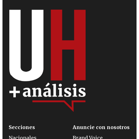
Secciones
Anuncie con nosotros
Nacionales
Brand Voice