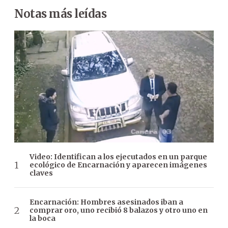
Notas más leídas
Video: Identifican a los ejecutados en un parque
ecológico de Encarnación y aparecen imágenes
claves
Encarnación: Hombres asesinados iban a
comprar oro, uno recibió 8 balazos y otro uno en
la boca