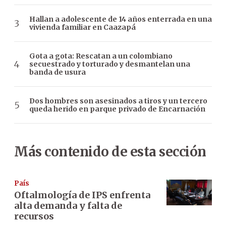
Hallan a adolescente de 14 años enterrada en una
vivienda familiar en Caazapá
Gota a gota: Rescatan a un colombiano
secuestrado y torturado y desmantelan una
banda de usura
Dos hombres son asesinados a tiros y un tercero
queda herido en parque privado de Encarnación
Más contenido de esta sección
País
Oftalmología de IPS enfrenta
alta demanda y falta de
recursos