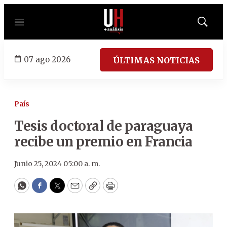
Menú
Mostrar
búsqued
07 ago 2026
ÚLTIMAS NOTICIAS
País
Tesis doctoral de paraguaya
recibe un premio en Francia
Junio 25, 2024 05:00 a. m.
WhatsApp
Facebook
Twitter
Email
Copy
Print