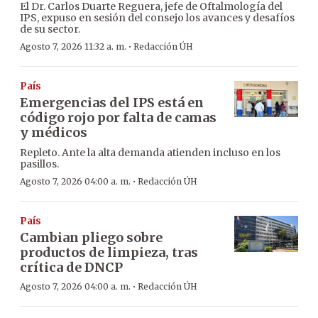
El Dr. Carlos Duarte Reguera, jefe de Oftalmología del
IPS, expuso en sesión del consejo los avances y desafíos
de su sector.
·
Agosto 7, 2026 11:32 a. m.
Redacción ÚH
País
Emergencias del IPS está en
código rojo por falta de camas
y médicos
Repleto. Ante la alta demanda atienden incluso en los
pasillos.
·
Agosto 7, 2026 04:00 a. m.
Redacción ÚH
País
Cambian pliego sobre
productos de limpieza, tras
crítica de DNCP
·
Agosto 7, 2026 04:00 a. m.
Redacción ÚH