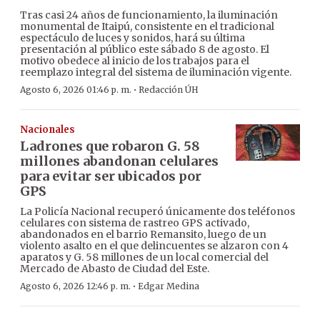
Tras casi 24 años de funcionamiento, la iluminación
monumental de Itaipú, consistente en el tradicional
espectáculo de luces y sonidos, hará su última
presentación al público este sábado 8 de agosto. El
motivo obedece al inicio de los trabajos para el
reemplazo integral del sistema de iluminación vigente.
·
Agosto 6, 2026 01:46 p. m.
Redacción ÚH
Nacionales
Ladrones que robaron G. 58
millones abandonan celulares
para evitar ser ubicados por
GPS
La Policía Nacional recuperó únicamente dos teléfonos
celulares con sistema de rastreo GPS activado,
abandonados en el barrio Remansito, luego de un
violento asalto en el que delincuentes se alzaron con 4
aparatos y G. 58 millones de un local comercial del
Mercado de Abasto de Ciudad del Este.
·
Agosto 6, 2026 12:46 p. m.
Edgar Medina