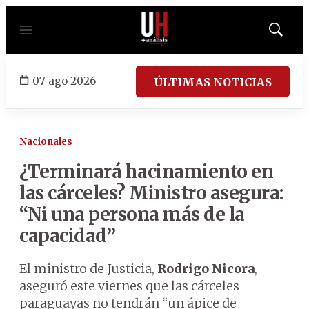
Menú
Mostrar
búsqued
07 ago 2026
ÚLTIMAS NOTICIAS
Nacionales
¿Terminará hacinamiento en
las cárceles? Ministro asegura:
“Ni una persona más de la
capacidad”
El ministro de Justicia,
Rodrigo Nicora
,
aseguró este viernes que las cárceles
paraguayas no tendrán “un ápice de