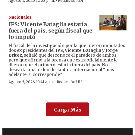
·
Agosto 5, 2026 12:08 p. m.
Redacción ÚH
Nacionales
IPS: Vicente Bataglia estaría
fuera del país, según fiscal que
lo imputó
El fiscal de la investigación por la que fueron imputados
dos ex presidentes del
IPS
,
Vicente Bataglia
y
Jorge
Brítez
, señaló que desconoce el paradero de ambos,
pero que afirmó a la prensa que extraoficialmente le
dijeron que el primero estaría fuera del país. No
descarta una orden de captura internacional “más
adelante, si corresponde”.
·
Agosto 5, 2026 10:41 a. m.
Redacción ÚH
Carga Más