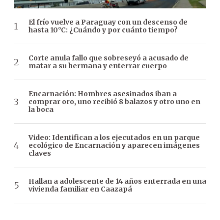
El frío vuelve a Paraguay con un descenso de
hasta 10°C: ¿Cuándo y por cuánto tiempo?
Corte anula fallo que sobreseyó a acusado de
matar a su hermana y enterrar cuerpo
Encarnación: Hombres asesinados iban a
comprar oro, uno recibió 8 balazos y otro uno en
la boca
Video: Identifican a los ejecutados en un parque
ecológico de Encarnación y aparecen imágenes
claves
Hallan a adolescente de 14 años enterrada en una
vivienda familiar en Caazapá