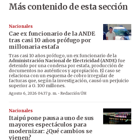
Más contenido de esta sección
Nacionales
Cae ex funcionario de la ANDE
tras casi 10 años prófugo por
millonaria estafa
Tras casi 10 años prófugo, un ex funcionario de la
Administración Nacional de Electricidad (ANDE)
fue
detenido por una condena por estafa, producción de
documentos no auténticos y apropiación. El caso se
relaciona con un esquema de cobro irregular de
facturas que, según la investigación, causó un perjuicio
superior a G. 100 millones.
·
Agosto 6, 2026 04:37 p. m.
Redacción ÚH
Nacionales
Itaipú pone pausa a uno de sus
mayores espectáculos para
modernizar: ¿Qué cambios se
vienen?