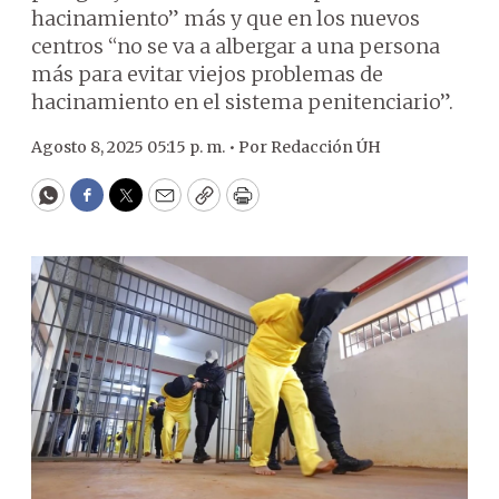
hacinamiento” más y que en los nuevos
centros “no se va a albergar a una persona
más para evitar viejos problemas de
hacinamiento en el sistema penitenciario”.
Agosto 8, 2025 05:15 p. m. •
Por
Redacción ÚH
WhatsApp
Facebook
Twitter
Email
Copy
Print