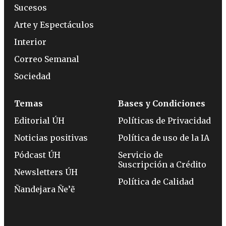
Sucesos
Arte y Espectáculos
Interior
Correo Semanal
Sociedad
Temas
Bases y Condiciones
Editorial ÚH
Políticas de Privacidad
Noticias positivas
Política de uso de la IA
Pódcast ÚH
Servicio de
Suscripción a Crédito
Newsletters ÚH
Política de Calidad
Ñandejara Ñe’ẽ