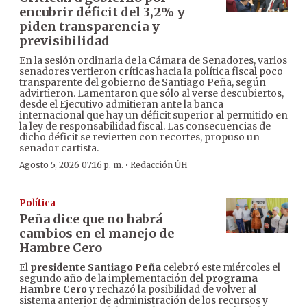
encubrir déficit del 3,2% y
piden transparencia y
previsibilidad
En la sesión ordinaria de la Cámara de Senadores, varios
senadores vertieron críticas hacia la política fiscal poco
transparente del gobierno de Santiago Peña, según
advirtieron. Lamentaron que sólo al verse descubiertos,
desde el Ejecutivo admitieran ante la banca
internacional que hay un déficit superior al permitido en
la ley de responsabilidad fiscal. Las consecuencias de
dicho déficit se revierten con recortes, propuso un
senador cartista.
·
Agosto 5, 2026 07:16 p. m.
Redacción ÚH
Política
Peña dice que no habrá
cambios en el manejo de
Hambre Cero
El
presidente Santiago Peña
celebró este miércoles el
segundo año de la implementación del
programa
Hambre Cero
y rechazó la posibilidad de volver al
sistema anterior de administración de los recursos y