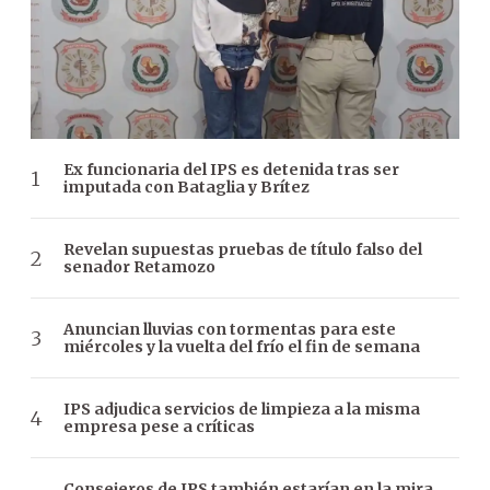
Ex funcionaria del IPS es detenida tras ser
imputada con Bataglia y Brítez
Revelan supuestas pruebas de título falso del
senador Retamozo
Anuncian lluvias con tormentas para este
miércoles y la vuelta del frío el fin de semana
IPS adjudica servicios de limpieza a la misma
empresa pese a críticas
Consejeros de IPS también estarían en la mira