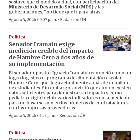
sostuvo que el modelo actual, con participación del
Ministerio de Desarrollo Social (MDS)
y las
gobernaciones, “no tiene que ir para atrás”.
·
Agosto 5, 2026 05:07 p. m.
Redacción ÚH
Política
Senador Iramain exige
medición creíble del impacto
de Hambre Cero a dos años de
su implementación
El senador opositor Ignacio Iramain reconoció como un
logro logístico el programa de alimentación escolar
Hambre Cero, que llega actualmente a más de un millón
de estudiantes. Sin embargo, advirtió que aún no existen
datos suficientes para demostrar su impacto y como
pediatra exigió incluir varios indicadores en la medición
para no basarse solo en los números de contrataciones
con las empresas proveedoras.
·
Agosto 5, 2026 01:53 p. m.
Redacción ÚH
Política