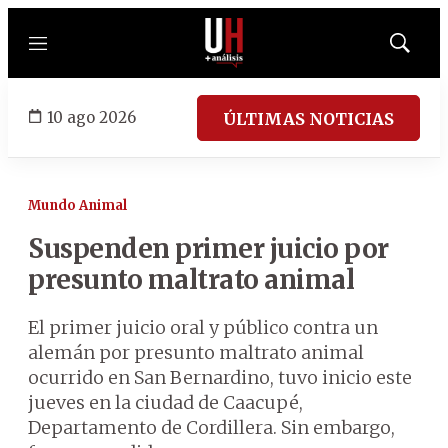
Menú
Mostrar
búsqued
10 ago 2026
ÚLTIMAS NOTICIAS
Mundo Animal
Suspenden primer juicio por
presunto maltrato animal
El primer juicio oral y público contra un
alemán por presunto maltrato animal
ocurrido en San Bernardino, tuvo inicio este
jueves en la ciudad de Caacupé,
Departamento de Cordillera. Sin embargo,