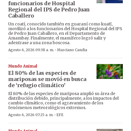
funcionarios de Hospital
Regional del IPS de Pedro Juan
Caballero
Un coatí, conocido también en guaraní como kuatĩ,
movilizó a los funcionarios del Hospital Regional del IPS
de Pedro Juan Caballero, en el Departamento de
Amambay. Finalmente, el mamífero logró salir y
adentrase a una zona boscosa.
·
Agosto 6, 2026 09:38 a. m.
Marciano Candia
Mundo Animal
El 80% de las especies de
mariposas se movió en busca
de ‘refugio climático’
El 80% de las especies de mariposa amplió su área de
distribución debido, principalmente, a los impactos del
cambio climático, como el agravamiento de los
fenómenos meteorológicos extremos.
·
Agosto 6, 2026 07:25 a. m.
EFE