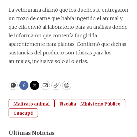
La veterinaria afirmó que los dueños le entregaron
un trozo de carne que había ingerido el animal y
que ella envió al laboratorio para su análisis donde
le informaron que contenía fungicida
aparentemente para plantas. Confirmó que dichas
sustancias del producto son tóxicas para los
animales, inclusive solo al olerlas.
WhatsApp
Facebook
Twitter
Email
Copy
Print
Maltrato animal
Fiscalía - Ministerio Público
Caacupé
Últimas Noticias