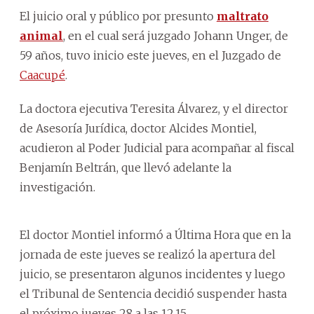
El juicio oral y público por presunto
maltrato
animal
, en el cual será juzgado Johann Unger, de
59 años, tuvo inicio este jueves, en el Juzgado de
Caacupé
.
La doctora ejecutiva Teresita Álvarez, y el director
de Asesoría Jurídica, doctor Alcides Montiel,
acudieron al Poder Judicial para acompañar al fiscal
Benjamín Beltrán, que llevó adelante la
investigación.
El doctor Montiel informó a Última Hora que en la
jornada de este jueves se realizó la apertura del
juicio, se presentaron algunos incidentes y luego
el Tribunal de Sentencia decidió suspender hasta
el próximo jueves 28 a las 12.15.