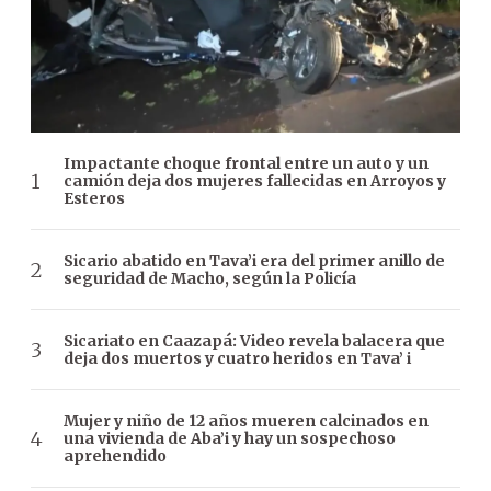
Impactante choque frontal entre un auto y un
camión deja dos mujeres fallecidas en Arroyos y
Esteros
Sicario abatido en Tava’i era del primer anillo de
seguridad de Macho, según la Policía
Sicariato en Caazapá: Video revela balacera que
deja dos muertos y cuatro heridos en Tava’ i
Mujer y niño de 12 años mueren calcinados en
una vivienda de Aba’i y hay un sospechoso
aprehendido