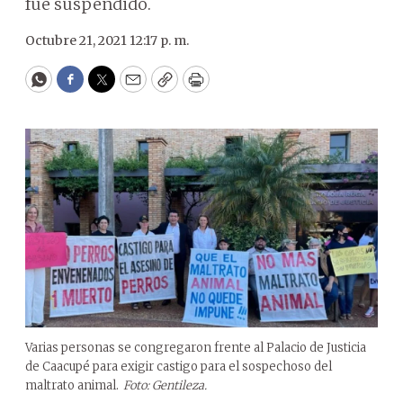
fue suspendido.
Octubre 21, 2021 12:17 p. m.
WhatsApp
Facebook
Twitter
Email
Copy
Print
Varias personas se congregaron frente al Palacio de Justicia
de Caacupé para exigir castigo para el sospechoso del
maltrato animal.
Foto: Gentileza.