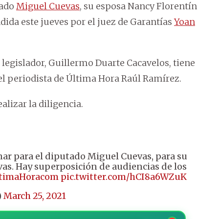
rado
Miguel Cuevas
, su esposa Nancy Florentín
dida este jueves por el juez de Garantías
Yoan
 legislador, Guillermo Duarte Cacavelos, tiene
el periodista de Última Hora Raúl Ramírez.
alizar la diligencia.
ar para el diputado Miguel Cuevas, para su
vas. Hay superposición de audiencias de los
timaHoracom
pic.twitter.com/hCI8a6WZuK
)
March 25, 2021