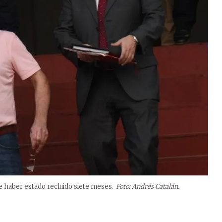
de haber estado recluido siete meses.
Foto: Andrés Catalán.