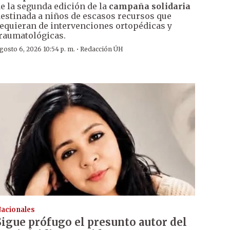
e la segunda edición de la
campaña solidaria
estinada a niños de escasos recursos que
equieran de intervenciones ortopédicas y
raumatológicas.
·
gosto 6, 2026 10:54 p. m.
Redacción ÚH
acionales
Sigue prófugo el presunto autor del