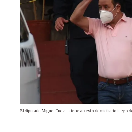
El diputado Miguel Cuevas tiene arresto domiciliario luego 