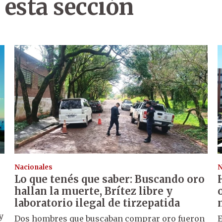
 esta sección
Nacionales
N
Lo que tenés que saber: Buscando oro
hallan la muerte, Brítez libre y
laboratorio ilegal de tirzepatida
y
Dos hombres que buscaban comprar oro fueron