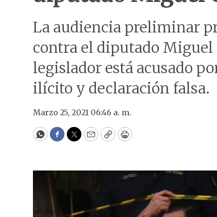
La audiencia preliminar p
contra el diputado Miguel
legislador está acusado p
ilícito y declaración falsa.
Marzo 25, 2021 06:46 a. m.
WhatsApp
Facebook
Twitter
Email
Copy
Print