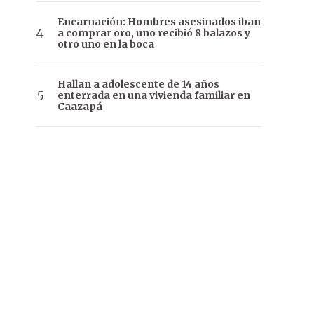
Encarnación: Hombres asesinados iban
a comprar oro, uno recibió 8 balazos y
otro uno en la boca
Hallan a adolescente de 14 años
enterrada en una vivienda familiar en
Caazapá