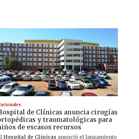
acionales
Hospital de Clínicas anuncia cirugías
ortopédicas y traumatológicas para
niños de escasos recursos
El
Hospital de Clínicas
anunció el lanzamiento