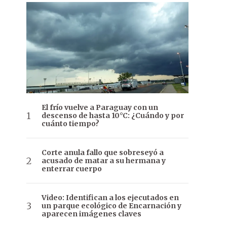
El frío vuelve a Paraguay con un
descenso de hasta 10°C: ¿Cuándo y por
cuánto tiempo?
Corte anula fallo que sobreseyó a
acusado de matar a su hermana y
enterrar cuerpo
Video: Identifican a los ejecutados en
un parque ecológico de Encarnación y
aparecen imágenes claves