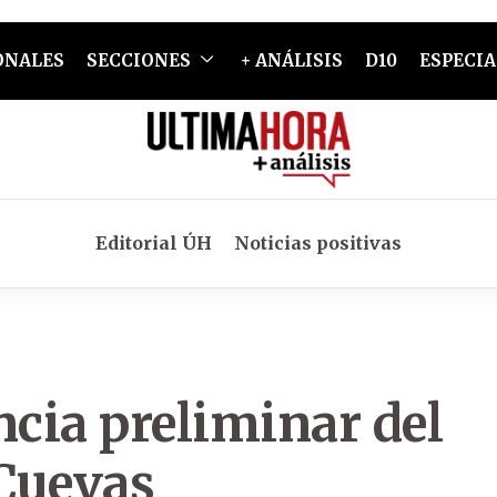
ONALES
SECCIONES
+ ANÁLISIS
D10
ESPECIA
Editorial ÚH
Noticias positivas
cia preliminar del
Cuevas