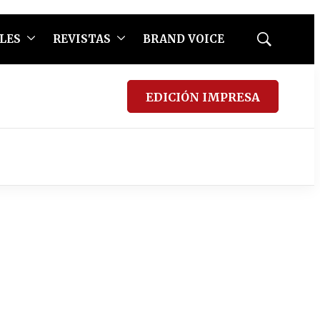
LES
REVISTAS
BRAND VOICE
Mostrar
búsqueda
EDICIÓN IMPRESA