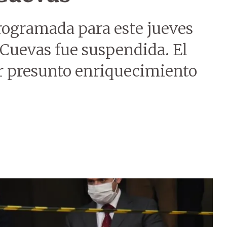
rogramada para este jueves
 Cuevas fue suspendida. El
or presunto enriquecimiento