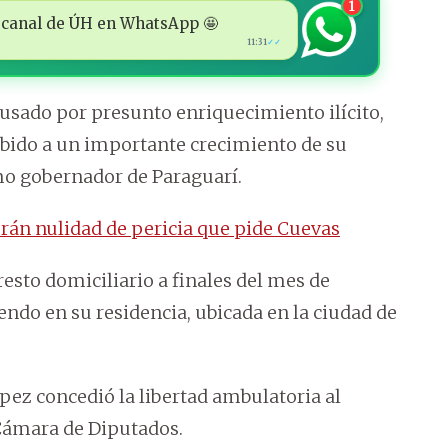
1
 al canal de ÚH en WhatsApp 🤩
11:31
✓✓
usado por presunto enriquecimiento ilícito,
 debido a un importante crecimiento de su
o gobernador de Paraguarí.
rán nulidad de pericia que pide Cuevas
esto domiciliario a finales del mes de
ndo en su residencia, ubicada en la ciudad de
ez concedió la libertad ambulatoria al
 Cámara de Diputados.