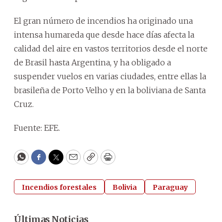
El gran número de incendios ha originado una
intensa humareda que desde hace días afecta la
calidad del aire en vastos territorios desde el norte
de Brasil hasta Argentina, y ha obligado a
suspender vuelos en varias ciudades, entre ellas la
brasileña de Porto Velho y en la boliviana de Santa
Cruz.
Fuente: EFE.
WhatsApp
Facebook
Twitter
Email
Copy
Print
Incendios forestales
Bolivia
Paraguay
Últimas Noticias