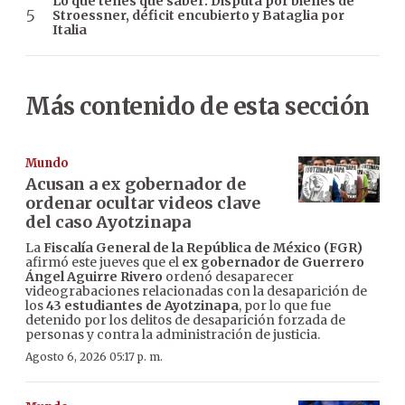
Lo que tenés que saber: Disputa por bienes de
Stroessner, déficit encubierto y Bataglia por
Italia
Más contenido de esta sección
Mundo
Acusan a ex gobernador de
ordenar ocultar videos clave
del caso Ayotzinapa
La
Fiscalía General de la República de México (FGR)
afirmó este jueves que el
ex gobernador de Guerrero
Ángel Aguirre Rivero
ordenó desaparecer
videograbaciones relacionadas con la desaparición de
los
43 estudiantes de Ayotzinapa
, por lo que fue
detenido por los delitos de desaparición forzada de
personas y contra la administración de justicia.
Agosto 6, 2026 05:17 p. m.