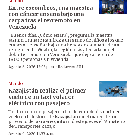
Mundo
Entre escombros, una maestra
con cáncer enseña bajo una
carpa tras el terremoto en
Venezuela
“Buenos días. ¿Cómo están?”, pregunta la maestra
Jazmín Urimare Ramírez a un grupo de niños a los que
empezó a enseñar bajo una tienda de campaña de un
refugio en La Guaira, la región más afectada por el
doble terremoto en Venezuela, que dejó a cerca de
18.000 personas sin vivienda.
·
Agosto 6, 2026 12:03 p. m.
Redacción ÚH
Mundo
Kazajistán realiza el primer
vuelo de un taxi volador
eléctrico con pasajero
Un dron con un pasajero a bordo completó su primer
vuelo en la historia de
Kazajistán
en el marco de un
proyecto de taxi aéreo, informó este jueves el Ministerio
de Transportes kazajo.
Agosto 6, 2026 11:55 a. m.