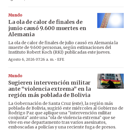
Mundo
La ola de calor de finales de
junio causó 9.600 muertes en
Alemania
La ola de calor de finales de julio causó en Alemania la
muerte de 9.600 personas, según estimaciones del
Instituto Robert Koch (RKI) publicadas este jueves.
·
Agosto 6, 2026 07:26 a. m.
EFE
Mundo
Sugieren intervención militar
ante “violencia extrema” en la
región más poblada de Bolivia
La Gobernación de Santa Cruz (este), la región más
poblada de Bolivia, sugirió este miércoles al Gobierno de
Rodrigo Paz que aplique una “intervención militar
conjunta” ante una “ola de violencia extrema” que se
vive en ese departamento tras varios asesinatos,
emboscadas a policías y una reciente fuga de presos.