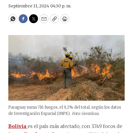
Septiembre 11, 2024 04:30 p. m.
WhatsApp
Facebook
Twitter
Email
Copy
Print
Paraguay suma 716 fuegos, el 9,2% del total, según los datos
de Investigación Espacial (INPE).
Foto: Gentileza.
Bolivia
es el país más afectado, con 3.749 focos de