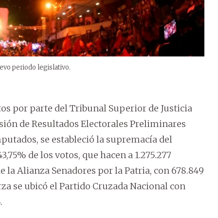
vo periodo legislativo.
os por parte del Tribunal Superior de Justicia
isión de Resultados Electorales Preliminares
mputados, se estableció la supremacía del
43,75% de los votos, que hacen a 1.275.277
e la Alianza Senadores por la Patria, con 678.849
rza se ubicó el Partido Cruzada Nacional con
.