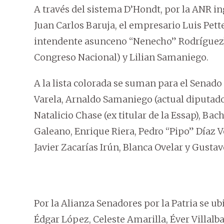
A través del sistema D’Hondt, por la ANR in
Juan Carlos Baruja, el empresario Luis Pette
intendente asunceno “Nenecho” Rodríguez),
Congreso Nacional) y Lilian Samaniego.
A la lista colorada se suman para el Senado
Varela, Arnaldo Samaniego (actual diputado
Natalicio Chase (ex titular de la Essap), Ba
Galeano, Enrique Riera, Pedro “Pipo” Díaz V
Javier Zacarías Irún, Blanca Ovelar y Gustav
Por la Alianza Senadores por la Patria se ub
Édgar López, Celeste Amarilla, Éver Villalb