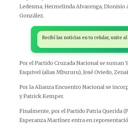
Ledesma, Hermelinda Alvarenga, Dionisio A
González.
Recibí las noticias en tu celular, unite
Por el Partido Cruzada Nacional se suman Y
Esquivel (alias Mbururu), José Oviedo, Zena
Por la Alianza Encuentro Nacional se incor
y Patrick Kemper.
Finalmente, por el Partido Patria Querida 
Esperanza Martínez entra en representaci