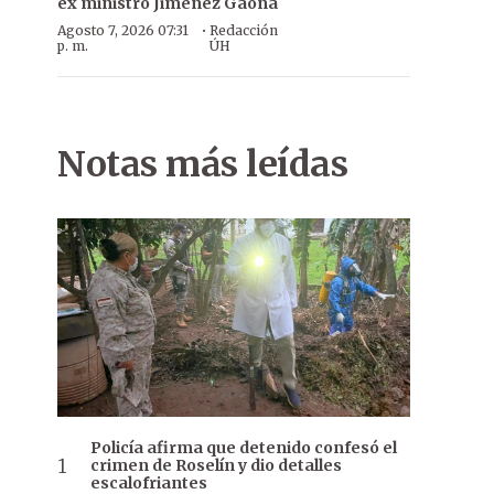
ex ministro Jiménez Gaona
·
Agosto 7, 2026 07:31
Redacción
p. m.
ÚH
Notas más leídas
Policía afirma que detenido confesó el
crimen de Roselín y dio detalles
escalofriantes