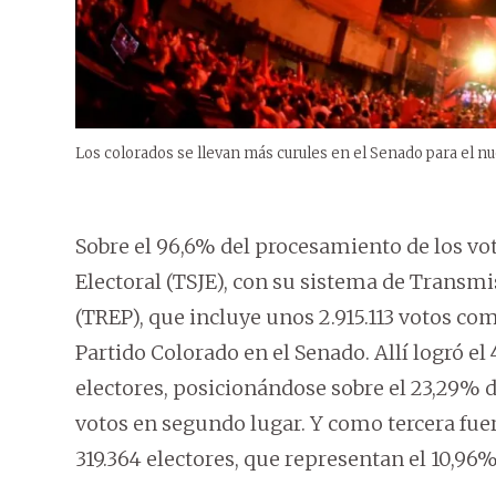
Los colorados se llevan más curules en el Senado para el nue
Sobre el 96,6% del procesamiento de los vot
Electoral (TSJE), con su sistema de Transm
(TREP), que incluye unos 2.915.113 votos co
Partido Colorado en el Senado. Allí logró el 
electores, posicionándose sobre el 23,29% d
votos en segundo lugar. Y como tercera fue
319.364 electores, que representan el 10,96%