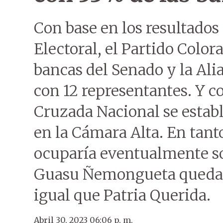
Con base en los resultados 
Electoral, el Partido Color
bancas del Senado y la Ali
con 12 representantes. Y co
Cruzada Nacional se establ
en la Cámara Alta. En tant
ocuparía eventualmente so
Guasu Ñemongueta quedaría
igual que Patria Querida.
Abril 30, 2023 06:06 p. m.