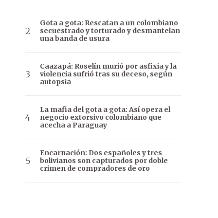
Gota a gota: Rescatan a un colombiano
secuestrado y torturado y desmantelan
una banda de usura
Caazapá: Roselín murió por asfixia y la
violencia sufrió tras su deceso, según
autopsia
La mafia del gota a gota: Así opera el
negocio extorsivo colombiano que
acecha a Paraguay
Encarnación: Dos españoles y tres
bolivianos son capturados por doble
crimen de compradores de oro