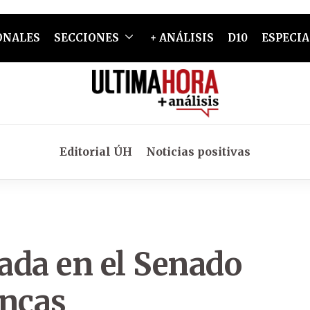
ONALES
SECCIONES
+ ANÁLISIS
D10
ESPECIA
Editorial ÚH
Noticias positivas
ada en el Senado
ancas