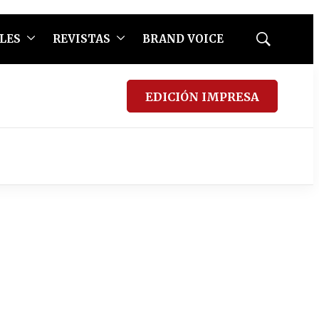
LES
REVISTAS
BRAND VOICE
Mostrar
búsqueda
EDICIÓN IMPRESA