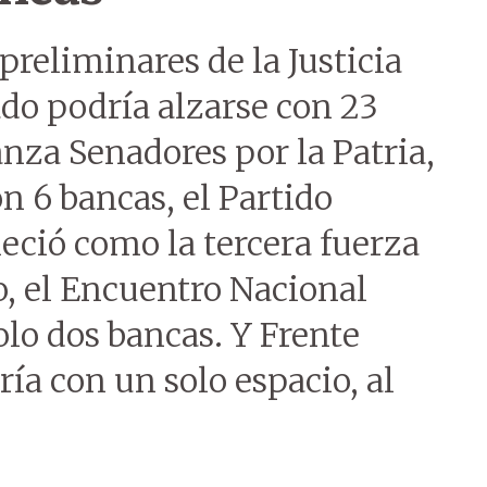
preliminares de la Justicia
ado podría alzarse con 23
anza Senadores por la Patria,
n 6 bancas, el Partido
eció como la tercera fuerza
o, el Encuentro Nacional
lo dos bancas. Y Frente
 con un solo espacio, al