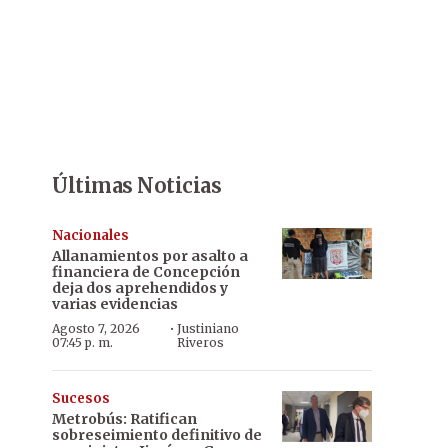
Últimas Noticias
Nacionales
Allanamientos por asalto a
financiera de Concepción
deja dos aprehendidos y
varias evidencias
·
Agosto 7, 2026
Justiniano
07:45 p. m.
Riveros
Sucesos
Metrobús: Ratifican
sobreseimiento definitivo de