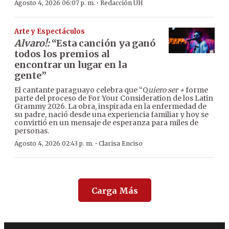
·
Agosto 4, 2026 06:07 p. m.
Redacción ÚH
Arte y Espectáculos
Alvaro!:
“Esta canción ya ganó
todos los premios al
encontrar un lugar en la
gente”
El cantante paraguayo celebra que “Q
uiero ser +
forme
parte del proceso de For Your Consideration de los Latin
Grammy 2026. La obra, inspirada en la enfermedad de
su padre, nació desde una experiencia familiar y hoy se
convirtió en un mensaje de esperanza para miles de
personas.
·
Agosto 4, 2026 02:43 p. m.
Clarisa Enciso
Carga Más