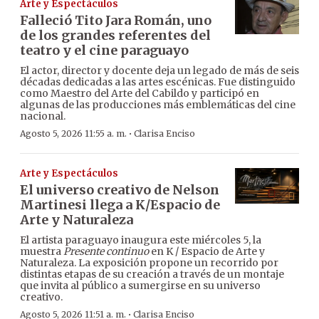
Arte y Espectáculos
Falleció Tito Jara Román, uno
de los grandes referentes del
teatro y el cine paraguayo
El actor, director y docente deja un legado de más de seis
décadas dedicadas a las artes escénicas. Fue distinguido
como Maestro del Arte del Cabildo y participó en
algunas de las producciones más emblemáticas del cine
nacional.
·
Agosto 5, 2026 11:55 a. m.
Clarisa Enciso
Arte y Espectáculos
El universo creativo de Nelson
Martinesi llega a K/Espacio de
Arte y Naturaleza
El artista paraguayo inaugura este miércoles 5, la
muestra
Presente continuo
en K / Espacio de Arte y
Naturaleza. La exposición propone un recorrido por
distintas etapas de su creación a través de un montaje
que invita al público a sumergirse en su universo
creativo.
·
Agosto 5, 2026 11:51 a. m.
Clarisa Enciso