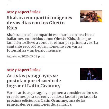
Arte y Espectáculos
Shakira compartió imágenes
de sus dias con los Ghetto
Kids
Shakira
no solo compartió escenario con los chicos
bailarines, conocidos como
Ghetto Kids
, sino que
también los llevó a conocer el mar por primera vez. La
cantante recordó aquel momento con varias
fotografías y un tierno mensaje.
Agosto 4, 2026 07:08 p. m.
Arte y Espectáculos
Artistas paraguayos se
postulan por el sueño de
lograr el Latin Grammy
Varios artistas paraguayos ponen a consideración sus
creaciones para ser convocados a las categorías de la
próxima edición del
Latin Grammy,
una de las
principales premiaciones de la música.