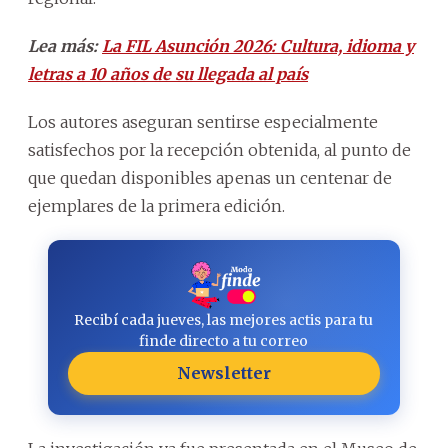
Lea más:
La FIL Asunción 2026: Cultura, idioma y
letras a 10 años de su llegada al país
Los autores aseguran sentirse especialmente
satisfechos por la recepción obtenida, al punto de
que quedan disponibles apenas un centenar de
ejemplares de la primera edición.
Recibí cada jueves, las mejores actis para tu
finde directo a tu correo
Newsletter