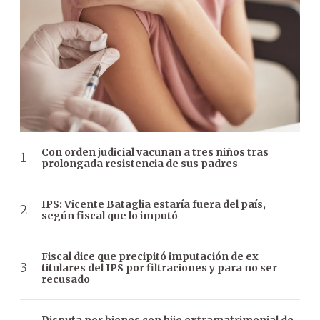
Con orden judicial vacunan a tres niños tras
prolongada resistencia de sus padres
IPS: Vicente Bataglia estaría fuera del país,
según fiscal que lo imputó
Fiscal dice que precipitó imputación de ex
titulares del IPS por filtraciones y para no ser
recusado
Disputa por bienes con hijo extramatrimonial de