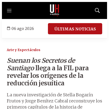
Menú
Mostrar
búsqued
06 ago 2026
ÚLTIMAS NOTICIAS
Arte y Espectáculos
Suenan los Secretos de
Santiago
llega a la FIL para
revelar los orígenes de la
reducción jesuítica
La nueva investigación de Stella Bogarín
Frutos y Jorge Benítez Cabral reconstruye los
primeros capítulos de la historia de