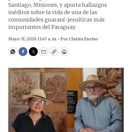
Santiago, Misiones, y aporta hallazgos
inéditos sobre la vida de una de las
comunidades guaraní-jesuíticas más
importantes del Paraguay.
Mayo 31, 2026 11:47 a. m. •
Por
Clarisa Enciso
WhatsApp
Facebook
Twitter
Email
Copy
Print