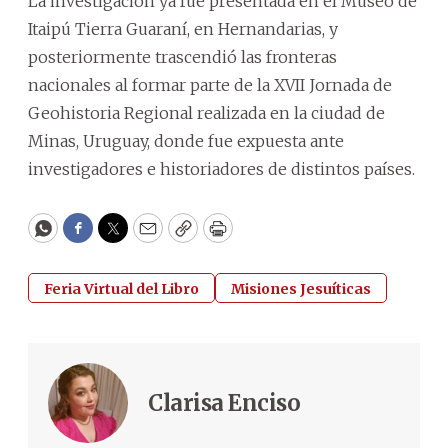
La investigación ya fue presentada en el Museo de
Itaipú Tierra Guaraní, en Hernandarias, y
posteriormente trascendió las fronteras
nacionales al formar parte de la XVII Jornada de
Geohistoria Regional realizada en la ciudad de
Minas, Uruguay, donde fue expuesta ante
investigadores e historiadores de distintos países.
WhatsApp
Facebook
Twitter
Email
Copy
Print
Feria Virtual del Libro
Misiones Jesuíticas
Clarisa Enciso