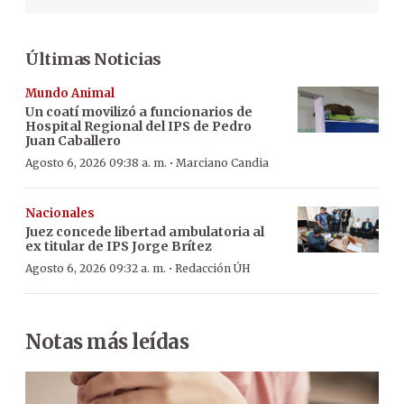
Últimas Noticias
Mundo Animal
Un coatí movilizó a funcionarios de
Hospital Regional del IPS de Pedro
Juan Caballero
·
Agosto 6, 2026 09:38 a. m.
Marciano Candia
Nacionales
Juez concede libertad ambulatoria al
ex titular de IPS Jorge Brítez
·
Agosto 6, 2026 09:32 a. m.
Redacción ÚH
Notas más leídas