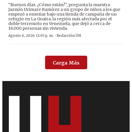
“Buenos días. ¿Cómo están?”, pregunta la maestra
Jazmín Urimare Ramírez a un grupo de niños a los que
empezó a enseñar bajo una tienda de campaña de un
refugio en La Guaira, la región más afectada por el
doble terremoto en Venezuela, que dejó a cerca de
18.000 personas sin vivienda.
·
Agosto 6, 2026 12:03 p. m.
Redacción ÚH
Carga Más