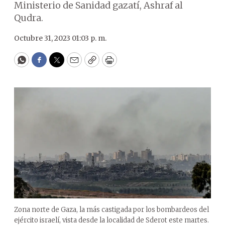
Ministerio de Sanidad gazatí, Ashraf al
Qudra.
Octubre 31, 2023 01:03 p. m.
WhatsApp
Facebook
Twitter
Email
Copy
Print
Zona norte de Gaza, la más castigada por los bombardeos del
ejército israelí, vista desde la localidad de Sderot este martes.