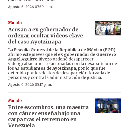
Agosto 6, 2026 07:39 p. m.
Mundo
Acusan a ex gobernador de
ordenar ocultar videos clave
del caso Ayotzinapa
La
Fiscalía General de la República de México (FGR)
afirmó este jueves que el
ex gobernador de Guerrero
Ángel Aguirre Rivero
ordenó desaparecer
videograbaciones relacionadas con la desaparición de
los
43 estudiantes de Ayotzinapa
, por lo que fue
detenido por los delitos de desaparición forzada de
personas y contra la administración de justicia.
Agosto 6, 2026 05:17 p. m.
Mundo
Entre escombros, una maestra
con cáncer enseña bajo una
carpa tras el terremoto en
Venezuela