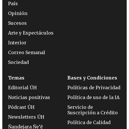
País
Opinión
Sucesos
Arte y Espectáculos
Interior
Correo Semanal
Sociedad
Temas
Bases y Condiciones
Editorial ÚH
Políticas de Privacidad
Noticias positivas
Política de uso de la IA
Pódcast ÚH
Servicio de
Suscripción a Crédito
Newsletters ÚH
Política de Calidad
Ñandejara Ñe’ẽ