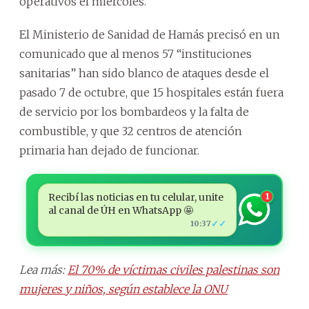
operativos el miércoles.
El Ministerio de Sanidad de Hamás precisó en un
comunicado que al menos 57 “instituciones
sanitarias” han sido blanco de ataques desde el
pasado 7 de octubre, que 15 hospitales están fuera
de servicio por los bombardeos y la falta de
combustible, y que 32 centros de atención
primaria han dejado de funcionar.
Recibí las noticias en tu celular, unite
1
al canal de ÚH en WhatsApp 🤩
✓✓
10:37
Lea más:
El 70% de víctimas civiles palestinas son
mujeres y niños, según establece la ONU