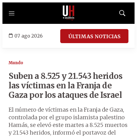
Menú
Mostrar
búsqued
07 ago 2026
ÚLTIMAS NOTICIAS
Mundo
Suben a 8.525 y 21.543 heridos
las víctimas en la Franja de
Gaza por los ataques de Israel
El número de víctimas en la Franja de Gaza,
controlada por el grupo islamista palestino
Hamás, se elevó este martes a 8.525 muertos
y 21.543 heridos, informó el portavoz del