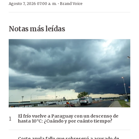
·
Agosto 7, 2026 07:00 a. m.
Brand Voice
Notas más leídas
El frío vuelve a Paraguay con un descenso de
hasta 10°C: ¿Cuándo y por cuánto tiempo?
Corte anula fallo que sobreseyó a acusado de