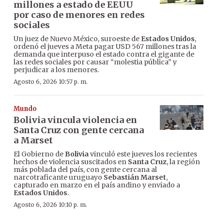
millones a estado de EEUU
por caso de menores en redes
sociales
Un juez de Nuevo México, suroeste de
Estados Unidos
,
ordenó el jueves a Meta pagar USD 567 millones tras la
demanda que interpuso el estado contra el gigante de
las redes sociales por causar “molestia pública” y
perjudicar a los menores.
Agosto 6, 2026 10:57 p. m.
Mundo
Bolivia vincula violencia en
Santa Cruz con gente cercana
a Marset
El Gobierno de
Bolivia
vinculó este jueves los recientes
hechos de violencia suscitados en
Santa Cruz
, la región
más poblada del país, con gente cercana al
narcotraficante uruguayo
Sebastián Marset
,
capturado en marzo en el país andino y enviado a
Estados Unidos
.
Agosto 6, 2026 10:10 p. m.