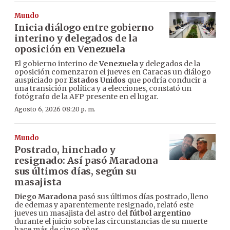
Mundo
Inicia diálogo entre gobierno
interino y delegados de la
oposición en Venezuela
El gobierno interino de
Venezuela
y delegados de la
oposición comenzaron el jueves en Caracas un diálogo
auspiciado por
Estados Unidos
que podría conducir a
una transición política y a elecciones, constató un
fotógrafo de la AFP presente en el lugar.
Agosto 6, 2026 08:20 p. m.
Mundo
Postrado, hinchado y
resignado: Así pasó Maradona
sus últimos días, según su
masajista
Diego Maradona
pasó sus últimos días postrado, lleno
de edemas y aparentemente resignado, relató este
jueves un masajista del astro del
fútbol argentino
durante el juicio sobre las circunstancias de su muerte
hace más de cinco años.