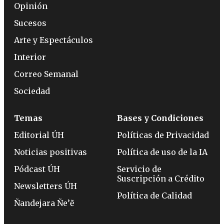
Opinión
Sucesos
Arte y Espectáculos
Interior
Correo Semanal
Sociedad
Temas
Bases y Condiciones
Editorial ÚH
Políticas de Privacidad
Noticias positivas
Política de uso de la IA
Pódcast ÚH
Servicio de
Suscripción a Crédito
Newsletters ÚH
Política de Calidad
Ñandejara Ñe’ẽ