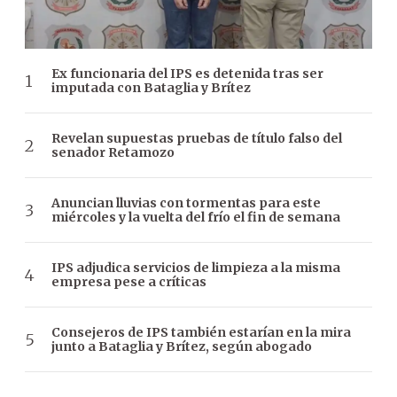
Ex funcionaria del IPS es detenida tras ser
imputada con Bataglia y Brítez
Revelan supuestas pruebas de título falso del
senador Retamozo
Anuncian lluvias con tormentas para este
miércoles y la vuelta del frío el fin de semana
IPS adjudica servicios de limpieza a la misma
empresa pese a críticas
Consejeros de IPS también estarían en la mira
junto a Bataglia y Brítez, según abogado