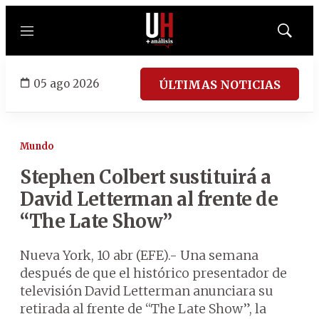
Menú
Mostrar
búsqued
05 ago 2026
ÚLTIMAS NOTICIAS
Mundo
Stephen Colbert sustituirá a
David Letterman al frente de
“The Late Show”
Nueva York, 10 abr (EFE).- Una semana
después de que el histórico presentador de
televisión David Letterman anunciara su
retirada al frente de “The Late Show”, la