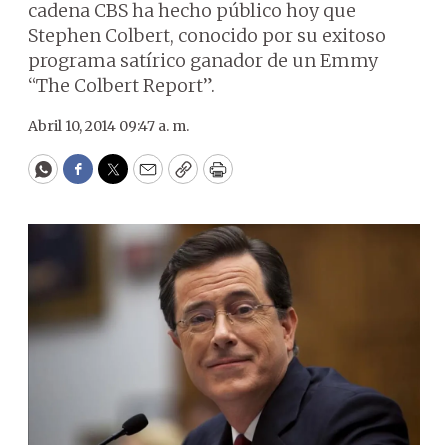
cadena CBS ha hecho público hoy que
Stephen Colbert, conocido por su exitoso
programa satírico ganador de un Emmy
“The Colbert Report”.
Abril 10, 2014 09:47 a. m.
WhatsApp
Facebook
Twitter
Email
Copy
Print