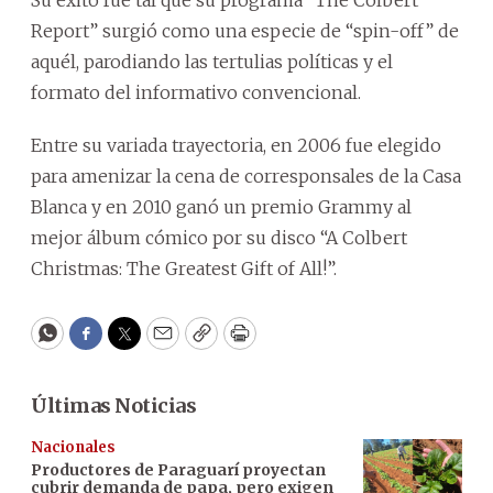
Report” surgió como una especie de “spin-off” de
aquél, parodiando las tertulias políticas y el
formato del informativo convencional.
Entre su variada trayectoria, en 2006 fue elegido
para amenizar la cena de corresponsales de la Casa
Blanca y en 2010 ganó un premio Grammy al
mejor álbum cómico por su disco “A Colbert
Christmas: The Greatest Gift of All!”.
WhatsApp
Facebook
Twitter
Email
Copy
Print
Últimas Noticias
Nacionales
Productores de Paraguarí proyectan
cubrir demanda de papa, pero exigen