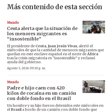
Más contenido de esta sección
Mundo
Ceuta alerta que la situación de
los menores migrantes es
“insostenible”
El presidente de
Ceuta
,
Juan Jesús Vivas
, alertó el
miércoles de que la cantidad de menores migrantes que
quedan en este enclave español en el norte de
África
tras la crisis migratoria es “insostenible” y reclamó
ayuda del gobierno.
Agosto 5, 2026 09:30 p. m.
Mundo
Padre e hijo caen con 420
kilos de cocaína en un camión
con doble fondo en el Brasil
Un hombre y su hijo fueron detenidos este miércoles en
el
Brasil
a bordo de un camión con doble fondo que