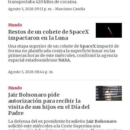
transportaba 420 kilos de cocaína.
·
Agosto 5, 2026 09:11 p. m.
Marciano Candia
Mundo
Restos de un cohete de SpaceX
impactaron en la Luna
Una etapa superior de un cohete de
SpaceX
impactó de
forma no planificada contra la superficie lunar en las
primeras horas de este miércoles, confirmó la agencia
espacial estadounidense
NASA
.
Agosto 5, 2026 08:44 p. m.
Mundo
Jair Bolsonaro pide
autorización para recibir la
visita de sus hijos en el Día del
Padre
La defensa del ex presidente brasileño
Jair Bolsonaro
solicitó este miércoles a la Corte Suprema una