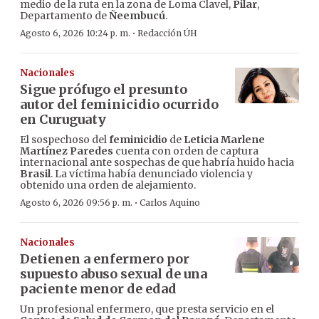
medio de la ruta en la zona de Loma Clavel,
Pilar
,
Departamento de
Ñeembucú
.
·
Agosto 6, 2026 10:24 p. m.
Redacción ÚH
Nacionales
Sigue prófugo el presunto
autor del feminicidio ocurrido
en Curuguaty
El sospechoso del
feminicidio
de
Leticia Marlene
Martínez Paredes
cuenta con orden de captura
internacional ante sospechas de que habría huido hacia
Brasil
. La víctima había denunciado violencia y
obtenido una orden de alejamiento.
·
Agosto 6, 2026 09:56 p. m.
Carlos Aquino
Nacionales
Detienen a enfermero por
supuesto abuso sexual de una
paciente menor de edad
Un profesional enfermero, que presta servicio en el