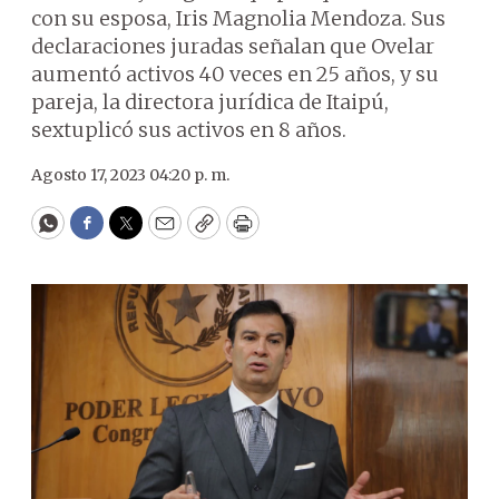
con su esposa, Iris Magnolia Mendoza. Sus
declaraciones juradas señalan que Ovelar
aumentó activos 40 veces en 25 años, y su
pareja, la directora jurídica de Itaipú,
sextuplicó sus activos en 8 años.
Agosto 17, 2023 04:20 p. m.
WhatsApp
Facebook
Twitter
Email
Copy
Print