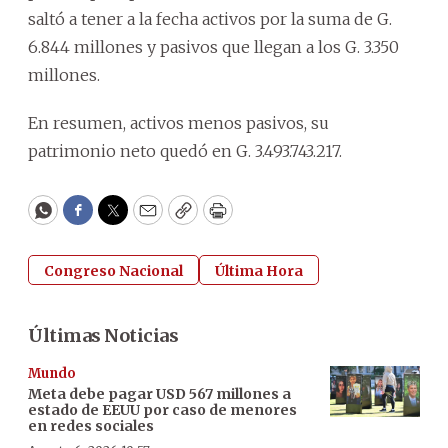
saltó a tener a la fecha activos por la suma de G.
6.844 millones y pasivos que llegan a los G. 3.350
millones.
En resumen, activos menos pasivos, su
patrimonio neto quedó en G. 3.493.743.217.
WhatsApp
Facebook
Twitter
Email
Copy
Print
Congreso Nacional
Última Hora
Últimas Noticias
Mundo
Meta debe pagar USD 567 millones a
estado de EEUU por caso de menores
en redes sociales