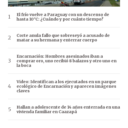
El frío vuelve a Paraguay con un descenso de
hasta 10°C: ¿Cuándo y por cuánto tiempo?
Corte anula fallo que sobreseyó a acusado de
matar a su hermana y enterrar cuerpo
Encarnación: Hombres asesinados iban a
comprar oro, uno recibió 8 balazos y otro uno en
la boca
Video: Identifican a los ejecutados en un parque
ecológico de Encarnación y aparecen imágenes
claves
Hallan a adolescente de 14 años enterrada en una
vivienda familiar en Caazapá