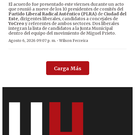
El acuerdo fue presentado este viernes durante un acto
que reunió a nueve de los 10 presidentes de comités del
Partido Liberal Radical Auténtico (PLRA)
de
Ciudad del
Este
, dirigentes liberales, candidatos a concejales de
YoCreo
y referentes de ambos sectores. Dos liberales
integran la lista de candidatos a la Junta Municipal
dentro del equipo del movimiento de Miguel Prieto.
·
Agosto 6, 2026 09:07 p. m.
Wilson Ferreira
Carga Más