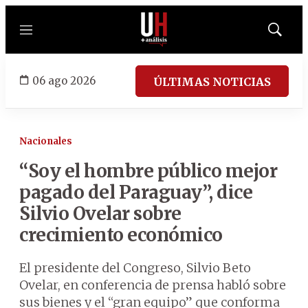
Menú
Mostrar
búsqued
06 ago 2026
ÚLTIMAS NOTICIAS
Nacionales
“Soy el hombre público mejor
pagado del Paraguay”, dice
Silvio Ovelar sobre
crecimiento económico
El presidente del Congreso, Silvio Beto
Ovelar, en conferencia de prensa habló sobre
sus bienes y el “gran equipo” que conforma