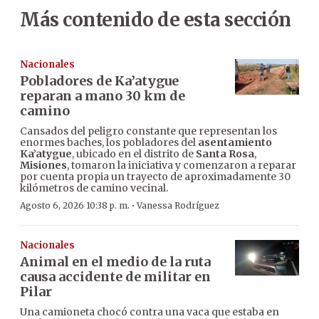
Más contenido de esta sección
Nacionales
Pobladores de Ka’atygue
reparan a mano 30 km de
camino
Cansados del peligro constante que representan los
enormes baches, los pobladores del
asentamiento
Ka’atygue
, ubicado en el distrito de
Santa Rosa
,
Misiones
, tomaron la iniciativa y comenzaron a reparar
por cuenta propia un trayecto de aproximadamente 30
kilómetros de camino vecinal.
·
Agosto 6, 2026 10:38 p. m.
Vanessa Rodríguez
Nacionales
Animal en el medio de la ruta
causa accidente de militar en
Pilar
Una camioneta chocó contra una vaca que estaba en