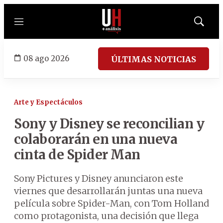
Menú
Mostrar
búsqued
08 ago 2026
ÚLTIMAS NOTICIAS
Arte y Espectáculos
Sony y Disney se reconcilian y
colaborarán en una nueva
cinta de Spider Man
Sony Pictures y Disney anunciaron este
viernes que desarrollarán juntas una nueva
película sobre Spider-Man, con Tom Holland
como protagonista, una decisión que llega