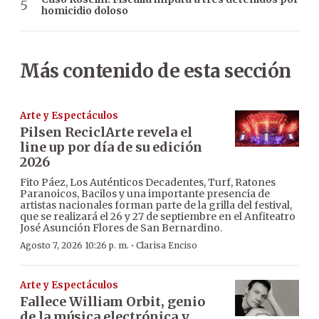
homicidio doloso
Más contenido de esta sección
Arte y Espectáculos
Pilsen ReciclArte revela el
line up por día de su edición
2026
Fito Páez, Los Auténticos Decadentes, Turf, Ratones
Paranoicos, Bacilos y una importante presencia de
artistas nacionales forman parte de la grilla del festival,
que se realizará el 26 y 27 de septiembre en el Anfiteatro
José Asunción Flores de San Bernardino.
·
Agosto 7, 2026 10:26 p. m.
Clarisa Enciso
Arte y Espectáculos
Fallece William Orbit, genio
de la música electrónica y