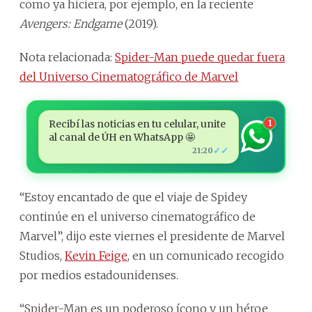
como ya hiciera, por ejemplo, en la reciente
Avengers: Endgame
(2019).
Nota relacionada:
Spider-Man puede quedar fuera
del Universo Cinematográfico de Marvel
Recibí las noticias en tu celular, unite
1
al canal de ÚH en WhatsApp 🤩
✓✓
21:20
“Estoy encantado de que el viaje de Spidey
continúe en el universo cinematográfico de
Marvel”, dijo este viernes el presidente de Marvel
Studios,
Kevin Feige
, en un comunicado recogido
por medios estadounidenses.
“Spider-Man es un poderoso ícono y un héroe