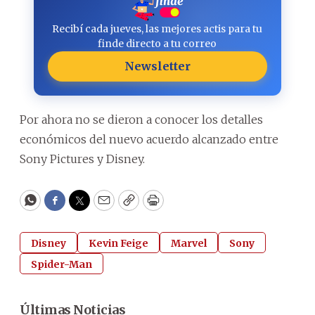
Recibí cada jueves, las mejores actis para tu
finde directo a tu correo
Newsletter
Por ahora no se dieron a conocer los detalles
económicos del nuevo acuerdo alcanzado entre
Sony Pictures y Disney.
WhatsApp
Facebook
Twitter
Email
Copy
Print
Disney
Kevin Feige
Marvel
Sony
Spider-Man
Últimas Noticias