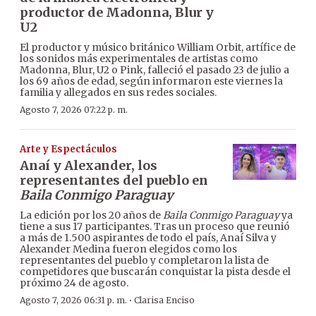
productor de Madonna, Blur y
U2
El productor y músico británico William Orbit, artífice de
los sonidos más experimentales de artistas como
Madonna, Blur, U2 o Pink, falleció el pasado 23 de julio a
los 69 años de edad, según informaron este viernes la
familia y allegados en sus redes sociales.
Agosto 7, 2026 07:22 p. m.
Arte y Espectáculos
Anaí y Alexander, los
representantes del pueblo en
Baila Conmigo Paraguay
La edición por los 20 años de
Baila Conmigo Paraguay
ya
tiene a sus 17 participantes. Tras un proceso que reunió
a más de 1.500 aspirantes de todo el país, Anaí Silva y
Alexander Medina fueron elegidos como los
representantes del pueblo y completaron la lista de
competidores que buscarán conquistar la pista desde el
próximo 24 de agosto.
·
Agosto 7, 2026 06:31 p. m.
Clarisa Enciso