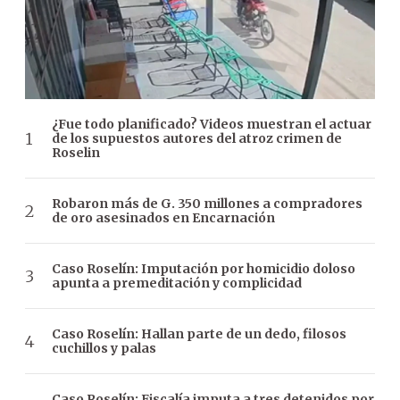
¿Fue todo planificado? Videos muestran el actuar
de los supuestos autores del atroz crimen de
Roselin
Robaron más de G. 350 millones a compradores
de oro asesinados en Encarnación
Caso Roselín: Imputación por homicidio doloso
apunta a premeditación y complicidad
Caso Roselín: Hallan parte de un dedo, filosos
cuchillos y palas
Caso Roselín: Fiscalía imputa a tres detenidos por