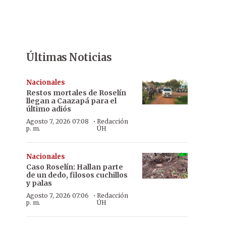
Últimas Noticias
Nacionales
Restos mortales de Roselín
llegan a Caazapá para el
último adiós
·
Agosto 7, 2026 07:08
Redacción
p. m.
ÚH
Nacionales
Caso Roselín: Hallan parte
de un dedo, filosos cuchillos
y palas
·
Agosto 7, 2026 07:06
Redacción
p. m.
ÚH