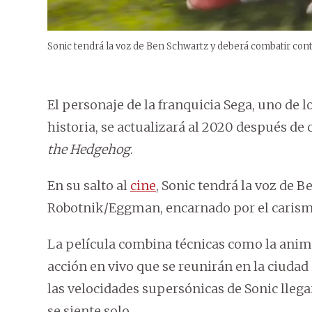
Sonic tendrá la voz de Ben Schwartz y deberá combatir co
El personaje de la franquicia Sega, uno de 
historia, se actualizará al 2020 después de
the Hedgehog
.
En su salto al
cine
, Sonic tendrá la voz de 
Robotnik/Eggman, encarnado por el caris
La película combina técnicas como la ani
acción en vivo que se reunirán en la ciudad
las velocidades supersónicas de Sonic llegar
se siente solo.