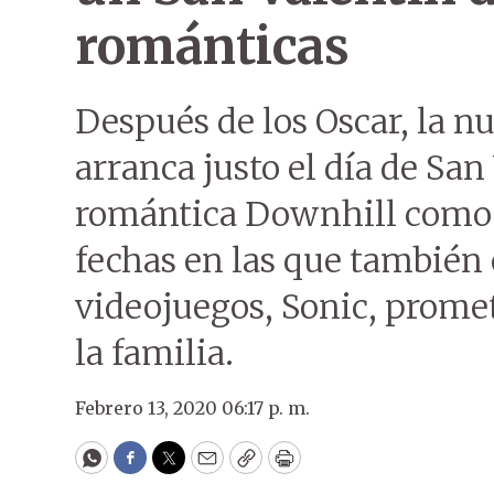
románticas
Después de los Oscar, la n
arranca justo el día de San
romántica Downhill como l
fechas en las que también e
videojuegos, Sonic, prome
la familia.
Febrero 13, 2020 06:17 p. m.
WhatsApp
Facebook
Twitter
Email
Copy
Print