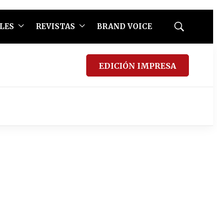
LES
REVISTAS
BRAND VOICE
Mostrar
búsqueda
EDICIÓN IMPRESA