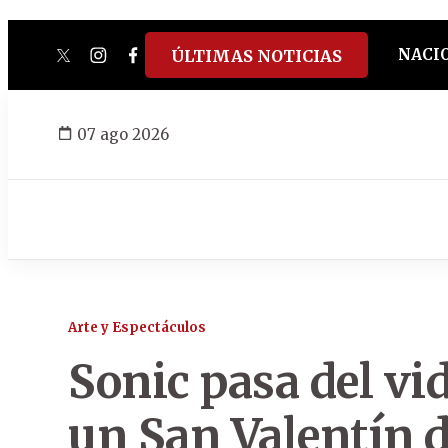
NACI
ÚLTIMAS NOTICIAS
twitter
instagram
facebook
tiktok
youtube
spotify
07 ago 2026
Arte y Espectáculos
Sonic pasa del vi
un San Valentín 