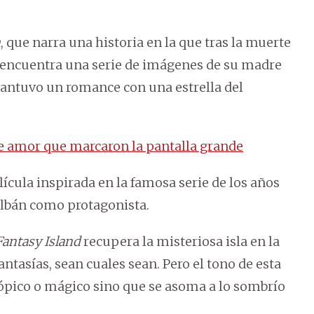
h
, que narra una historia en la que tras la muerte
e) encuentra una serie de imágenes de su madre
mantuvo un romance con una estrella del
de amor que marcaron la pantalla grande
lícula inspirada en la famosa serie de los años
albán como protagonista.
Fantasy Island
recupera la misteriosa isla en la
tasías, sean cuales sean. Pero el tono de esta
tópico o mágico sino que se asoma a lo sombrío