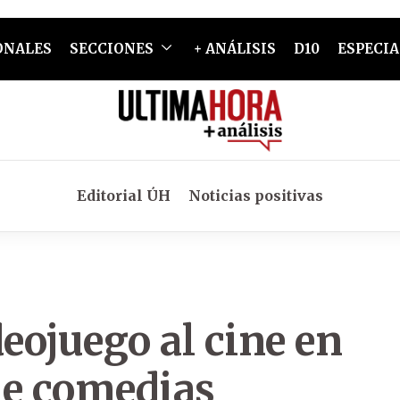
ONALES
SECCIONES
+ ANÁLISIS
D10
ESPECIA
Editorial ÚH
Noticias positivas
deojuego al cine en
de comedias