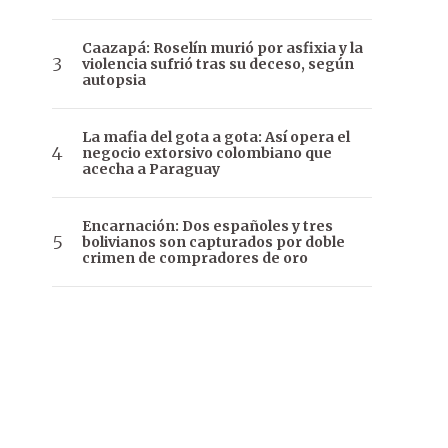
Caazapá: Roselín murió por asfixia y la
violencia sufrió tras su deceso, según
autopsia
La mafia del gota a gota: Así opera el
negocio extorsivo colombiano que
acecha a Paraguay
Encarnación: Dos españoles y tres
bolivianos son capturados por doble
crimen de compradores de oro