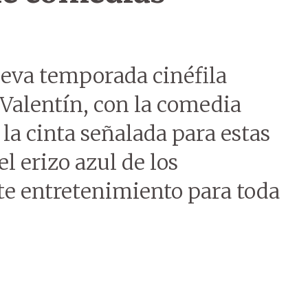
ueva temporada cinéfila
 Valentín, con la comedia
a cinta señalada para estas
l erizo azul de los
te entretenimiento para toda