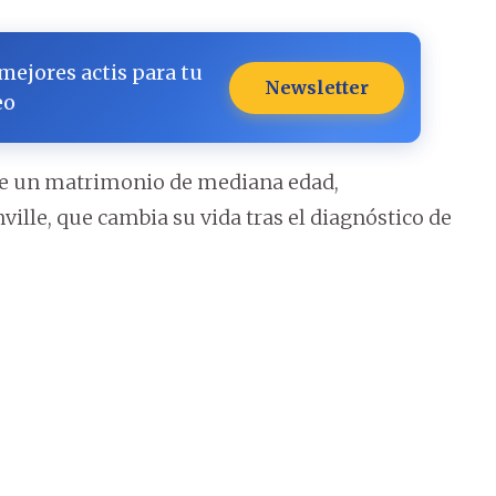
 mejores actis para tu
Newsletter
eo
de un matrimonio de mediana edad,
ille, que cambia su vida tras el diagnóstico de