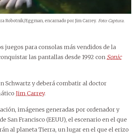
ntra Robotnik/Eggman, encarnado por Jim Carrey.
Foto: Captura.
los juegos para consolas más vendidos de la
 conquistar las pantallas desde 1992 con
Sonic
Ben Schwartz y deberá combatir al doctor
mático
Jim Carrey
.
mación, imágenes generadas por ordenador y
 de San Francisco (EEUU), el escenario en el que
án al planeta Tierra, un lugar en el que el erizo