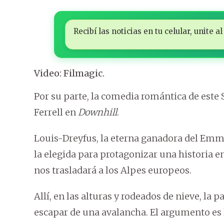
Recibí las noticias en tu celular, unite
Video: Filmagic.
Por su parte, la comedia romántica de este S
Ferrell en
Downhill
.
Louis-Dreyfus, la eterna ganadora del Emmy 
la elegida para protagonizar una historia e
nos trasladará a los Alpes europeos.
Allí, en las alturas y rodeados de nieve, la
escapar de una avalancha. El argumento es 