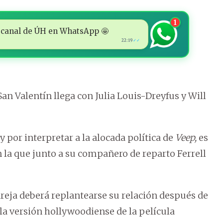
1
 al canal de ÚH en WhatsApp 🤩
22:19
✓✓
an Valentín llega con Julia Louis-Dreyfus y Will
por interpretar a la alocada política de
Veep,
es
n la que junto a su compañero de reparto Ferrell
 pareja deberá replantearse su relación después de
la versión hollywoodiense de la película