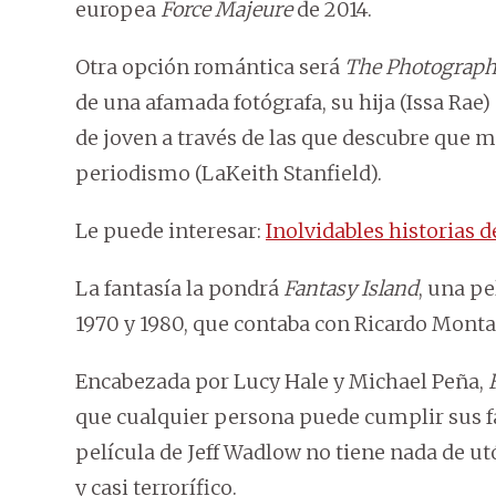
europea
Force Majeure
de 2014.
Otra opción romántica será
The Photograp
de una afamada fotógrafa, su hija (Issa Ra
de joven a través de las que descubre que 
periodismo (LaKeith Stanfield).
Le puede interesar:
Inolvidables historias 
La fantasía la pondrá
Fantasy Island
, una pe
1970 y 1980, que contaba con Ricardo Mont
Encabezada por Lucy Hale y Michael Peña,
que cualquier persona puede cumplir sus fan
película de Jeff Wadlow no tiene nada de u
y casi terrorífico.