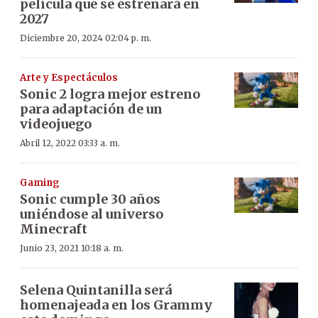
película que se estrenará en
2027
Diciembre 20, 2024 02:04 p. m.
Arte y Espectáculos
Sonic 2 logra mejor estreno
para adaptación de un
videojuego
Abril 12, 2022 03:33 a. m.
Gaming
Sonic cumple 30 años
uniéndose al universo
Minecraft
Junio 23, 2021 10:18 a. m.
Selena Quintanilla será
homenajeada en los Grammy