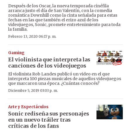
Después de los Oscar, la nueva temporada cinéfila
arranca justo el día de San Valentín, con la comedia
romántica Downhill como la cinta señalada para estas
fechas en las que también el erizo azul de los
videojuegos, Sonic, promete entretenimiento para toda
la familia.
Febrero 13, 2020 06:17 p. m.
Gaming
El violinista que interpreta las
canciones de los videojuegos
El violinista Rob Landes publicó un video en el que
interpreta 100 piezas musicales de aquellos videojuegos
que marcaron una época. ¿Cuántas conocés?
Diciembre 5, 2019 03:03 p. m.
Arte y Espectáculos
Sonic rediseña sus personajes
en un nuevo tráiler tras
críticas de los fans