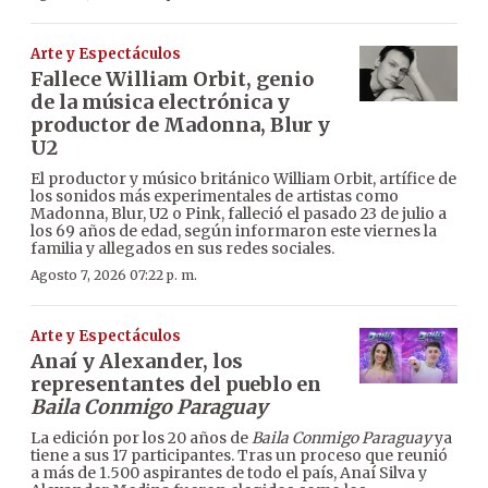
Arte y Espectáculos
Fallece William Orbit, genio
de la música electrónica y
productor de Madonna, Blur y
U2
El productor y músico británico William Orbit, artífice de
los sonidos más experimentales de artistas como
Madonna, Blur, U2 o Pink, falleció el pasado 23 de julio a
los 69 años de edad, según informaron este viernes la
familia y allegados en sus redes sociales.
Agosto 7, 2026 07:22 p. m.
Arte y Espectáculos
Anaí y Alexander, los
representantes del pueblo en
Baila Conmigo Paraguay
La edición por los 20 años de
Baila Conmigo Paraguay
ya
tiene a sus 17 participantes. Tras un proceso que reunió
a más de 1.500 aspirantes de todo el país, Anaí Silva y