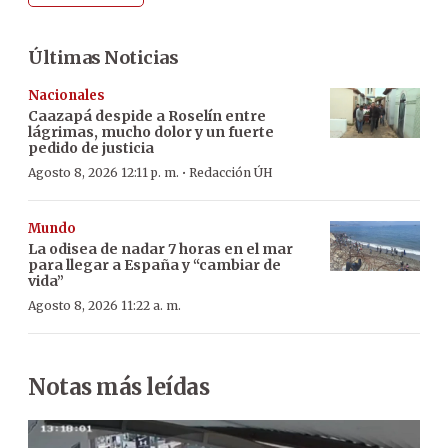
Últimas Noticias
Nacionales
Caazapá despide a Roselín entre
lágrimas, mucho dolor y un fuerte
pedido de justicia
·
Agosto 8, 2026 12:11 p. m.
Redacción ÚH
Mundo
La odisea de nadar 7 horas en el mar
para llegar a España y “cambiar de
vida”
Agosto 8, 2026 11:22 a. m.
Notas más leídas