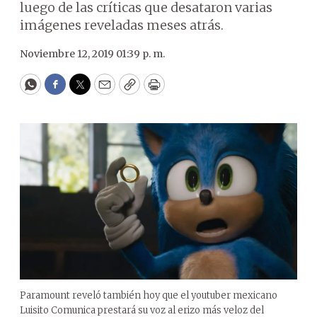
luego de las críticas que desataron varias
imágenes reveladas meses atrás.
Noviembre 12, 2019 01:39 p. m.
WhatsApp
Facebook
Twitter
Email
Copy
Print
Paramount reveló también hoy que el youtuber mexicano
Luisito Comunica prestará su voz al erizo más veloz del