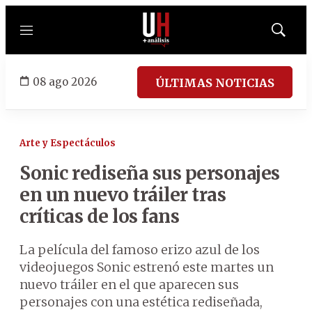
Menú
Mostrar
búsqued
08 ago 2026
ÚLTIMAS NOTICIAS
Arte y Espectáculos
Sonic rediseña sus personajes
en un nuevo tráiler tras
críticas de los fans
La película del famoso erizo azul de los
videojuegos Sonic estrenó este martes un
nuevo tráiler en el que aparecen sus
personajes con una estética rediseñada,