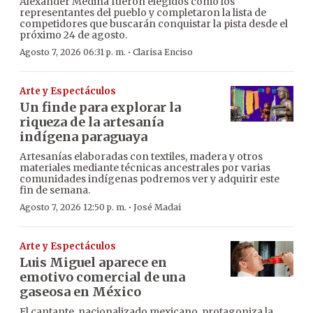
Alexander Medina fueron elegidos como los
representantes del pueblo y completaron la lista de
competidores que buscarán conquistar la pista desde el
próximo 24 de agosto.
·
Agosto 7, 2026 06:31 p. m.
Clarisa Enciso
Arte y Espectáculos
Un finde para explorar la
riqueza de la artesanía
indígena paraguaya
Artesanías elaboradas con textiles, madera y otros
materiales mediante técnicas ancestrales por varias
comunidades indígenas podremos ver y adquirir este
fin de semana.
·
Agosto 7, 2026 12:50 p. m.
José Madai
Arte y Espectáculos
Luis Miguel aparece en
emotivo comercial de una
gaseosa en México
El cantante, nacionalizado mexicano, protagoniza la