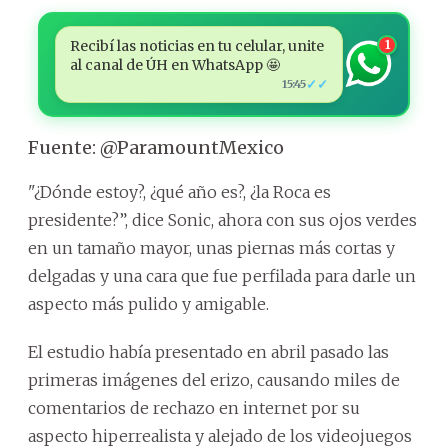
Recibí las noticias en tu celular, unite
1
al canal de ÚH en WhatsApp 🤩
✓✓
15:45
Fuente: @ParamountMexico
"¿Dónde estoy?, ¿qué año es?, ¿la Roca es
presidente?”, dice Sonic, ahora con sus ojos verdes
en un tamaño mayor, unas piernas más cortas y
delgadas y una cara que fue perfilada para darle un
aspecto más pulido y amigable.
El estudio había presentado en abril pasado las
primeras imágenes del erizo, causando miles de
comentarios de rechazo en internet por su
aspecto hiperrealista y alejado de los videojuegos