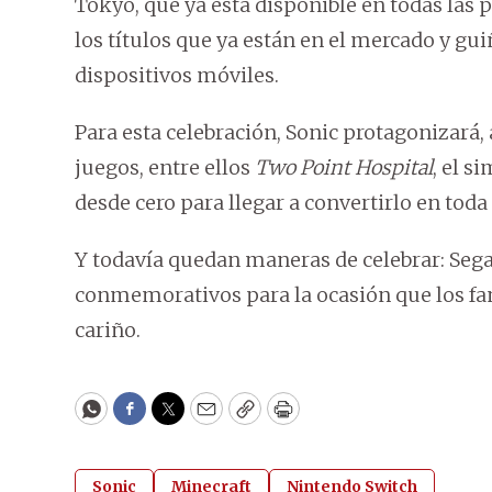
Tokyo, que ya está disponible en todas las
los títulos que ya están en el mercado y gu
dispositivos móviles.
Para esta celebración, Sonic protagonizará,
juegos, entre ellos
Two Point Hospital
, el s
desde cero para llegar a convertirlo en tod
Y todavía quedan maneras de celebrar: Sega
conmemorativos para la ocasión que los fan
cariño.
WhatsApp
Facebook
Twitter
Email
Copy
Print
Sonic
Minecraft
Nintendo Switch