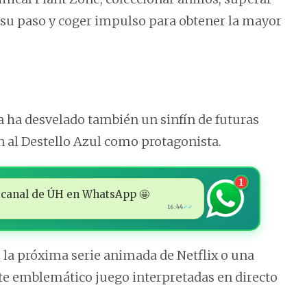
 a su paso y coger impulso para obtener la mayor
ga ha desvelado también un sinfín de futuras
 al Destello Azul como protagonista.
1
 al canal de ÚH en WhatsApp 🤩
16:44
✓✓
, la próxima serie animada de Netflix o una
te emblemático juego interpretadas en directo