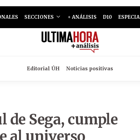
ONALES
SECCIONES
+ ANÁLISIS
D10
ESPECIA
Editorial ÚH
Noticias positivas
ul de Sega, cumple
e al universo