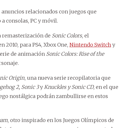
 anuncios relacionados con juegos que
 a consolas, PC y móvil.
a remasterización de
Sonic Colors
, el
en 2010, para PS4, Xbox One,
Nintendo Switch
y
 serie de animación
Sonic Colors: Rise of the
rsonaje.
nic Origin
, una nueva serie recopilatoria que
gehog 2,
Sonic 3
y
Knuckles y Sonic CD
, en el que
ego nostálgica podrán zambullirse en estos
eam
, otro inspirado en los Juegos Olímpicos de