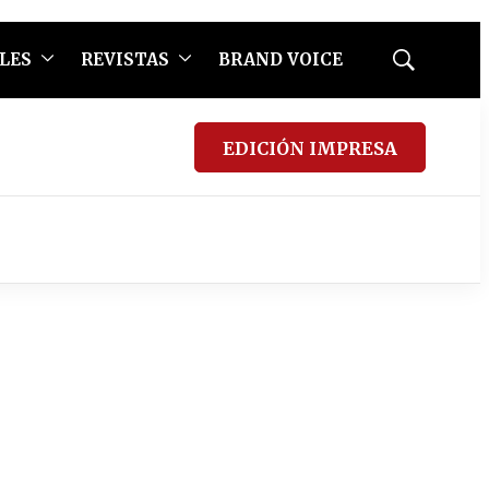
LES
REVISTAS
BRAND VOICE
Mostrar
búsqueda
EDICIÓN IMPRESA