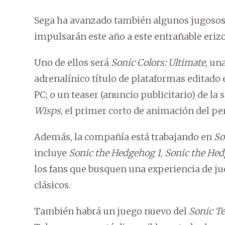
Sega ha avanzado también algunos jugosos
impulsarán este año a este entrañable erizo
Uno de ellos será
Sonic Colors: Ultimate
, un
adrenalínico título de plataformas editado 
PC; o un teaser (anuncio publicitario) de la
Wisps
, el primer corto de animación del pe
Además, la compañía está trabajando en
So
incluye
Sonic the Hedgehog 1
,
Sonic the Hed
los fans que busquen una experiencia de ju
clásicos.
También habrá un juego nuevo del
Sonic T