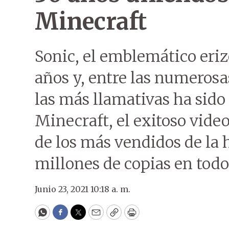
Minecraft
Sonic, el emblemático eri
años y, entre las numero
las más llamativas ha sido
Minecraft, el exitoso vide
de los más vendidos de la 
millones de copias en tod
Junio 23, 2021 10:18 a. m.
WhatsApp
Facebook
Twitter
Email
Copy
Print