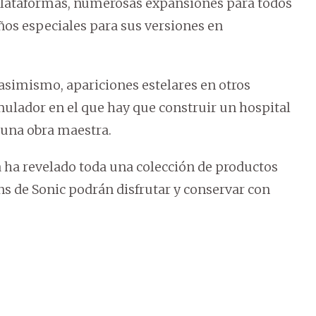
 plataformas, numerosas expansiones para todos
iños especiales para sus versiones en
 asimismo, apariciones estelares en otros
imulador en el que hay que construir un hospital
a una obra maestra.
 ha revelado toda una colección de productos
s de Sonic podrán disfrutar y conservar con