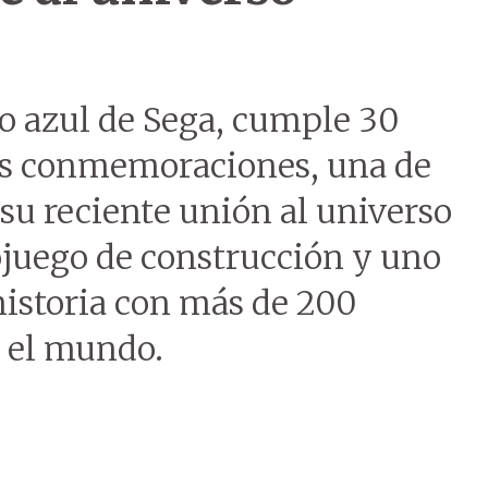
zo azul de Sega, cumple 30
sas conmemoraciones, una de
 su reciente unión al universo
ojuego de construcción y uno
historia con más de 200
o el mundo.