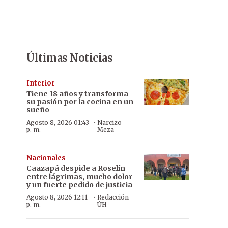
Últimas Noticias
Interior
Tiene 18 años y transforma
su pasión por la cocina en un
sueño
·
Agosto 8, 2026 01:43
Narcizo
p. m.
Meza
Nacionales
Caazapá despide a Roselín
entre lágrimas, mucho dolor
y un fuerte pedido de justicia
·
Agosto 8, 2026 12:11
Redacción
p. m.
ÚH