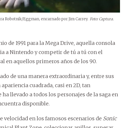
ntra Robotnik/Eggman, encarnado por Jim Carrey.
Foto: Captura.
nio de 1991 para la Mega Drive, aquella consola
ia a Nintendo y competir de tú a tú con el
al en aquellos primeros años de los 90.
ado de una manera extraordinaria y, entre sus
 apariencia cuadrada, casi en 2D, tan
e ha llevado a todos los personajes de la saga en
ncuentra disponible.
e velocidad en los famosos escenarios de
Sonic
ical Plant Zone, coleccionar anillos, superar