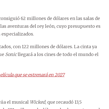
 consiguió 62 millones de dólares en las salas de
 las aventuras del rey león, cuyo presupuesto es
 especializados.
ados, con 122 millones de dólares. La cinta ya
que
Sonic
llegará a los cines de todo el mundo el
elícula que se estrenará en 2027
túa el musical
Wicked
, que recaudó 13,5