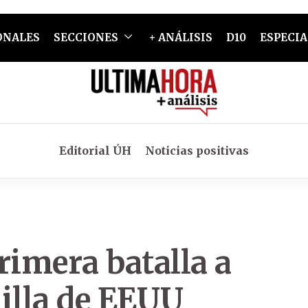
ONALES
SECCIONES
+ ANÁLISIS
D10
ESPECIA
Editorial ÚH
Noticias positivas
rimera batalla a
uilla de EEUU