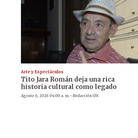
Arte y Espectáculos
Tito Jara Román deja una rica
historia cultural como legado
·
Agosto 6, 2026 04:00 a. m.
Redacción ÚH