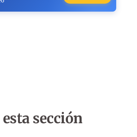
eo
 esta sección