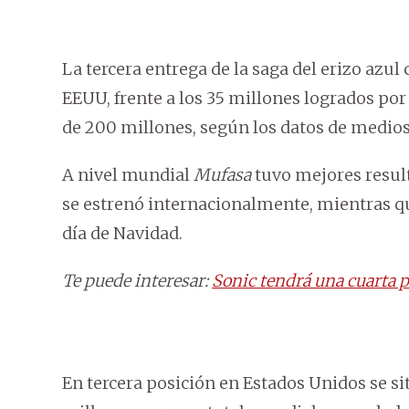
La tercera entrega de la saga del erizo azul
EEUU, frente a los 35 millones logrados por
de 200 millones, según los datos de medios
A nivel mundial
Mufasa
tuvo mejores result
se estrenó internacionalmente, mientras 
día de Navidad.
Te puede interesar:
Sonic tendrá una cuarta p
En tercera posición en Estados Unidos se si