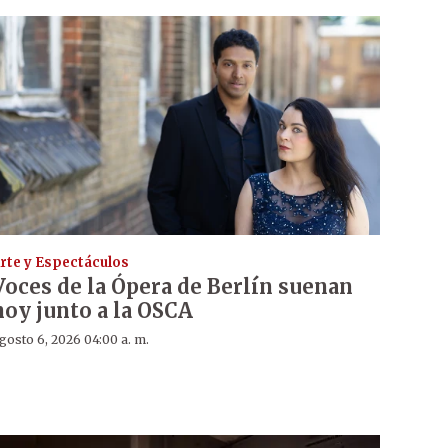
rte y Espectáculos
Voces de la Ópera de Berlín suenan
hoy junto a la OSCA
gosto 6, 2026 04:00 a. m.