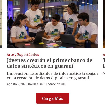
Arte y Espectáculos
A
Jóvenes crearán el primer banco de
datos sintéticos en guaraní
Innovación. Estudiantes de informática trabajan
A
en la creación de datos digitales en guaraní.
·
Agosto 5, 2026 04:00 a. m.
Redacción ÚH
Carga Más