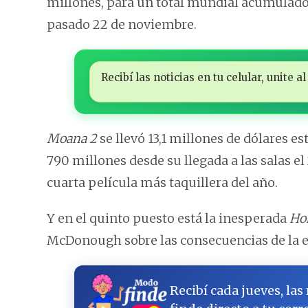
millones, para un total mundial acumulado 
pasado 22 de noviembre.
Recibí las noticias en tu celular, unite
Moana 2
se llevó 13,1 millones de dólares e
790 millones desde su llegada a las salas el
cuarta película más taquillera del año.
Y en el quinto puesto está la inesperada
Ho
McDonough sobre las consecuencias de la e
Recibí cada jueves, las