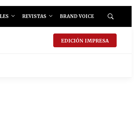
LES
REVISTAS
BRAND VOICE
Mostrar
búsqueda
EDICIÓN IMPRESA