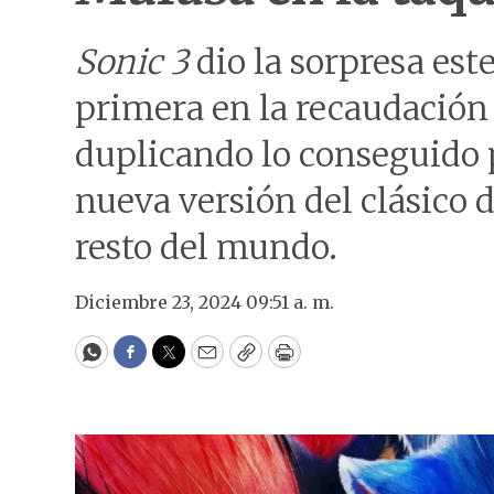
Sonic 3
dio la sorpresa este
primera en la recaudación 
duplicando lo conseguido
nueva versión del clásico d
resto del mundo.
Diciembre 23, 2024 09:51 a. m.
WhatsApp
Facebook
Twitter
Email
Copy
Print