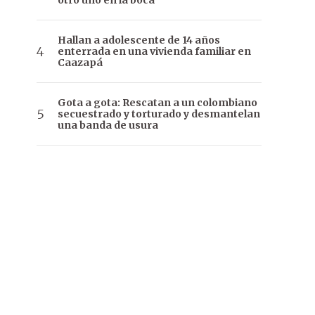
otro uno en la boca
Hallan a adolescente de 14 años
enterrada en una vivienda familiar en
Caazapá
Gota a gota: Rescatan a un colombiano
secuestrado y torturado y desmantelan
una banda de usura