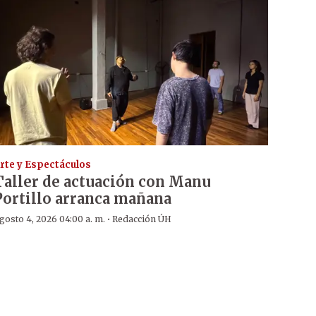
rte y Espectáculos
Taller de actuación con Manu
Portillo arranca mañana
·
gosto 4, 2026 04:00 a. m.
Redacción ÚH