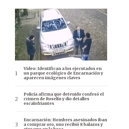
Video: Identifican a los ejecutados en
un parque ecológico de Encarnación y
aparecen imágenes claves
Policía afirma que detenido confesó el
crimen de Roselín y dio detalles
escalofriantes
Encarnación: Hombres asesinados iban
a comprar oro, uno recibió 8 balazos y