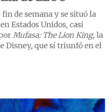
 fin de semana y se situó la
en Estados Unidos, casi
 por
Mufasa: The Lion King
, la
e Disney, que sí triunfó en el