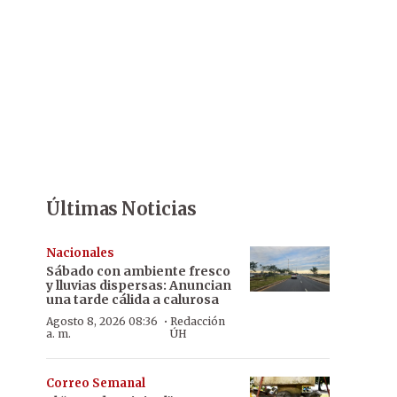
Últimas Noticias
Nacionales
Sábado con ambiente fresco
y lluvias dispersas: Anuncian
una tarde cálida a calurosa
·
Agosto 8, 2026 08:36
Redacción
a. m.
ÚH
Correo Semanal