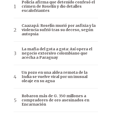
Policía afirma que detenido confesó el
crimen de Roselín y dio detalles
escalofriantes
Caazapá: Roselín murió por asfixia y la
violencia sufrió tras su deceso, según
autopsia
La mafia del gota a gota: Así opera el
negocio extorsivo colombiano que
acecha a Paraguay
Un pozo en una aldea remota de la
India se vuelve viral por un inusual
oleaje en su agua
Robaron más de G. 350 millones a
compradores de oro asesinados en
Encarnación