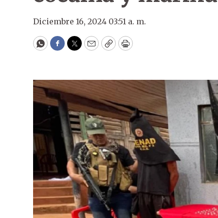
Diciembre 16, 2024 03:51 a. m.
WhatsApp
Facebook
Twitter
Email
Copy
Print