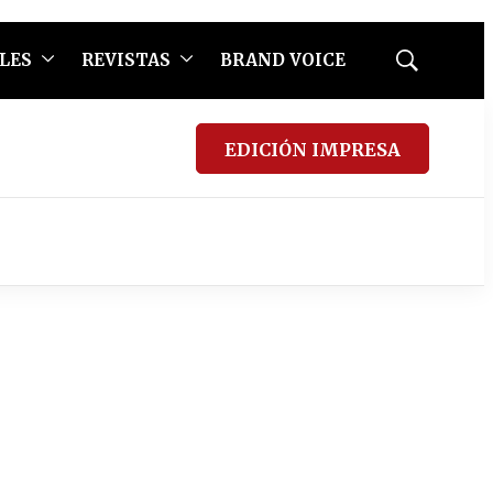
LES
REVISTAS
BRAND VOICE
Mostrar
búsqueda
EDICIÓN IMPRESA