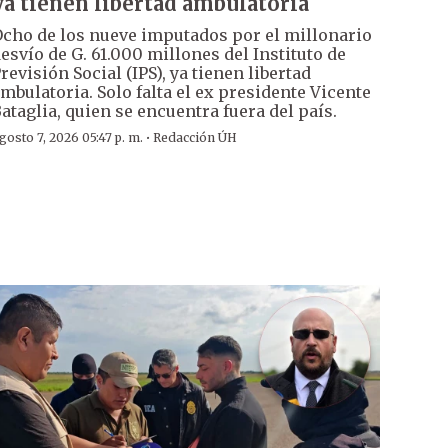
ya tienen libertad ambulatoria
cho de los nueve imputados por el millonario
esvío de G. 61.000 millones del Instituto de
revisión Social (IPS), ya tienen libertad
mbulatoria. Solo falta el ex presidente Vicente
ataglia, quien se encuentra fuera del país.
·
gosto 7, 2026 05:47 p. m.
Redacción ÚH