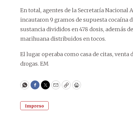
En total, agentes de la Secretaría Nacional 
incautaron 9 gramos de supuesta cocaína di
sustancia divididos en 478 dosis, además d
marihuana distribuidos en tocos.
El lugar operaba como casa de citas, venta 
drogas. EM
WhatsApp
Facebook
Twitter
Email
Copy
Print
Impreso