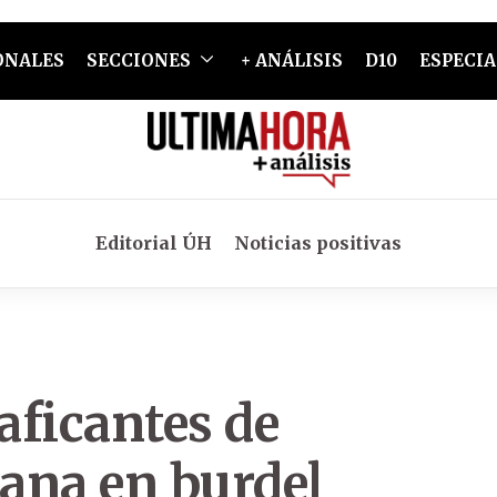
ONALES
SECCIONES
+ ANÁLISIS
D10
ESPECIA
Editorial ÚH
Noticias positivas
aficantes de
ana en burdel