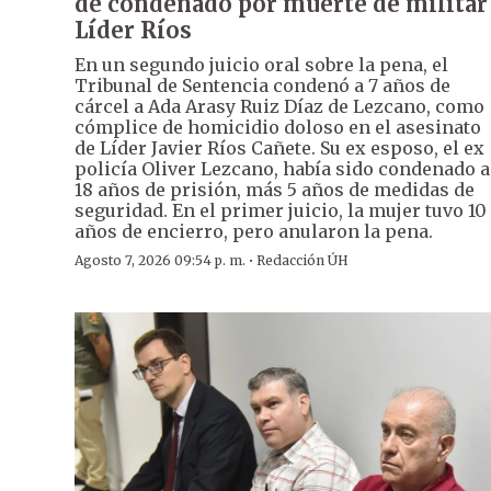
de condenado por muerte de militar
Líder Ríos
En un segundo juicio oral sobre la pena, el
Tribunal de Sentencia condenó a 7 años de
cárcel a Ada Arasy Ruiz Díaz de Lezcano, como
cómplice de homicidio doloso en el asesinato
de Líder Javier Ríos Cañete. Su ex esposo, el ex
policía Oliver Lezcano, había sido condenado a
18 años de prisión, más 5 años de medidas de
seguridad. En el primer juicio, la mujer tuvo 10
años de encierro, pero anularon la pena.
·
Agosto 7, 2026 09:54 p. m.
Redacción ÚH