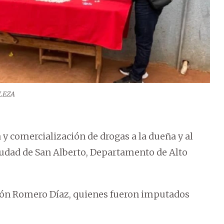
LEZA
 y comercialización de drogas a la dueña y al
iudad de San Alberto, Departamento de Alto
món Romero Díaz, quienes fueron imputados