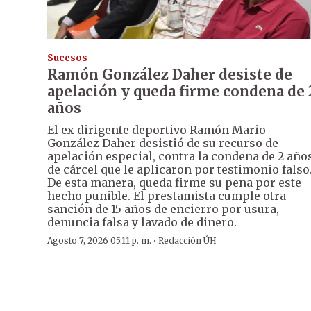
Sucesos
Ramón González Daher desiste de
apelación y queda firme condena de 
años
El ex dirigente deportivo Ramón Mario
González Daher desistió de su recurso de
apelación especial, contra la condena de 2 año
de cárcel que le aplicaron por testimonio falso
De esta manera, queda firme su pena por este
hecho punible. El prestamista cumple otra
sanción de 15 años de encierro por usura,
denuncia falsa y lavado de dinero.
·
Agosto 7, 2026 05:11 p. m.
Redacción ÚH