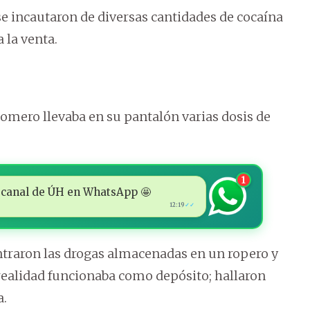
se incautaron de diversas cantidades de cocaína
 la venta.
mero llevaba en su pantalón varias dosis de
1
 al canal de ÚH en WhatsApp 🤩
12:19
✓✓
ntraron las drogas almacenadas en un ropero y
 realidad funcionaba como depósito; hallaron
a.