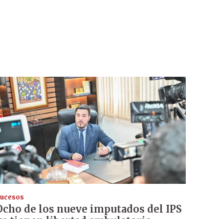
ucesos
Ocho de los nueve imputados del IPS