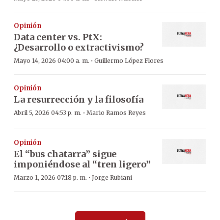
Opinión
Data center vs. PtX:
¿Desarrollo o extractivismo?
·
Mayo 14, 2026 04:00 a. m.
Guillermo López Flores
Opinión
La resurrección y la filosofía
·
Abril 5, 2026 04:53 p. m.
Mario Ramos Reyes
Opinión
El “bus chatarra” sigue
imponiéndose al “tren ligero”
·
Marzo 1, 2026 07:18 p. m.
Jorge Rubiani