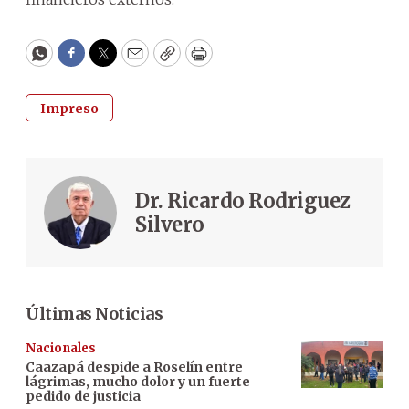
WhatsApp
Facebook
Twitter
Email
Copy
Print
Impreso
Dr. Ricardo Rodriguez
Silvero
Últimas Noticias
Nacionales
Caazapá despide a Roselín entre
lágrimas, mucho dolor y un fuerte
pedido de justicia