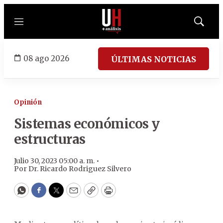
Menú
Mostrar
búsqued
08 ago 2026
ÚLTIMAS NOTICIAS
Opinión
Sistemas económicos y
estructuras
Julio 30, 2023 05:00 a. m. •
Por
Dr. Ricardo Rodriguez Silvero
WhatsApp
Facebook
Twitter
Email
Copy
Print