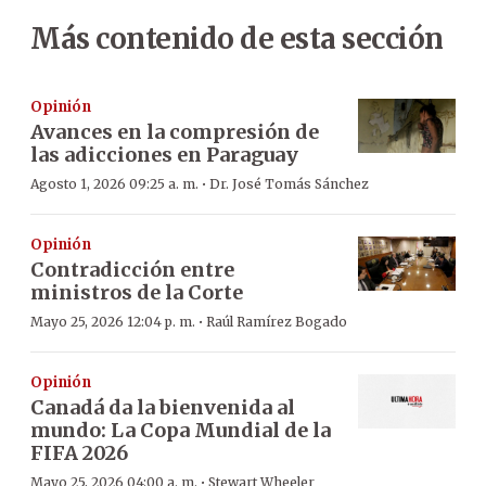
Más contenido de esta sección
Opinión
Avances en la compresión de
las adicciones en Paraguay
·
Agosto 1, 2026 09:25 a. m.
Dr. José Tomás Sánchez
Opinión
Contradicción entre
ministros de la Corte
·
Mayo 25, 2026 12:04 p. m.
Raúl Ramírez Bogado
Opinión
Canadá da la bienvenida al
mundo: La Copa Mundial de la
FIFA 2026
·
Mayo 25, 2026 04:00 a. m.
Stewart Wheeler