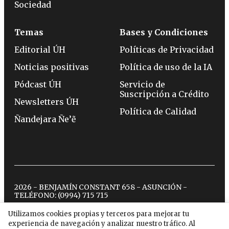
Sociedad
Temas
Bases y Condiciones
Editorial ÚH
Políticas de Privacidad
Noticias positivas
Política de uso de la IA
Pódcast ÚH
Servicio de
Suscripción a Crédito
Newsletters ÚH
Política de Calidad
Ñandejara Ñe’ẽ
2026 - BENJAMÍN CONSTANT 658 - ASUNCIÓN -
TELÉFONO:
(0994) 715 715
Utilizamos cookies propias y terceros para mejorar tu
experiencia de navegación y analizar nuestro tráfico. Al
twitter
instagram
facebook
tiktok
youtube
spotify