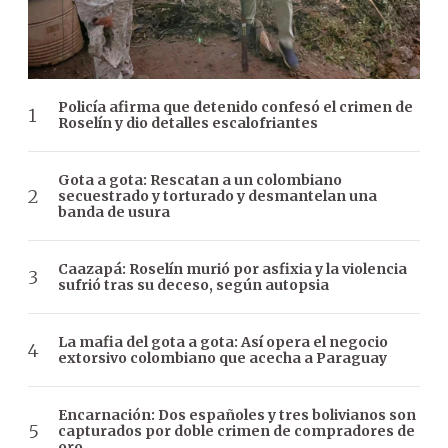
Policía afirma que detenido confesó el crimen de
Roselín y dio detalles escalofriantes
Gota a gota: Rescatan a un colombiano
secuestrado y torturado y desmantelan una
banda de usura
Caazapá: Roselín murió por asfixia y la violencia
sufrió tras su deceso, según autopsia
La mafia del gota a gota: Así opera el negocio
extorsivo colombiano que acecha a Paraguay
Encarnación: Dos españoles y tres bolivianos son
capturados por doble crimen de compradores de
oro