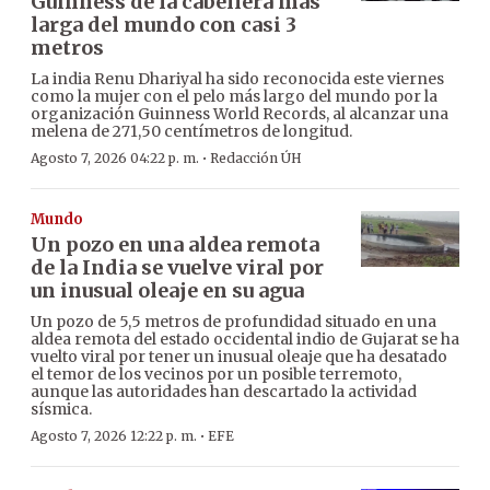
Guinness de la cabellera más
larga del mundo con casi 3
metros
La india Renu Dhariyal ha sido reconocida este viernes
como la mujer con el pelo más largo del mundo por la
organización Guinness World Records, al alcanzar una
melena de 271,50 centímetros de longitud.
·
Agosto 7, 2026 04:22 p. m.
Redacción ÚH
Mundo
Un pozo en una aldea remota
de la India se vuelve viral por
un inusual oleaje en su agua
Un pozo de 5,5 metros de profundidad situado en una
aldea remota del estado occidental indio de Gujarat se ha
vuelto viral por tener un inusual oleaje que ha desatado
el temor de los vecinos por un posible terremoto,
aunque las autoridades han descartado la actividad
sísmica.
·
Agosto 7, 2026 12:22 p. m.
EFE