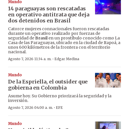
Mundo
14 paraguayas son rescatadas
en operativo antitrata que deja
dos detenidos en Brasil
Catorce mujeres connacionales fueron rescatadas
durante un operativo realizado por fuerzas de
seguridad de
Brasil
en un prostíbulo conocido como La
Casa de las Paraguayas, ubicado en la ciudad de Itapoá, a
unos 600 kilómetros de la frontera con el territorio
nacional.
·
Agosto 7, 2026 11:34 a. m.
Edgar Medina
Mundo
De la Espriella, el outsider que
gobierna en Colombia
Asume hoy. Su Gobierno priorizará la seguridad y la
inversión.
·
Agosto 7, 2026 04:00 a. m.
EFE
Mundo