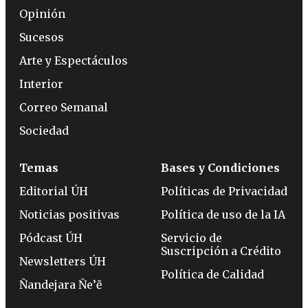
Opinión
Sucesos
Arte y Espectáculos
Interior
Correo Semanal
Sociedad
Temas
Bases y Condiciones
Editorial ÚH
Políticas de Privacidad
Noticias positivas
Política de uso de la IA
Pódcast ÚH
Servicio de
Suscripción a Crédito
Newsletters ÚH
Política de Calidad
Ñandejara Ñe’ẽ