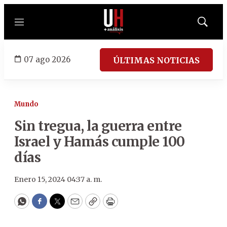
Menú
Mostrar
búsqued
07 ago 2026
ÚLTIMAS NOTICIAS
Mundo
Sin tregua, la guerra entre
Israel y Hamás cumple 100
días
Enero 15, 2024 04:37 a. m.
WhatsApp
Facebook
Twitter
Email
Copy
Print