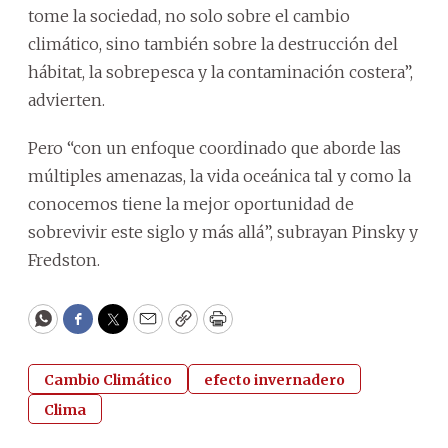
tome la sociedad, no solo sobre el cambio
climático, sino también sobre la destrucción del
hábitat, la sobrepesca y la contaminación costera”,
advierten.
Pero “con un enfoque coordinado que aborde las
múltiples amenazas, la vida oceánica tal y como la
conocemos tiene la mejor oportunidad de
sobrevivir este siglo y más allá”, subrayan Pinsky y
Fredston.
WhatsApp
Facebook
Twitter
Email
Copy
Print
Cambio Climático
efecto invernadero
Clima