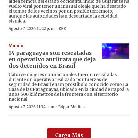
aldea remota del estado occidental indio de Gujarat se ha
vuelto viral por tener un inusual oleaje que ha desatado
el temor de los vecinos por un posible terremoto,
aunque las autoridades han descartado la actividad
sísmica.
·
Agosto 7, 2026 12:22 p. m.
EFE
Mundo
14 paraguayas son rescatadas
en operativo antitrata que deja
dos detenidos en Brasil
Catorce mujeres connacionales fueron rescatadas
durante un operativo realizado por fuerzas de
seguridad de
Brasil
en un prostíbulo conocido como La
Casa de las Paraguayas, ubicado en la ciudad de Itapoá, a
unos 600 kilómetros de la frontera con el territorio
nacional.
·
Agosto 7, 2026 11:34 a. m.
Edgar Medina
Carga Más