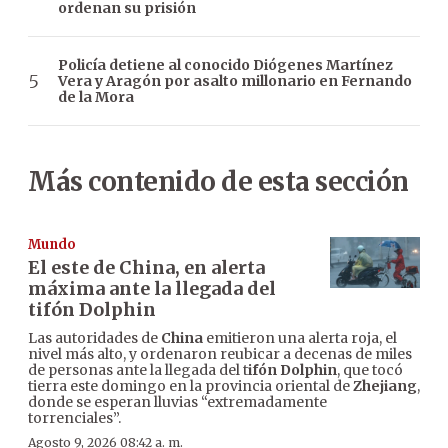
ordenan su prisión
Policía detiene al conocido Diógenes Martínez
Vera y Aragón por asalto millonario en Fernando
de la Mora
Más contenido de esta sección
Mundo
El este de China, en alerta
máxima ante la llegada del
tifón Dolphin
Las autoridades de
China
emitieron una alerta roja, el
nivel más alto, y ordenaron reubicar a decenas de miles
de personas ante la llegada del t
ifón Dolphin
, que tocó
tierra este domingo en la provincia oriental de
Zhejiang
,
donde se esperan lluvias “extremadamente
torrenciales”.
Agosto 9, 2026 08:42 a. m.