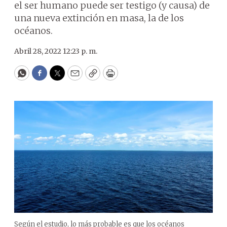
el ser humano puede ser testigo (y causa) de
una nueva extinción en masa, la de los
océanos.
Abril 28, 2022 12:23 p. m.
WhatsApp
Facebook
Twitter
Email
Copy
Print
Según el estudio, lo más probable es que los océanos