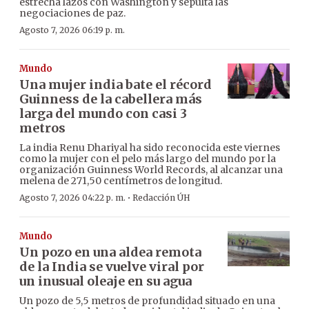
estrecha lazos con Washington y sepulta las
negociaciones de paz.
Agosto 7, 2026 06:19 p. m.
Mundo
Una mujer india bate el récord
Guinness de la cabellera más
larga del mundo con casi 3
metros
La india Renu Dhariyal ha sido reconocida este viernes
como la mujer con el pelo más largo del mundo por la
organización Guinness World Records, al alcanzar una
melena de 271,50 centímetros de longitud.
·
Agosto 7, 2026 04:22 p. m.
Redacción ÚH
Mundo
Un pozo en una aldea remota
de la India se vuelve viral por
un inusual oleaje en su agua
Un pozo de 5,5 metros de profundidad situado en una