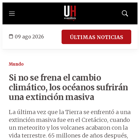
Menú
Mostrar
búsqued
09 ago 2026
ÚLTIMAS NOTICIAS
Mundo
Si no se frena el cambio
climático, los océanos sufrirán
una extinción masiva
La última vez que la Tierra se enfrentó a una
extinción masiva fue en el Cretácico, cuando
un meteorito y los volcanes acabaron con la
vida terrestre. 65 millones de años después,