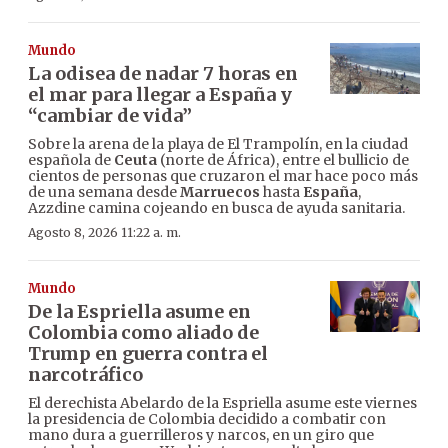
Mundo
La odisea de nadar 7 horas en
el mar para llegar a España y
“cambiar de vida”
Sobre la arena de la playa de El Trampolín, en la ciudad
española de
Ceuta
(norte de África), entre el bullicio de
cientos de personas que cruzaron el mar hace poco más
de una semana desde
Marruecos
hasta
España
,
Azzdine camina cojeando en busca de ayuda sanitaria.
Agosto 8, 2026 11:22 a. m.
Mundo
De la Espriella asume en
Colombia como aliado de
Trump en guerra contra el
narcotráfico
El derechista Abelardo de la Espriella asume este viernes
la presidencia de Colombia decidido a combatir con
mano dura a guerrilleros y narcos, en un giro que