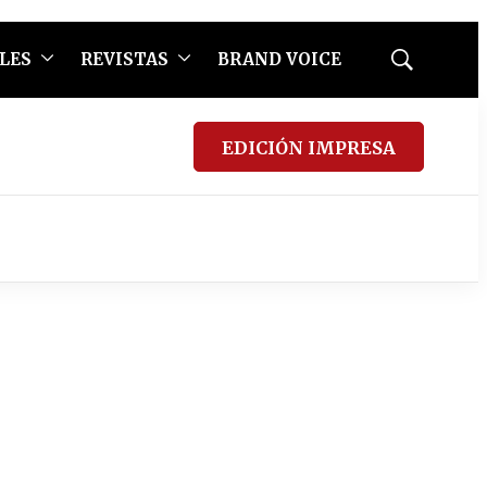
LES
REVISTAS
BRAND VOICE
Mostrar
búsqueda
EDICIÓN IMPRESA