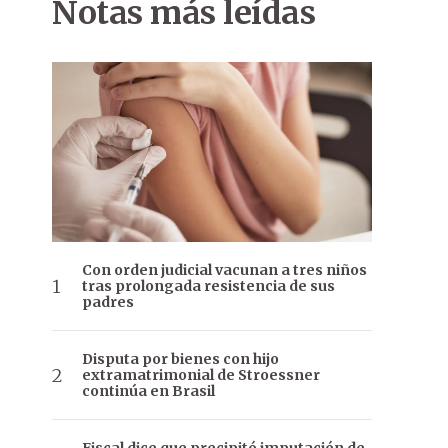
Notas más leídas
Con orden judicial vacunan a tres niños
tras prolongada resistencia de sus
padres
Disputa por bienes con hijo
extramatrimonial de Stroessner
continúa en Brasil