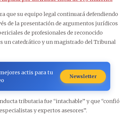
ura que su equipo legal continuará defendiendo
vés de la presentación de argumentos jurídicos
periciales de profesionales de reconocido
los un catedrático y un magistrado del Tribunal
 mejores actis para tu
Newsletter
eo
ducta tributaria fue “intachable” y que “confió
 especialistas y expertos asesores”.