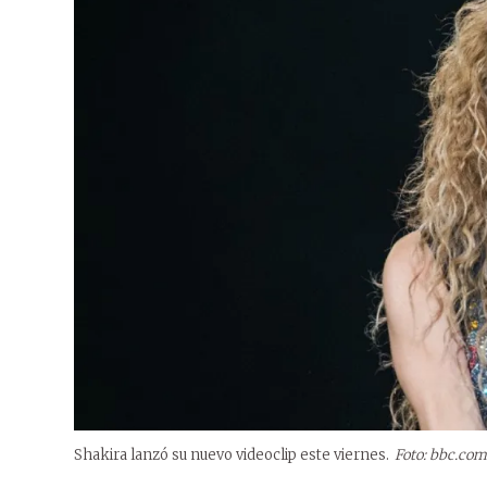
Shakira lanzó su nuevo videoclip este viernes.
Foto: bbc.com