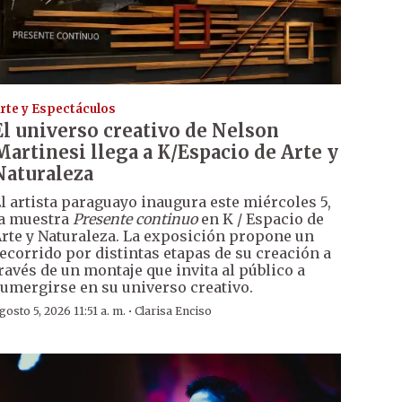
rte y Espectáculos
El universo creativo de Nelson
Martinesi llega a K/Espacio de Arte y
Naturaleza
l artista paraguayo inaugura este miércoles 5,
a muestra
Presente continuo
en K / Espacio de
rte y Naturaleza. La exposición propone un
ecorrido por distintas etapas de su creación a
ravés de un montaje que invita al público a
umergirse en su universo creativo.
·
gosto 5, 2026 11:51 a. m.
Clarisa Enciso