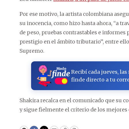
Por ese motivo, la artista colombiana aseg
su inocencia, como hizo hasta ahora, “a tra
de peso, pruebas contrastables e informes 
prestigio en el ámbito tributario”, entre el
Supremo.
Recibí cada jueves, las
finde directo a tu corr
Shakira recalca en el comunicado que su con
y sigue fielmente el criterio de los mejores