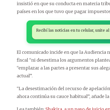
insistió en que su conducta en materia trib
países en los que tuvo que pagar impuestos
Recibí las noticias en tu celular, unite
El comunicado incide en que la Audiencia n
fiscal “ni desestima los argumentos plantea
“emplazar a las partes a presentar sus ale
actual”.
“La desestimación del recurso de apelació
ahora continúa su cauce habitual”, añade la
Lea también:
Shakira, a un paso de juicio e