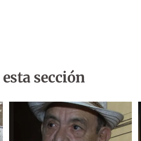
 esta sección