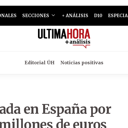
ONALES
SECCIONES
+ ANÁLISIS
D10
ESPECIA
Editorial ÚH
Noticias positivas
gada en España por
 millones de euros