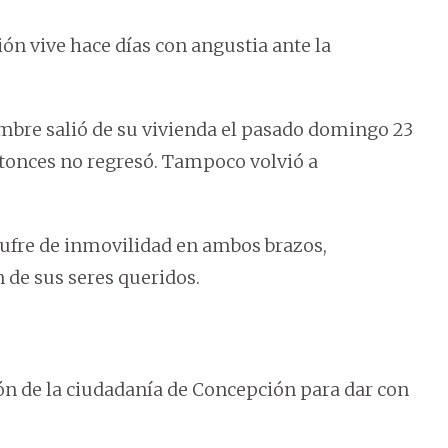
ión vive hace días con angustia ante la
ombre salió de su vivienda el pasado domingo 23
ntonces no regresó. Tampoco volvió a
sufre de inmovilidad en ambos brazos,
de sus seres queridos.
ación de la ciudadanía de Concepción para dar con