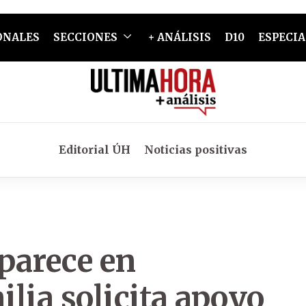
ONALES
SECCIONES
+ ANÁLISIS
D10
ESPECIA
Editorial ÚH
Noticias positivas
parece en
lia solicita apoyo