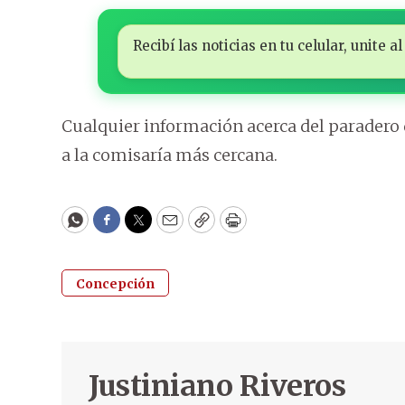
Recibí las noticias en tu celular, unite
Cualquier información acerca del paradero d
a la comisaría más cercana.
WhatsApp
Facebook
Twitter
Email
Copy
Print
Concepción
Justiniano Riveros