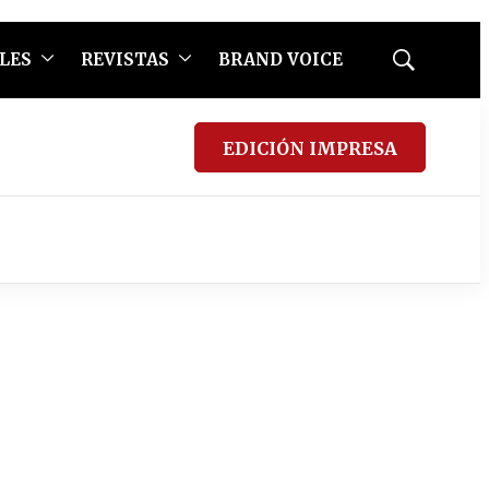
LES
REVISTAS
BRAND VOICE
Mostrar
búsqueda
EDICIÓN IMPRESA