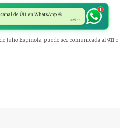
1
 al canal de ÚH en WhatsApp 🤩
16:02
✓✓
e Julio Espínola, puede ser comunicada al 911 o