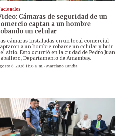
acionales
Video: Cámaras de seguridad de un
comercio captan a un hombre
robando un celular
as cámaras instaladas en un local comercial
aptaron a un hombre robarse un celular y huir
el sitio. Esto ocurrió en la ciudad de Pedro Juan
aballero, Departamento de Amambay.
·
gosto 6, 2026 11:35 a. m.
Marciano Candia