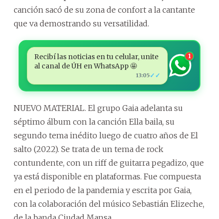
canción sacó de su zona de confort a la cantante
que va demostrando su versatilidad.
Recibí las noticias en tu celular, unite
1
al canal de ÚH en WhatsApp 🤩
✓✓
13:05
NUEVO MATERIAL. El grupo Gaia adelanta su
séptimo álbum con la canción Ella baila, su
segundo tema inédito luego de cuatro años de El
salto (2022). Se trata de un tema de rock
contundente, con un riff de guitarra pegadizo, que
ya está disponible en plataformas. Fue compuesta
en el periodo de la pandemia y escrita por Gaia,
con la colaboración del músico Sebastián Elizeche,
de la banda Ciudad Mansa.