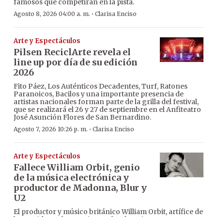
famosos que competirán en la pista.
·
Agosto 8, 2026 04:00 a. m.
Clarisa Enciso
Arte y Espectáculos
Pilsen ReciclArte revela el
line up por día de su edición
2026
Fito Páez, Los Auténticos Decadentes, Turf, Ratones
Paranoicos, Bacilos y una importante presencia de
artistas nacionales forman parte de la grilla del festival,
que se realizará el 26 y 27 de septiembre en el Anfiteatro
José Asunción Flores de San Bernardino.
·
Agosto 7, 2026 10:26 p. m.
Clarisa Enciso
Arte y Espectáculos
Fallece William Orbit, genio
de la música electrónica y
productor de Madonna, Blur y
U2
El productor y músico británico William Orbit, artífice de