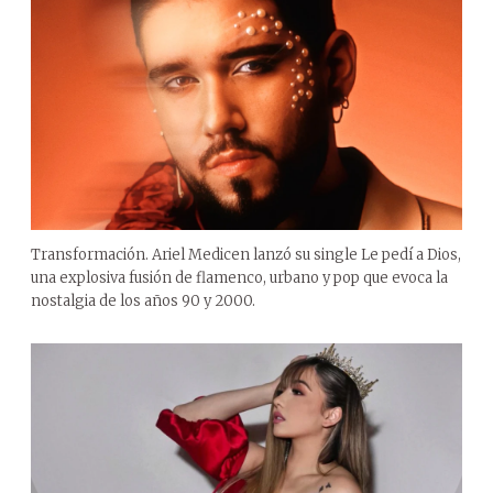
Transformación. Ariel Medicen lanzó su single Le pedí a Dios,
una explosiva fusión de flamenco, urbano y pop que evoca la
nostalgia de los años 90 y 2000.