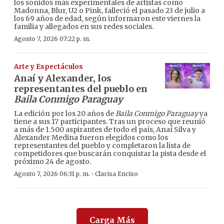
los sonidos más experimentales de artistas como
Madonna, Blur, U2 o Pink, falleció el pasado 23 de julio a
los 69 años de edad, según informaron este viernes la
familia y allegados en sus redes sociales.
Agosto 7, 2026 07:22 p. m.
Arte y Espectáculos
Anaí y Alexander, los
representantes del pueblo en
Baila Conmigo Paraguay
La edición por los 20 años de
Baila Conmigo Paraguay
ya
tiene a sus 17 participantes. Tras un proceso que reunió
a más de 1.500 aspirantes de todo el país, Anaí Silva y
Alexander Medina fueron elegidos como los
representantes del pueblo y completaron la lista de
competidores que buscarán conquistar la pista desde el
próximo 24 de agosto.
·
Agosto 7, 2026 06:31 p. m.
Clarisa Enciso
Carga Más