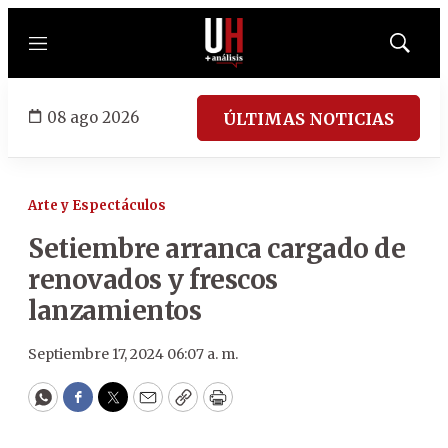
Menú
Mostrar
búsqued
08 ago 2026
ÚLTIMAS NOTICIAS
Arte y Espectáculos
Setiembre arranca cargado de
renovados y frescos
lanzamientos
Septiembre 17, 2024 06:07 a. m.
WhatsApp
Facebook
Twitter
Email
Copy
Print