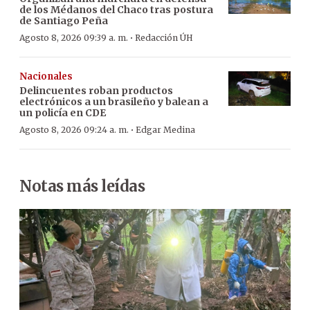
de los Médanos del Chaco tras postura
de Santiago Peña
·
Agosto 8, 2026 09:39 a. m.
Redacción ÚH
Nacionales
Delincuentes roban productos
electrónicos a un brasileño y balean a
un policía en CDE
·
Agosto 8, 2026 09:24 a. m.
Edgar Medina
Notas más leídas