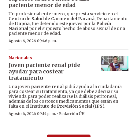
paciente menor de edad
Un profesional enfermero, que presta servicio en el
Centro de Salud de Carmen del Paraná
, Departamento
de
Itapúa
, fue detenido este jueves por la
Policía
Nacional
por el supuesto hecho de abuso sexual de una
paciente menor de edad.
Agosto 6, 2026 09:46 p. m.
Nacionales
Joven paciente renal pide
ayudar para costear
tratamiento
Una joven
paciente renal
pidió ayuda a la ciudadanía
para costear su tratamiento, ya que debe adecuar su
vivienda para poder realizarse la diálisis peritoneal,
además de los costosos medicamentos que están en
falta en el
Instituto de Previsión Social
(
IPS
).
·
Agosto 6, 2026 09:14 p. m.
Redacción ÚH