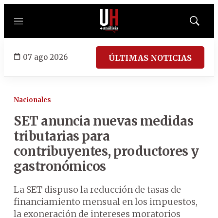
Menú
Mostrar
búsqued
07 ago 2026
ÚLTIMAS NOTICIAS
Nacionales
SET anuncia nuevas medidas
tributarias para
contribuyentes, productores y
gastronómicos
La SET dispuso la reducción de tasas de
financiamiento mensual en los impuestos,
la exoneración de intereses moratorios