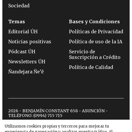
Sociedad
Temas
Bases y Condiciones
Editorial ÚH
Políticas de Privacidad
Noticias positivas
Política de uso de la IA
Pódcast ÚH
Servicio de
Suscripción a Crédito
Newsletters ÚH
Política de Calidad
Ñandejara Ñe’ẽ
2026 - BENJAMÍN CONSTANT 658 - ASUNCIÓN -
TELÉFONO:
(0994) 715 715
Utilizamos cookies propias y terceros para mejorar tu
experiencia de navegación y analizar nuestro tráfico. Al