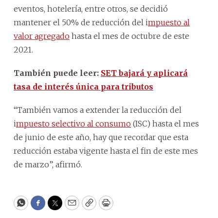
eventos, hotelería, entre otros, se decidió
mantener el 50% de reducción del i
mpuesto al
valor agregado
hasta el mes de octubre de este
2021.
También puede leer:
SET bajará y aplicará
tasa de interés única para tributos
“También vamos a extender la reducción del
i
mpuesto selectivo al consumo
(ISC) hasta el mes
de junio de este año, hay que recordar que esta
reducción estaba vigente hasta el fin de este mes
de marzo”, afirmó.
WhatsApp
Facebook
Twitter
Email
Copy
Print