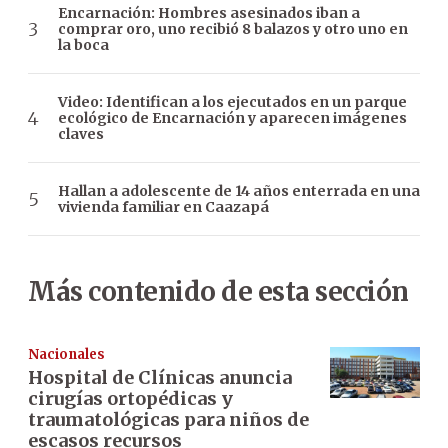
Encarnación: Hombres asesinados iban a
comprar oro, uno recibió 8 balazos y otro uno en
la boca
Video: Identifican a los ejecutados en un parque
ecológico de Encarnación y aparecen imágenes
claves
Hallan a adolescente de 14 años enterrada en una
vivienda familiar en Caazapá
Más contenido de esta sección
Nacionales
Hospital de Clínicas anuncia
cirugías ortopédicas y
traumatológicas para niños de
escasos recursos