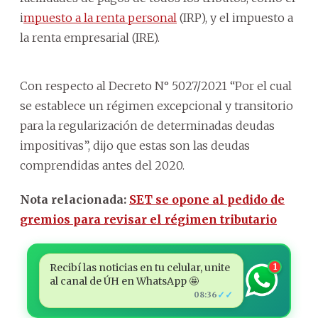
i
mpuesto a la renta personal
(IRP), y el impuesto a
la renta empresarial (IRE).
Con respecto al Decreto N° 5027/2021 “Por el cual
se establece un régimen excepcional y transitorio
para la regularización de determinadas deudas
impositivas”, dijo que estas son las deudas
comprendidas antes del 2020.
Nota relacionada:
SET se opone al pedido de
gremios para revisar el régimen tributario
Recibí las noticias en tu celular, unite
1
al canal de ÚH en WhatsApp 🤩
✓✓
08:36