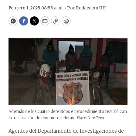
Febrero 1, 2025 08:58 a. m. •
Por
Redacción ÚH
WhatsApp
Facebook
Twitter
Email
Copy
Print
Además de los cuatro detenidos el procedimiento resultó con
la incautación de dos motocicletas.
Foto: Gentileza.
Agentes del Departamento de Investigaciones de