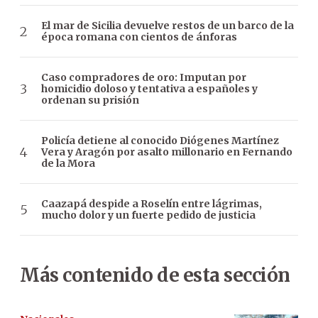
El mar de Sicilia devuelve restos de un barco de la
época romana con cientos de ánforas
Caso compradores de oro: Imputan por
homicidio doloso y tentativa a españoles y
ordenan su prisión
Policía detiene al conocido Diógenes Martínez
Vera y Aragón por asalto millonario en Fernando
de la Mora
Caazapá despide a Roselín entre lágrimas,
mucho dolor y un fuerte pedido de justicia
Más contenido de esta sección