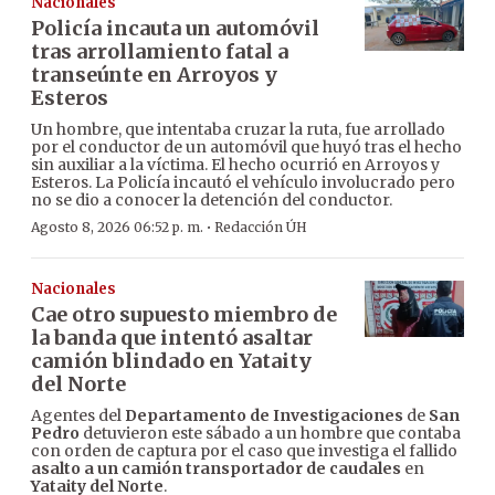
Nacionales
Policía incauta un automóvil
tras arrollamiento fatal a
transeúnte en Arroyos y
Esteros
Un hombre, que intentaba cruzar la ruta, fue arrollado
por el conductor de un automóvil que huyó tras el hecho
sin auxiliar a la víctima. El hecho ocurrió en Arroyos y
Esteros. La Policía incautó el vehículo involucrado pero
no se dio a conocer la detención del conductor.
·
Agosto 8, 2026 06:52 p. m.
Redacción ÚH
Nacionales
Cae otro supuesto miembro de
la banda que intentó asaltar
camión blindado en Yataity
del Norte
Agentes del
Departamento de Investigaciones
de
San
Pedro
detuvieron este sábado a un hombre que contaba
con orden de captura por el caso que investiga el fallido
asalto a un camión transportador de caudales
en
Yataity del Norte
.