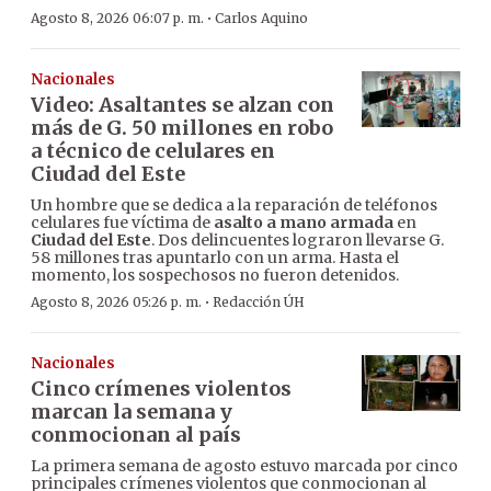
·
Agosto 8, 2026 06:07 p. m.
Carlos Aquino
Nacionales
Video: Asaltantes se alzan con
más de G. 50 millones en robo
a técnico de celulares en
Ciudad del Este
Un hombre que se dedica a la reparación de teléfonos
celulares fue víctima de
asalto a mano armada
en
Ciudad del Este
. Dos delincuentes lograron llevarse G.
58 millones tras apuntarlo con un arma. Hasta el
momento, los sospechosos no fueron detenidos.
·
Agosto 8, 2026 05:26 p. m.
Redacción ÚH
Nacionales
Cinco crímenes violentos
marcan la semana y
conmocionan al país
La primera semana de agosto estuvo marcada por cinco
principales crímenes violentos que conmocionan al