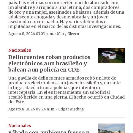
país. Las víctimas son un recién nacido ahorcado con
un alambre y arrojado a una letrina, dos compradores
de oro y una mujer, asesinados a balazos, además de una
adolescente ahogada y desmembrada y un joven
asesinado con un hacha. Hay varios detenidos e
imputados en el marco de las distintas investigaciones.
·
Agosto 8, 2026 03:03 p. m.
Mary Glezcu
Nacionales
Delincuentes roban productos
electrónicos a un brasileño y
balean a un policía en CDE
Una gavilla de delincuentes armados robó un lote de
productos electrónicos a un joven brasileño y, durante
la fuga, atacó a tiros a policías que intentaron
interceptarla. En el enfrentamiento, un suboficial
resultó herido en una pierna. El hecho ocurrió en Ciudad
del Este.
·
Agosto 8, 2026 09:24 a. m.
Edgar Medina
Nacionales
Sábado con ambiente fresco y