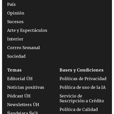
País
Opinión
Sucesos
Arte y Espectáculos
Interior
Correo Semanal
Sociedad
Temas
Bases y Condiciones
Editorial ÚH
Políticas de Privacidad
Noticias positivas
Política de uso de la IA
Pódcast ÚH
Servicio de
Suscripción a Crédito
Newsletters ÚH
Política de Calidad
Ñandejara Ñe’ẽ