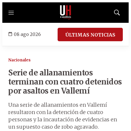
Menú
Mostrar
búsqued
08 ago 2026
ÚLTIMAS NOTICIAS
Nacionales
Serie de allanamientos
terminan con cuatro detenidos
por asaltos en Vallemí
Una serie de allanamientos en Vallemí
resultaron con la detención de cuatro
personas y la incautación de evidencias en
un supuesto caso de robo agravado.