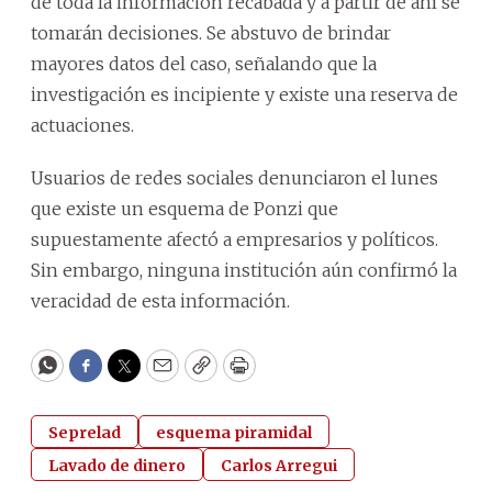
de toda la información recabada y a partir de ahí se
tomarán decisiones. Se abstuvo de brindar
mayores datos del caso, señalando que la
investigación es incipiente y existe una reserva de
actuaciones.
Usuarios de redes sociales denunciaron el lunes
que existe un esquema de Ponzi que
supuestamente afectó a empresarios y políticos.
Sin embargo, ninguna institución aún confirmó la
veracidad de esta información.
WhatsApp
Facebook
Twitter
Email
Copy
Print
Seprelad
esquema piramidal
Lavado de dinero
Carlos Arregui