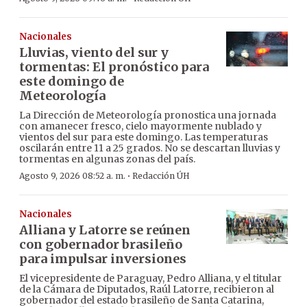
Nacionales
Lluvias, viento del sur y
tormentas: El pronóstico para
este domingo de
Meteorología
La Dirección de Meteorología pronostica una jornada
con amanecer fresco, cielo mayormente nublado y
vientos del sur para este domingo. Las temperaturas
oscilarán entre 11 a 25 grados. No se descartan lluvias y
tormentas en algunas zonas del país.
·
Agosto 9, 2026 08:52 a. m.
Redacción ÚH
Nacionales
Alliana y Latorre se reúnen
con gobernador brasileño
para impulsar inversiones
El vicepresidente de Paraguay, Pedro Alliana, y el titular
de la Cámara de Diputados, Raúl Latorre, recibieron al
gobernador del estado brasileño de Santa Catarina,