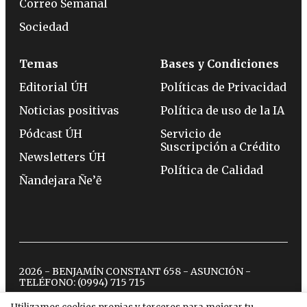
Correo Semanal
Sociedad
Temas
Bases y Condiciones
Editorial ÚH
Políticas de Privacidad
Noticias positivas
Política de uso de la IA
Pódcast ÚH
Servicio de
Suscripción a Crédito
Newsletters ÚH
Política de Calidad
Ñandejara Ñe’ẽ
2026 - BENJAMÍN CONSTANT 658 - ASUNCIÓN -
TELÉFONO:
(0994) 715 715