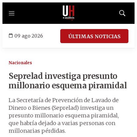
Menú
Mostrar
búsqued
09 ago 2026
ÚLTIMAS NOTICIAS
Nacionales
Seprelad investiga presunto
millonario esquema piramidal
La Secretaría de Prevención de Lavado de
Dinero o Bienes (Seprelad) investiga un
presunto millonario esquema piramidal,
que habría dejado a varias personas con
millonarias pérdidas.