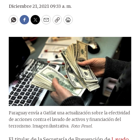
Diciembre 21, 2021 09:33 a. m.
WhatsApp
Facebook
Twitter
Email
Copy
Print
Paraguay envía a Gafilat una actualización sobre la efectividad
de acciones contra el lavado de activos y financiación del
terrorismo. Imagen ilustrativa.
Foto: Pexel.
El titular de la Secretaría de Prevención de
Lavado