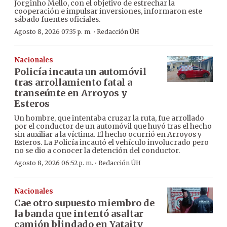
Jorginho Mello, con el objetivo de estrechar la
cooperación e impulsar inversiones, informaron este
sábado fuentes oficiales.
·
Agosto 8, 2026 07:35 p. m.
Redacción ÚH
Nacionales
Policía incauta un automóvil
tras arrollamiento fatal a
transeúnte en Arroyos y
Esteros
Un hombre, que intentaba cruzar la ruta, fue arrollado
por el conductor de un automóvil que huyó tras el hecho
sin auxiliar a la víctima. El hecho ocurrió en Arroyos y
Esteros. La Policía incautó el vehículo involucrado pero
no se dio a conocer la detención del conductor.
·
Agosto 8, 2026 06:52 p. m.
Redacción ÚH
Nacionales
Cae otro supuesto miembro de
la banda que intentó asaltar
camión blindado en Yataity