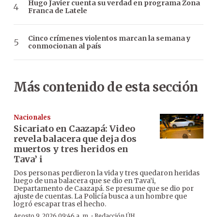
Hugo Javier cuenta su verdad en programa Zona
Franca de Latele
Cinco crímenes violentos marcan la semana y
conmocionan al país
Más contenido de esta sección
Nacionales
Sicariato en Caazapá: Video
revela balacera que deja dos
muertos y tres heridos en
Tava’ i
Dos personas perdieron la vida y tres quedaron heridas
luego de una balacera que se dio en Tava’i,
Departamento de Caazapá. Se presume que se dio por
ajuste de cuentas. La Policía busca a un hombre que
logró escapar tras el hecho.
·
Agosto 9, 2026 09:46 a. m.
Redacción ÚH