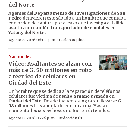
del Norte
Agentes del
Departamento de Investigaciones
de
San
Pedro
detuvieron este sábado a un hombre que contaba
con orden de captura por el caso que investiga el fallido
asalto a un camión transportador de caudales
en
Yataity del Norte
.
·
Agosto 8, 2026 06:07 p. m.
Carlos Aquino
Nacionales
Video: Asaltantes se alzan con
más de G. 50 millones en robo
a técnico de celulares en
Ciudad del Este
Un hombre que se dedica a la reparación de teléfonos
celulares fue víctima de
asalto a mano armada
en
Ciudad del Este
. Dos delincuentes lograron llevarse G.
58 millones tras apuntarlo con un arma. Hasta el
momento, los sospechosos no fueron detenidos.
·
Agosto 8, 2026 05:26 p. m.
Redacción ÚH