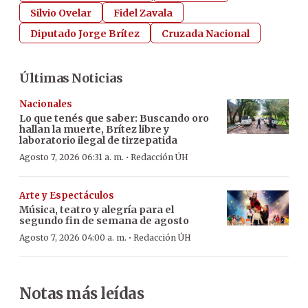
Silvio Ovelar
Fidel Zavala
Diputado Jorge Brítez
Cruzada Nacional
Últimas Noticias
Nacionales
Lo que tenés que saber: Buscando oro
hallan la muerte, Brítez libre y
laboratorio ilegal de tirzepatida
·
Agosto 7, 2026 06:31 a. m.
Redacción ÚH
Arte y Espectáculos
Música, teatro y alegría para el
segundo fin de semana de agosto
·
Agosto 7, 2026 04:00 a. m.
Redacción ÚH
Notas más leídas