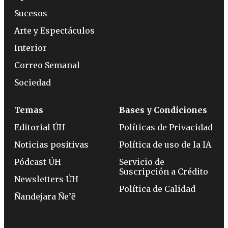
Sucesos
Arte y Espectáculos
Interior
Correo Semanal
Sociedad
Temas
Bases y Condiciones
Editorial ÚH
Políticas de Privacidad
Noticias positivas
Política de uso de la IA
Pódcast ÚH
Servicio de
Suscripción a Crédito
Newsletters ÚH
Política de Calidad
Ñandejara Ñe’ẽ