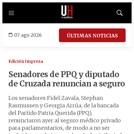
Menú
Mostrar
búsqued
07 ago 2026
ÚLTIMAS NOTICIAS
Edición Impresa
Senadores de PPQ y diputado
de Cruzada renuncian a seguro
Los senadores Fidel Zavala, Stephan
Rasmussen y Georgia Arrúa, de la bancada
del Partido Patria Querida (PPQ),
renunciaron ayer al seguro médico privado
para parlamentarios, de modo a no ser