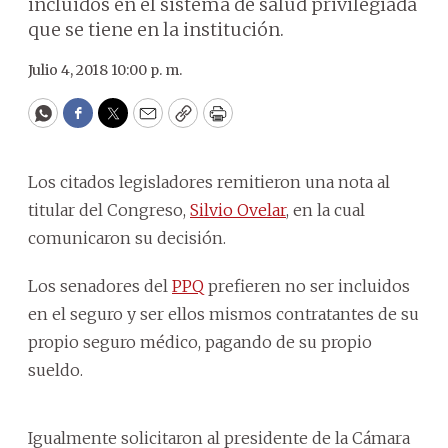
incluidos en el sistema de salud privilegiada
que se tiene en la institución.
Julio 4, 2018 10:00 p. m.
WhatsApp
Facebook
Twitter
Email
Copy
Print
Los citados legisladores remitieron una nota al
titular del Congreso,
Silvio Ovelar
, en la cual
comunicaron su decisión.
Los senadores del
PPQ
prefieren no ser incluidos
en el seguro y ser ellos mismos contratantes de su
propio seguro médico, pagando de su propio
sueldo.
Igualmente solicitaron al presidente de la Cámara