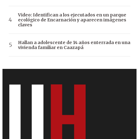
Video: Identifican a los ejecutados en un parque
ecológico de Encarnación y aparecen imágenes
claves
Hallan a adolescente de 14 años enterrada en una
vivienda familiar en Caazapá