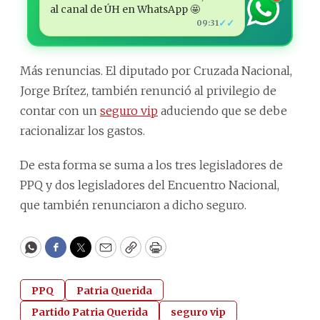
al canal de ÚH en WhatsApp 🤩
✓✓
09:31
Más renuncias. El diputado por Cruzada Nacional,
Jorge Brítez, también renunció al privilegio de
contar con un
seguro vip
aduciendo que se debe
racionalizar los gastos.
De esta forma se suma a los tres legisladores de
PPQ y dos legisladores del Encuentro Nacional,
que también renunciaron a dicho seguro.
WhatsApp
Facebook
Twitter
Email
Copy
Print
PPQ
Patria Querida
Partido Patria Querida
seguro vip