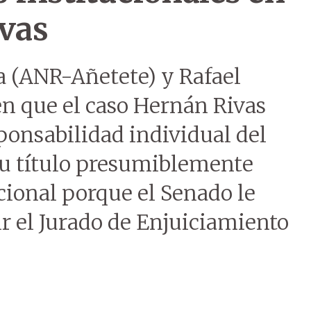
ivas
a (ANR-Añetete) y Rafael
en que el caso Hernán Rivas
ponsabilidad individual del
 su título presumiblemente
ucional porque el Senado le
ir el Jurado de Enjuiciamiento