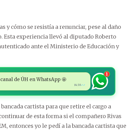
s y cómo se resistía a renunciar, pese al daño
. Esta experiencia llevó al diputado Roberto
 autenticado ante el Ministerio de Educación y
1
 al canal de ÚH en WhatsApp 🤩
14:30
✓✓
a bancada cartista para que retire el cargo a
continuar de esta forma si el compañero Rivas
, entonces yo le pedí a la bancada cartista que