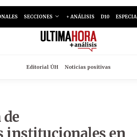
ONALES
SECCIONES
+ ANÁLISIS
D10
ESPECIA
Editorial ÚH
Noticias positivas
 de
 institucionales en