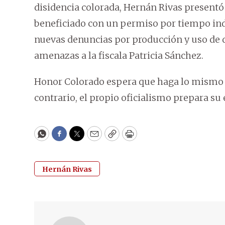
disidencia colorada, Hernán Rivas presentó 
beneficiado con un permiso por tiempo ind
nuevas denuncias por producción y uso de 
amenazas a la fiscala Patricia Sánchez.
Honor Colorado espera que haga lo mismo E
contrario, el propio oficialismo prepara su
WhatsApp
Facebook
Twitter
Email
Copy
Print
Hernán Rivas