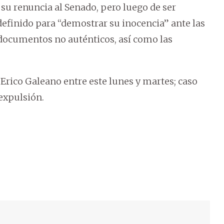
su renuncia al Senado, pero luego de ser
efinido para “demostrar su inocencia” ante las
documentos no auténticos, así como las
rico Galeano entre este lunes y martes; caso
 expulsión.