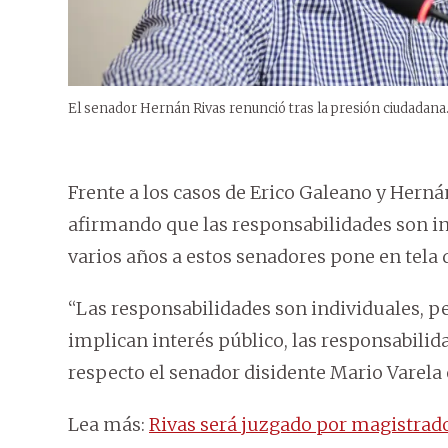
El senador Hernán Rivas renunció tras la presión ciudadana
Frente a los casos de Erico Galeano y Herná
afirmando que las responsabilidades son in
varios años a estos senadores pone en tela 
“Las responsabilidades son individuales, 
implican interés público, las responsabilidad
respecto el senador disidente Mario Varel
Lea más:
Rivas será juzgado por magistrad