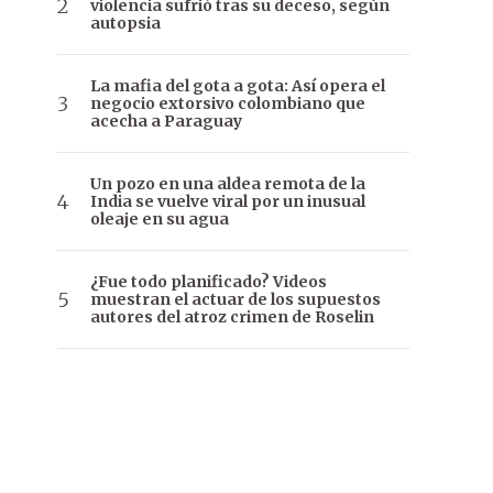
violencia sufrió tras su deceso, según
autopsia
La mafia del gota a gota: Así opera el
negocio extorsivo colombiano que
acecha a Paraguay
Un pozo en una aldea remota de la
India se vuelve viral por un inusual
oleaje en su agua
¿Fue todo planificado? Videos
muestran el actuar de los supuestos
autores del atroz crimen de Roselin