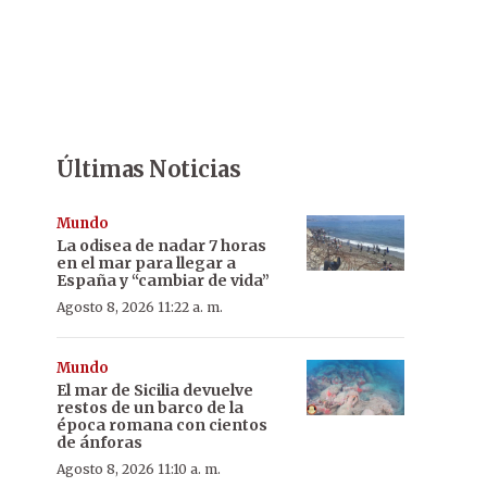
Últimas Noticias
Mundo
La odisea de nadar 7 horas
en el mar para llegar a
España y “cambiar de vida”
Agosto 8, 2026 11:22 a. m.
Mundo
El mar de Sicilia devuelve
restos de un barco de la
época romana con cientos
de ánforas
Agosto 8, 2026 11:10 a. m.