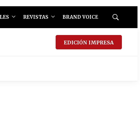
LES
REVISTAS
BRAND VOICE
Mostrar
búsqueda
EDICIÓN IMPRESA