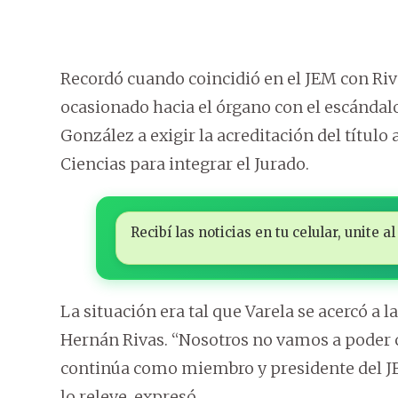
Recordó cuando coincidió en el JEM con Riva
ocasionado hacia el órgano con el escándalo
González a exigir la acreditación del título
Ciencias para integrar el Jurado.
Recibí las noticias en tu celular, unite
La situación era tal que Varela se acercó a l
Hernán Rivas. “Nosotros no vamos a poder 
continúa como miembro y presidente del JEM
lo releve, expresó.