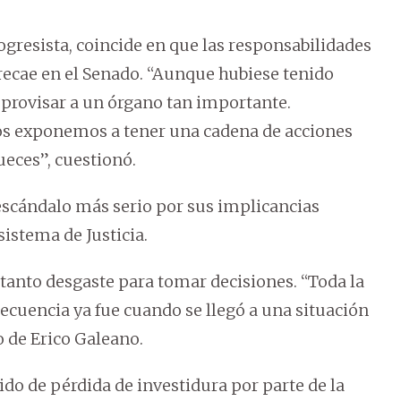
rogresista, coincide en que las responsabilidades
 recae en el Senado. “Aunque hubiese tenido
mprovisar a un órgano tan importante.
nos exponemos a tener una cadena de acciones
ueces”, cuestionó.
l escándalo más serio por sus implicancias
sistema de Justicia.
r tanto desgaste para tomar decisiones. “Toda la
ecuencia ya fue cuando se llegó a una situación
o de Erico Galeano.
ido de pérdida de investidura por parte de la