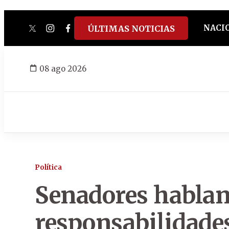
NACI
ÚLTIMAS NOTICIAS
twitter
instagram
facebook
tiktok
youtube
spotify
08 ago 2026
Política
Senadores hablan
responsabilidades