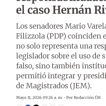
el caso Hernán R
Los senadores Mario Varel
Filizzola (PDP) coinciden 
no solo representa una res
legislador sobre el uso de
falso, sino también instit
permitió integrar y presid
de Magistrados (JEM).
Mayo 11, 2026 09:26 a. m. •
Por
Redacción ÚH