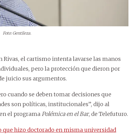
.
Foto: Gentileza.
n Rivas, el cartismo intenta lavarse las manos
dividuales, pero la protección que dieron por
de juicio sus argumentos.
pero cuando se deben tomar decisiones que
es son políticas, institucionales”, dijo al
a en el programa
Polémica en el Bar
, de Telefuturo.
o que hizo doctorado en misma universidad